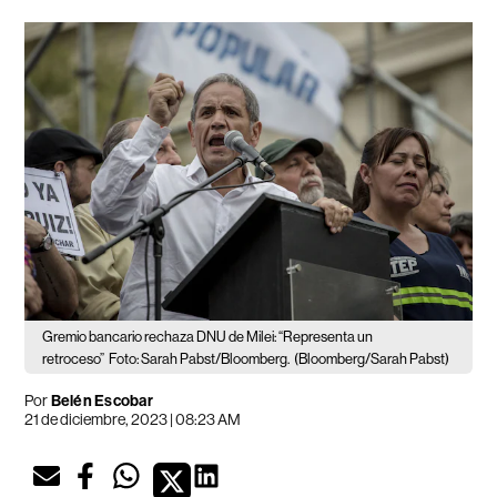
Gremio bancario rechaza DNU de Milei: “Representa un
retroceso”
Foto: Sarah Pabst/Bloomberg.
(Bloomberg/Sarah Pabst)
Por
Belén Escobar
21 de diciembre, 2023 | 08:23 AM