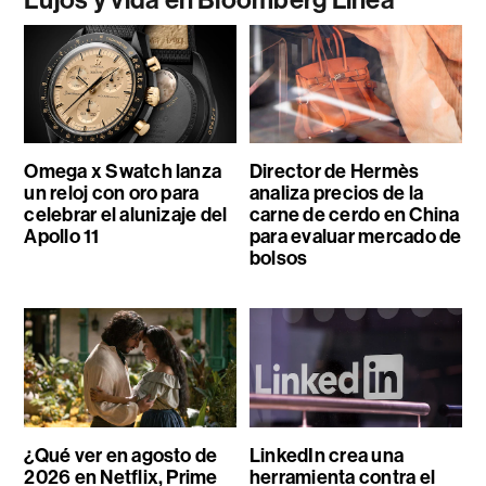
Omega x Swatch lanza
Director de Hermès
un reloj con oro para
analiza precios de la
celebrar el alunizaje del
carne de cerdo en China
Apollo 11
para evaluar mercado de
bolsos
¿Qué ver en agosto de
LinkedIn crea una
2026 en Netflix, Prime
herramienta contra el