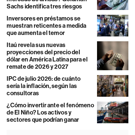
Sachs identifica tres riesgos
Inversores en préstamos se
muestran reticentes a medida
que aumenta el temor
Itaú revela sus nuevas
proyecciones del precio del
dólar en América Latina para el
remate de 2026 y 2027
IPC de julio 2026: de cuánto
sería la inflación, según las
consultoras
¿Cómo invertir ante el fenómeno
de El Niño? Los activos y
sectores que podrían ganar