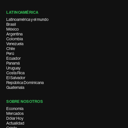
LATINOAMÉRICA
Latinoamérica y el mundo
Brasil
México
Argentina
Colombia
Venezuela
Chile
Perú
Ecuador
Panamá
Uruguay
Costa Rica
El Salvador
República Dominicana
Guatemala
SOBRE NOSOTROS
Economía
Mercados
Dólar Hoy
Actualidad