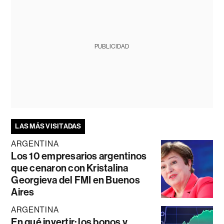
PUBLICIDAD
LAS MÁS VISITADAS
ARGENTINA
Los 10 empresarios argentinos
que cenaron con Kristalina
Georgieva del FMI en Buenos
Aires
ARGENTINA
En qué invertir: los bonos y