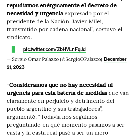
repudiamos enérgicamente el decreto de
necesidad y urgencia
expresado por el
presidente de la Nación, Javier Milei,
transmitido por cadena nacional”, sostuvo el
sindicato.
pic.twitter.com/ZbHVLnFqJd
— Sergio Omar Palazzo (@SergioOPalazzo)
December
21, 2023
“
Consideramos que no hay necesidad ni
urgencia para esta batería de medidas
que van
claramente en perjuicio y detrimento del
pueblo argentino y sus trabajadores”,
argumentó. “Todavía nos seguimos
preguntando en qué momento pasamos a ser
casta y la casta real pasó a ser un mero