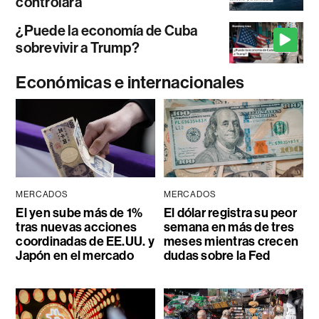
controlará
¿Puede la economía de Cuba
sobrevivir a Trump?
Económicas e internacionales
MERCADOS
MERCADOS
El yen sube más de 1%
El dólar registra su peor
tras nuevas acciones
semana en más de tres
coordinadas de EE.UU. y
meses mientras crecen
Japón en el mercado
dudas sobre la Fed