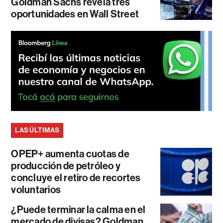
Goldman Sachs revela tres
oportunidades en Wall Street
LAS ÚLTIMAS
OPEP+ aumenta cuotas de
producción de petróleo y
concluye el retiro de recortes
voluntarios
¿Puede terminar la calma en el
mercado de divisas? Goldman