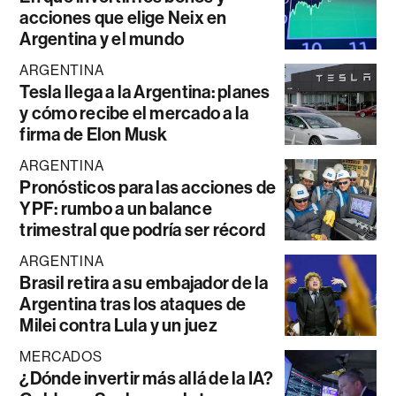
acciones que elige Neix en
Argentina y el mundo
ARGENTINA
Tesla llega a la Argentina: planes
y cómo recibe el mercado a la
firma de Elon Musk
ARGENTINA
Pronósticos para las acciones de
YPF: rumbo a un balance
trimestral que podría ser récord
ARGENTINA
Brasil retira a su embajador de la
Argentina tras los ataques de
Milei contra Lula y un juez
MERCADOS
¿Dónde invertir más allá de la IA?