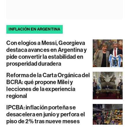
INFLACIÓN EN ARGENTINA
Con elogios a Messi, Georgieva
destaca avances en Argentina y
pide convertir la estabilidad en
prosperidad duradera
Reforma de la Carta Orgánica del
BCRA: qué propone Milei y
lecciones de la experiencia
regional
IPCBA: inflación porteña se
desacelera en junio y perfora el
piso de 2% tras nueve meses