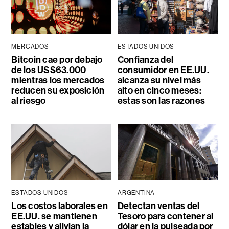
MERCADOS
ESTADOS UNIDOS
Bitcoin cae por debajo
Confianza del
de los US$63.000
consumidor en EE.UU.
mientras los mercados
alcanza su nivel más
reducen su exposición
alto en cinco meses:
al riesgo
estas son las razones
ESTADOS UNIDOS
ARGENTINA
Los costos laborales en
Detectan ventas del
EE.UU. se mantienen
Tesoro para contener al
estables y alivian la
dólar en la pulseada por