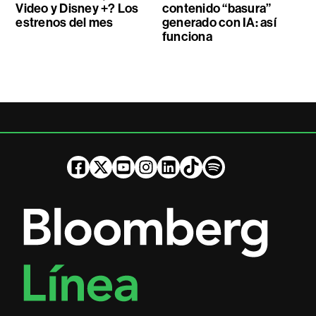
Video y Disney +? Los
contenido “basura”
estrenos del mes
generado con IA: así
funciona