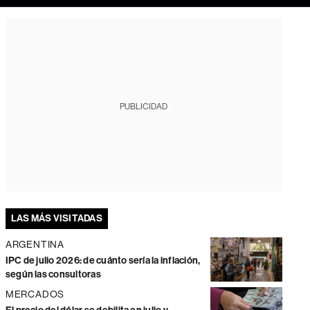
PUBLICIDAD
LAS MÁS VISITADAS
ARGENTINA
IPC de julio 2026: de cuánto sería la inflación,
según las consultoras
MERCADOS