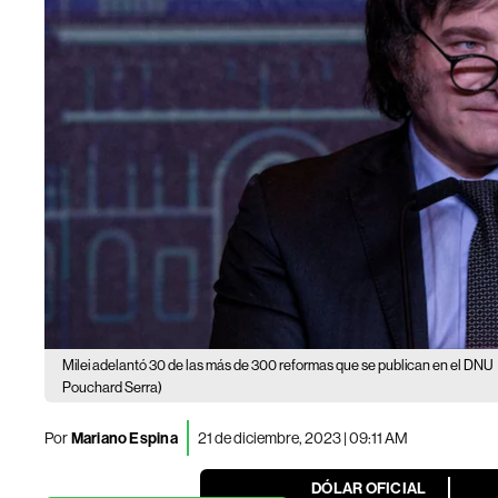
Milei adelantó 30 de las más de 300 reformas que se publican en el DNU
Pouchard Serra)
Por
Mariano Espina
21 de diciembre, 2023 | 09:11 AM
DÓLAR OFICIAL