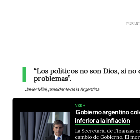
PUBLIC
“Los políticos no son Dios, si no
problemas”.
Javier Milei, presidente de la Argentina
VER +
Gobierno argentino co
inferior a la inflación
La Secretaría de Finanzas en
cambio de Gobierno. El merc