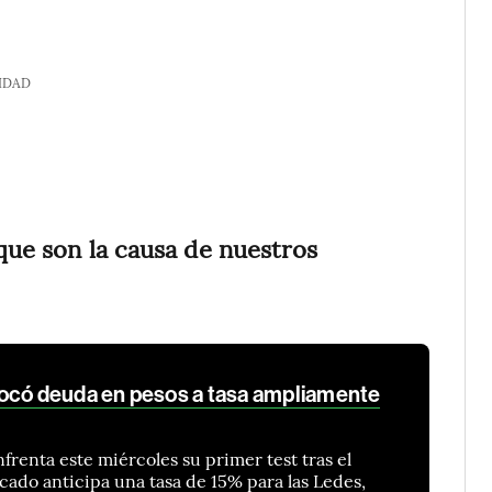
IDAD
 que son la causa de nuestros
locó deuda en pesos a tasa ampliamente
frenta este miércoles su primer test tras el
ado anticipa una tasa de 15% para las Ledes,