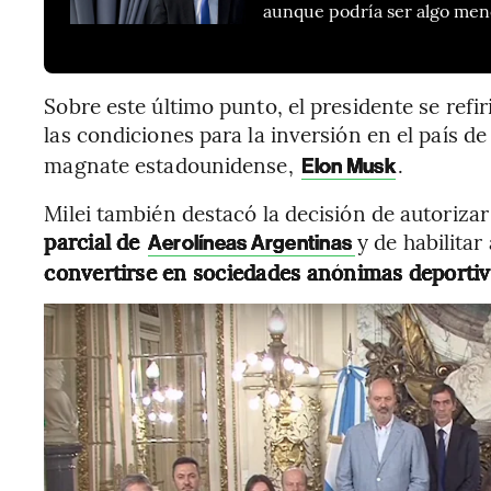
aunque podría ser algo men
Sobre este último punto, el presidente se refi
las condiciones para la inversión en el país
magnate estadounidense,
.
Elon Musk
Milei también destacó la decisión de autorizar
parcial de
y de habilitar
Aerolíneas Argentinas
convertirse en sociedades anónimas deportiv