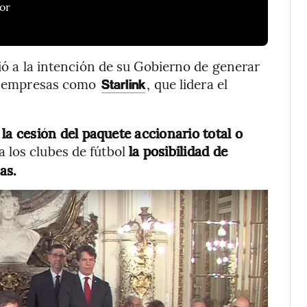
or
rió a la intención de su Gobierno de generar
 de empresas como
, que lidera el
Starlink
la cesión del paquete accionario total o
 a los clubes de fútbol
la posibilidad de
as.