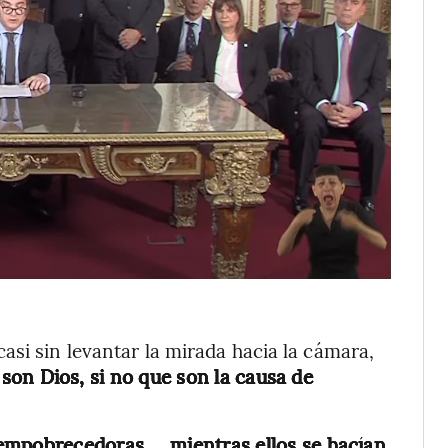
asi sin levantar la mirada hacia la cámara,
 son Dios, si no que son la causa de
mpobrecedoras ... mientras ellos se hacían