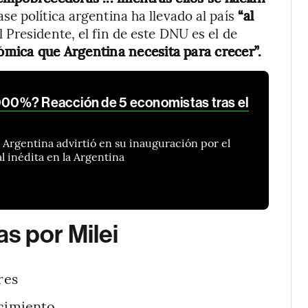
ase política argentina ha llevado al país
“al
 Presidente, el fin de este DNU es el de
mica que Argentina necesita para crecer”.
.000%? Reacción de 5 economistas tras el
a Argentina advirtió en su inauguración por el
l inédita en la Argentina
s por Milei
res
ecimiento