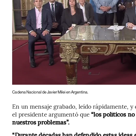
Cadena Nacional de Javier Milei en Argentina.
En un mensaje grabado, leído rápidamente, y c
el presidente argumentó que
“los políticos no
nuestros problemas”.
“Durante décadas han defendido estas ideas e