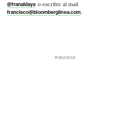
o escribir al mail
@franaldaya
.
francisco@bloomberglinea.com
PUBLICIDAD