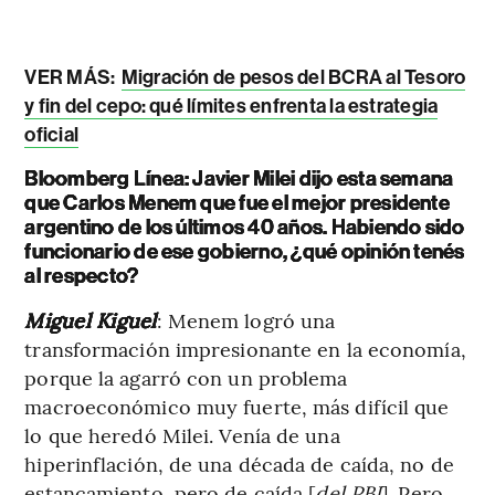
VER MÁS:
Migración de pesos del BCRA al Tesoro
y fin del cepo: qué límites enfrenta la estrategia
oficial
Bloomberg Línea: Javier Milei dijo esta semana
que Carlos Menem que fue el mejor presidente
argentino de los últimos 40 años. Habiendo sido
funcionario de ese gobierno, ¿qué opinión tenés
al respecto?
Miguel Kiguel
: Menem logró una
transformación impresionante en la economía,
porque la agarró con un problema
macroeconómico muy fuerte, más difícil que
lo que heredó Milei. Venía de una
hiperinflación, de una década de caída, no de
estancamiento, pero de caída [
del PBI
]. Pero