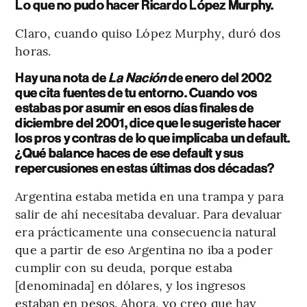
Lo que no pudo hacer Ricardo López Murphy.
Claro, cuando quiso López Murphy, duró dos
horas.
Hay una nota de
La Nación
de enero del 2002
que cita fuentes de tu entorno. Cuando vos
estabas por asumir en esos días finales de
diciembre del 2001, dice que le sugeriste hacer
los pros y contras de lo que implicaba un default.
¿Qué balance haces de ese default y sus
repercusiones en estas últimas dos décadas?
Argentina estaba metida en una trampa y para
salir de ahí necesitaba devaluar. Para devaluar
era prácticamente una consecuencia natural
que a partir de eso Argentina no iba a poder
cumplir con su deuda, porque estaba
[denominada] en dólares, y los ingresos
estaban en pesos. Ahora, yo creo que hay