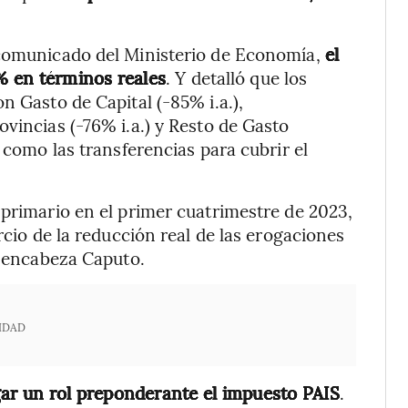
 comunicado del Ministerio de Economía,
el
% en términos reales
. Y detalló que los
n Gasto de Capital (-85% i.a.),
vincias (-76% i.a.) y Resto de Gasto
 como las transferencias para cubrir el
 primario en el primer cuatrimestre de 2023,
rcio de la reducción real de las erogaciones
e encabeza Caputo.
IDAD
ugar un rol preponderante el impuesto PAIS
.