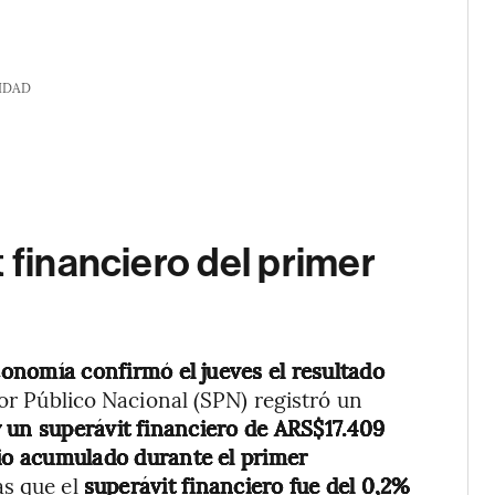
IDAD
 financiero del primer
conomía confirmó el jueves el resultado
tor Público Nacional (SPN) registró un
 un superávit financiero de ARS$17.409
io acumulado durante el primer
as que el
superávit financiero fue del 0,2%