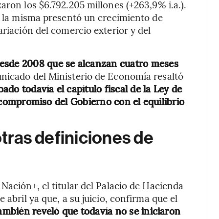
aron los $6.792.205 millones (+263,9% i.a.).
a, la misma presentó un crecimiento de
ariación del comercio exterior y del
desde 2008 que se alcanzan cuatro meses
unicado del Ministerio de Economía resaltó
ado todavía el capítulo fiscal de la Ley de
 compromiso del Gobierno con el equilibrio
otras definiciones de
Nación+, el titular del Palacio de Hacienda
 abril ya que, a su juicio, confirma que el
 también reveló que todavía no se iniciaron