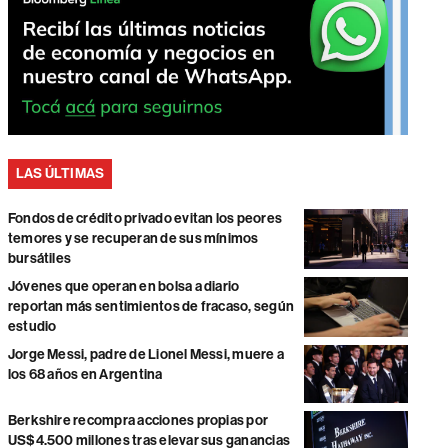
LAS ÚLTIMAS
Fondos de crédito privado evitan los peores
temores y se recuperan de sus mínimos
bursátiles
Jóvenes que operan en bolsa a diario
reportan más sentimientos de fracaso, según
estudio
Jorge Messi, padre de Lionel Messi, muere a
los 68 años en Argentina
Berkshire recompra acciones propias por
US$4.500 millones tras elevar sus ganancias