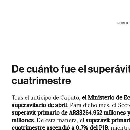
PUBLIC
De cuánto fue el superávit
cuatrimestre
Tras el anticipo de Caputo,
el Ministerio de E
superavitario de abril
. Para dicho mes, el Sec
superávit primario de ARS$264.952 millones y
millones
. De esta manera, el
superávit primar
cuatrimestre ascendió a 0,7% del PIB
, mientr