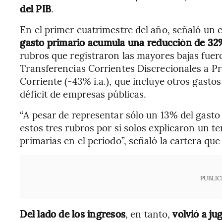
del PIB
.
En el primer cuatrimestre del año, señaló un
gasto primario acumula una reducción de 32
rubros que registraron las mayores bajas fuero
Transferencias Corrientes Discrecionales a Pro
Corriente (-43% i.a.), que incluye otros gastos
déficit de empresas públicas.
“A pesar de representar sólo un 13% del gasto
estos tres rubros por si solos explicaron un te
primarias en el período”, señaló la cartera qu
PUBLIC
Del lado de los ingresos
, en tanto,
volvió a j