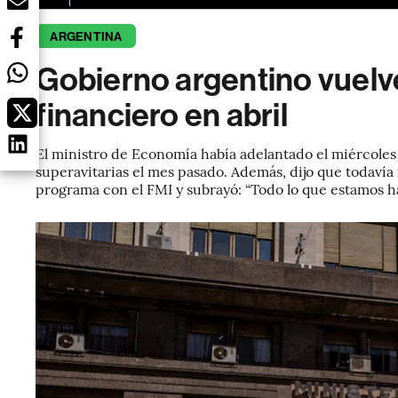
ARGENTINA
Gobierno argentino vuelve
financiero en abril
El ministro de Economía había adelantado el miércoles 
superavitarias el mes pasado. Además, dijo que todavía
programa con el FMI y subrayó: “Todo lo que estamos ha