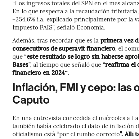
“Los ingresos totales del SPN en el mes alcanz
En lo que respecta a la recaudación tributari
+254,6% i.a. explicado principalmente por la v
Impuesto PAIS”, señaló Economía.
Además, tras recordar que es la
primera vez 
consecutivos de superávit financiero
, el com
que
“
este resultado se logró sin haberse aprob
Bases
”, al tiempo que señaló que “
reafirma el
financiero en 2024″
.
Inflación, FMI y cepo: las 
Caputo
En una entrevista concedida el miércoles a La 
también había celebrado el dato de inflación de
oficialismo está “por el rumbo correcto
”. Allí