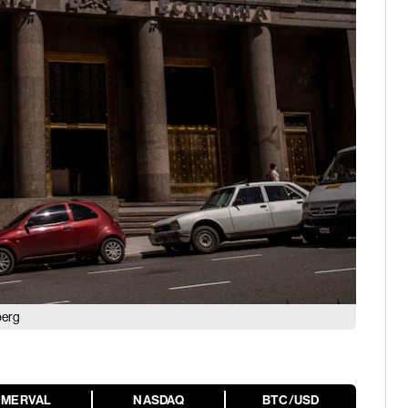
berg
MERVAL
NASDAQ
BTC/USD