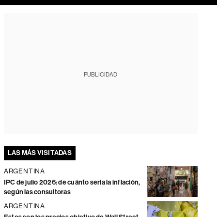
PUBLICIDAD
LAS MÁS VISITADAS
ARGENTINA
IPC de julio 2026: de cuánto sería la inflación,
según las consultoras
ARGENTINA