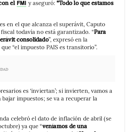
con el
y aseguró:
“Todo lo que estamos
FMI
es en el que alcanza el superávit, Caputo
fiscal todavía no está garantizado. “
Para
erávit consolidado
”, expresó en la
que “el impuesto PAIS es transitorio”.
IDAD
esarios es ‘inviertan’; si invierten, vamos a
 bajar impuestos; se va a recuperar la
enda celebró el dato de inflación de abril (se
octubre) ya que “
veníamos de una