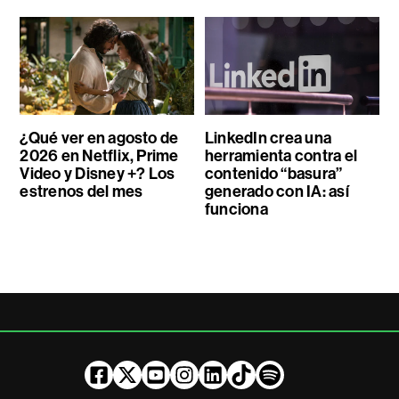
¿Qué ver en agosto de
LinkedIn crea una
2026 en Netflix, Prime
herramienta contra el
Video y Disney +? Los
contenido “basura”
estrenos del mes
generado con IA: así
funciona