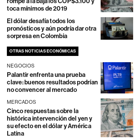
rompe a la baja los COP$3.100 y
toca mínimos de 2019
El dólar desafía todos los
pronósticos y aún podría dar otra
sorpresa en Colombia
OTRAS NOTICIAS ECONÓMICAS
NEGOCIOS
Palantir enfrenta una prueba
clave: buenos resultados podrían
no convencer al mercado
MERCADOS
Cinco respuestas sobre la
histórica intervención del yen y
su efecto en el dólar y América
Latina