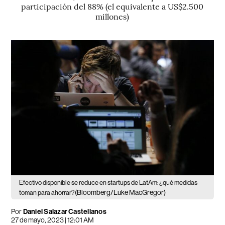
participación del 88% (el equivalente a US$2.500
millones)
Efectivo disponible se reduce en startups de LatAm: ¿qué medidas
(Bloomberg/Luke MacGregor)
toman para ahorrar?
Por
Daniel Salazar Castellanos
27 de mayo, 2023 | 12:01 AM