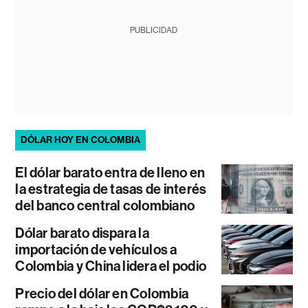
PUBLICIDAD
DÓLAR HOY EN COLOMBIA
El dólar barato entra de lleno en
la estrategia de tasas de interés
del banco central colombiano
Dólar barato dispara la
importación de vehículos a
Colombia y China lidera el podio
Precio del dólar en Colombia