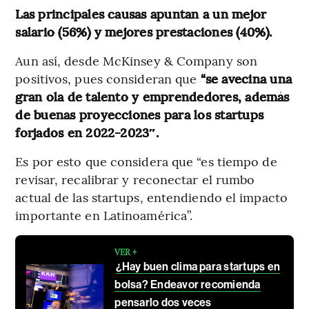
Las principales causas apuntan a un mejor
salario (56%) y mejores prestaciones (40%).
Aun así, desde McKinsey & Company son
positivos, pues consideran que
“se avecina una
gran ola de talento y emprendedores, además
de buenas proyecciones para los startups
forjados en 2022-2023″.
Es por esto que considera que “es tiempo de
revisar, recalibrar y reconectar el rumbo
actual de las startups, entendiendo el impacto
importante en Latinoamérica”.
VER +
¿Hay buen clima para startups en
bolsa? Endeavor recomienda
pensarlo dos veces