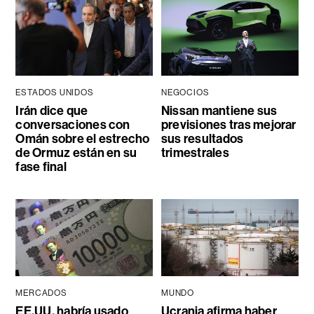
ESTADOS UNIDOS
NEGOCIOS
Irán dice que
Nissan mantiene sus
conversaciones con
previsiones tras mejorar
Omán sobre el estrecho
sus resultados
de Ormuz están en su
trimestrales
fase final
MERCADOS
MUNDO
EE.UU. habría usado
Ucrania afirma haber