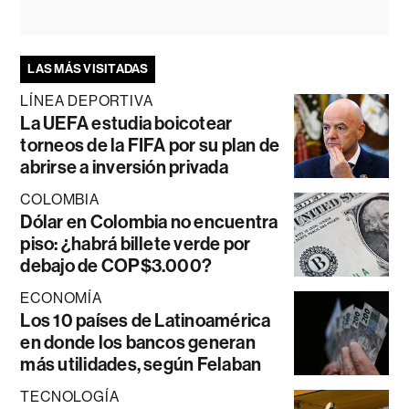
LAS MÁS VISITADAS
LÍNEA DEPORTIVA
La UEFA estudia boicotear
torneos de la FIFA por su plan de
abrirse a inversión privada
COLOMBIA
Dólar en Colombia no encuentra
piso: ¿habrá billete verde por
debajo de COP$3.000?
ECONOMÍA
Los 10 países de Latinoamérica
en donde los bancos generan
más utilidades, según Felaban
TECNOLOGÍA