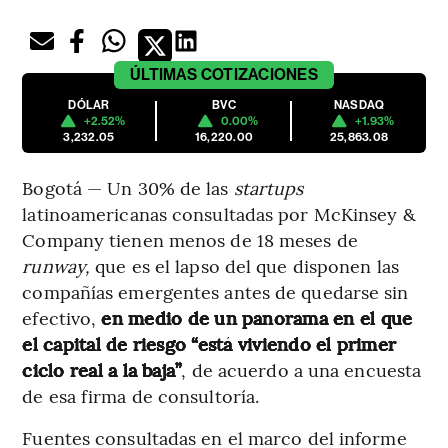
ÚLTIMAS
COTIZACIONES
DÓLAR
BVC
NASDAQ
+2.52%
0.00%
+1.93%
3,232.05
16,220.00
25,863.08
Bogotá — Un 30% de las
startups
latinoamericanas consultadas por McKinsey &
Company tienen menos de 18 meses de
runway,
que es el
lapso del que disponen las
compañías emergentes antes de quedarse sin
efectivo,
en medio de un panorama en el que
el capital de riesgo “está viviendo el primer
ciclo real a la baja”
, de acuerdo a una encuesta
de esa firma de consultoría.
Fuentes consultadas en el marco del informe