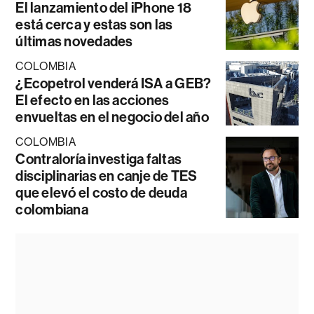
El lanzamiento del iPhone 18
está cerca y estas son las
últimas novedades
COLOMBIA
¿Ecopetrol venderá ISA a GEB?
El efecto en las acciones
envueltas en el negocio del año
COLOMBIA
Contraloría investiga faltas
disciplinarias en canje de TES
que elevó el costo de deuda
colombiana