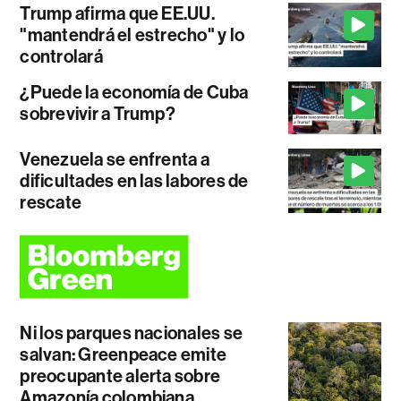
Trump afirma que EE.UU.
"mantendrá el estrecho" y lo
controlará
¿Puede la economía de Cuba
sobrevivir a Trump?
Venezuela se enfrenta a
dificultades en las labores de
rescate
Ni los parques nacionales se
salvan: Greenpeace emite
preocupante alerta sobre
Amazonía colombiana