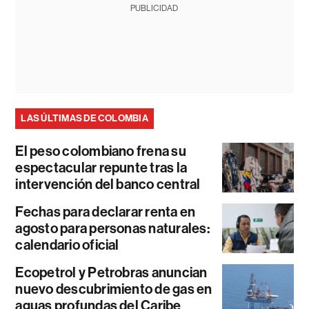
PUBLICIDAD
LAS ÚLTIMAS DE COLOMBIA
El peso colombiano frena su
espectacular repunte tras la
intervención del banco central
Fechas para declarar renta en
agosto para personas naturales:
calendario oficial
Ecopetrol y Petrobras anuncian
nuevo descubrimiento de gas en
aguas profundas del Caribe