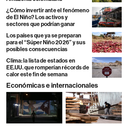
¿Cómo invertir ante el fenómeno
de El Niño? Los activos y
sectores que podrían ganar
Los países que ya se preparan
para el “Súper Niño 2026” y sus
posibles consecuencias
Clima: la lista de estados en
EE.UU. que romperían récords de
calor este fin de semana
Económicas e internacionales