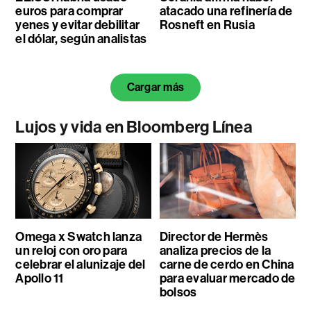
euros para comprar
atacado una refinería de
yenes y evitar debilitar
Rosneft en Rusia
el dólar, según analistas
Cargar más
Lujos y vida en Bloomberg Línea
Omega x Swatch lanza
Director de Hermès
un reloj con oro para
analiza precios de la
celebrar el alunizaje del
carne de cerdo en China
Apollo 11
para evaluar mercado de
bolsos