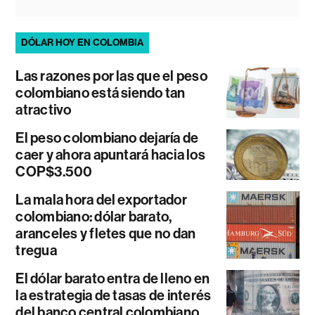
DÓLAR HOY EN COLOMBIA
Las razones por las que el peso
colombiano está siendo tan
atractivo
El peso colombiano dejaría de
caer y ahora apuntará hacia los
COP$3.500
La mala hora del exportador
colombiano: dólar barato,
aranceles y fletes que no dan
tregua
El dólar barato entra de lleno en
la estrategia de tasas de interés
del banco central colombiano