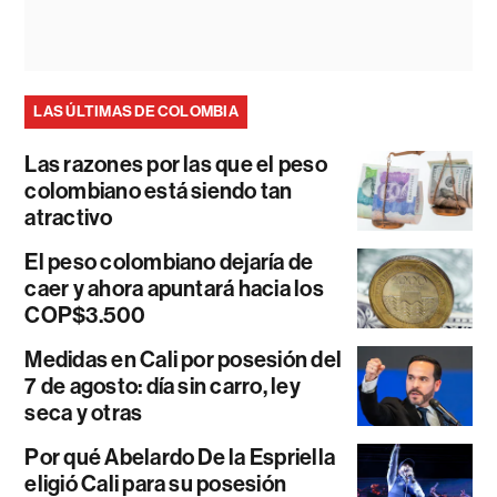
LAS ÚLTIMAS DE COLOMBIA
Las razones por las que el peso
colombiano está siendo tan
atractivo
El peso colombiano dejaría de
caer y ahora apuntará hacia los
COP$3.500
Medidas en Cali por posesión del
7 de agosto: día sin carro, ley
seca y otras
Por qué Abelardo De la Espriella
eligió Cali para su posesión