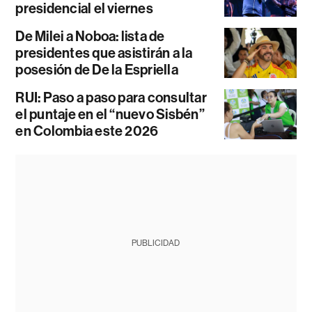
presidencial el viernes
De Milei a Noboa: lista de
presidentes que asistirán a la
posesión de De la Espriella
RUI: Paso a paso para consultar
el puntaje en el “nuevo Sisbén”
en Colombia este 2026
PUBLICIDAD