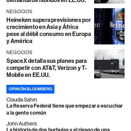
NEGOCIOS
Heineken supera previsiones por
crecimiento en Asia y África
pese al débil consumo en Europa
y América
NEGOCIOS
SpaceX detalla sus planes para
competir con AT&T, Verizon y T-
Mobile en EE.UU.
OPINIÓN BLOOMBERG
Claudia Sahm
La Reserva Federal tiene que empezar a escuchar
a la gente común
John Authers
La historia de dos burbujas y el riesgo de una