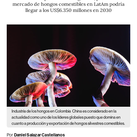
mercado de hongos comestibles en LatAm podría
llegar a los US$6.350 millones en 2030
Industria de los hongos en Colombia
China es considerado en la
actualidad como uno de los líderes globales puesto que domina en
cuanto a producción y exportación de hongos silvestres comestibles.
Por
Daniel Salazar Castellanos