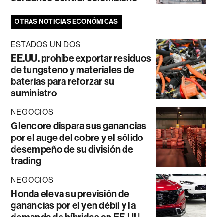
OTRAS NOTICIAS ECONÓMICAS
ESTADOS UNIDOS
EE.UU. prohíbe exportar residuos
de tungsteno y materiales de
baterías para reforzar su
suministro
NEGOCIOS
Glencore dispara sus ganancias
por el auge del cobre y el sólido
desempeño de su división de
trading
NEGOCIOS
Honda eleva su previsión de
ganancias por el yen débil y la
demanda de híbridos en EE.UU.