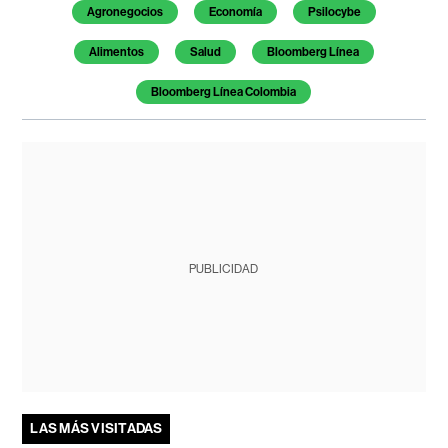
Agronegocios
Economía
Psilocybe
Alimentos
Salud
Bloomberg Línea
Bloomberg Línea Colombia
PUBLICIDAD
LAS MÁS VISITADAS