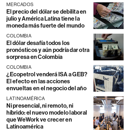
MERCADOS
El precio del dólar se debilita en
julio y América Latina tiene la
moneda más fuerte del mundo
COLOMBIA
El dólar desafía todos los
pronósticos y aún podría dar otra
sorpresa en Colombia
COLOMBIA
¿Ecopetrol venderá ISA a GEB?
El efecto en las acciones
envueltas en el negocio del año
LATINOAMÉRICA
Ni presencial, ni remoto, ni
híbrido: el nuevo modelo laboral
que WeWork ve crecer en
Latinoamérica