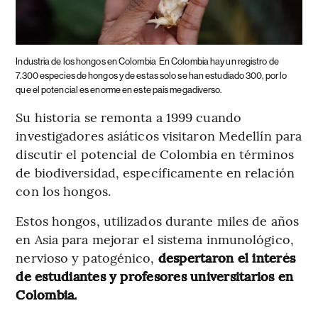
Industria de los hongos en Colombia
En Colombia hay un registro de
7.300 especies de hongos y de estas solo se han estudiado 300, por lo
que el potencial es enorme en este país megadiverso.
Su historia se remonta a 1999 cuando
investigadores asiáticos visitaron Medellín para
discutir el potencial de Colombia en términos
de biodiversidad, específicamente en relación
con los hongos.
Estos hongos, utilizados durante miles de años
en Asia para mejorar el sistema inmunológico,
nervioso y patogénico,
despertaron el interés
de estudiantes y profesores universitarios en
Colombia.