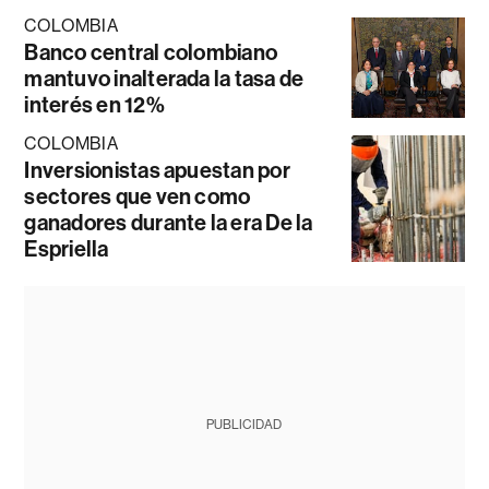
COLOMBIA
Banco central colombiano
mantuvo inalterada la tasa de
interés en 12%
COLOMBIA
Inversionistas apuestan por
sectores que ven como
ganadores durante la era De la
Espriella
PUBLICIDAD