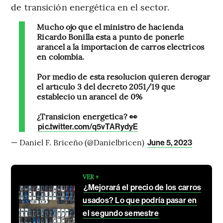
de transición energética en el sector.
Mucho ojo que el ministro de hacienda
Ricardo Bonilla está a punto de ponerle
arancel a la importación de carros eléctricos
en colombia.
Por medio de esta resolución quieren derogar
el artículo 3 del decreto 2051/19 que
estableció un arancel de 0%
¿Transición energética? 👀
pic.twitter.com/q5vTARydyE
— Daniel F. Briceño (@Danielbricen)
June 5, 2023
VER +
¿Mejorará el precio de los carros
usados? Lo que podría pasar en
el segundo semestre