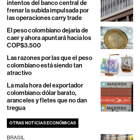
intentos del banco central de
frenar la subida impulsada por
las operaciones carry trade
El peso colombiano dejaría de
caer y ahora apuntará hacia los
COP$3.500
Las razones por las que el peso
colombiano está siendo tan
atractivo
La mala hora del exportador
colombiano: dólar barato,
aranceles y fletes que no dan
tregua
OTRAS NOTICIAS ECONÓMICAS
BRASIL