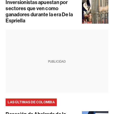
Inversionistas apuestan por
sectores que ven como
ganadores durante la era De la
Espriella
PUBLICIDAD
LAS ÚLTIMAS DE COLOMBIA