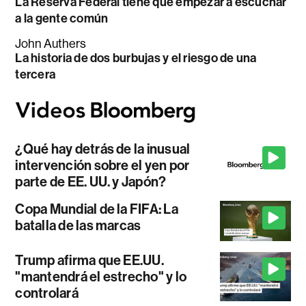
La Reserva Federal tiene que empezar a escuchar
a la gente común
John Authers
La historia de dos burbujas y el riesgo de una
tercera
¿Qué hay detrás de la inusual
intervención sobre el yen por
parte de EE. UU. y Japón?
Copa Mundial de la FIFA: La
batalla de las marcas
Trump afirma que EE.UU.
"mantendrá el estrecho" y lo
controlará