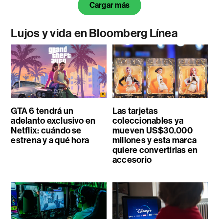
Cargar más
Lujos y vida en Bloomberg Línea
GTA 6 tendrá un
Las tarjetas
adelanto exclusivo en
coleccionables ya
Netflix: cuándo se
mueven US$30.000
estrena y a qué hora
millones y esta marca
quiere convertirlas en
accesorio