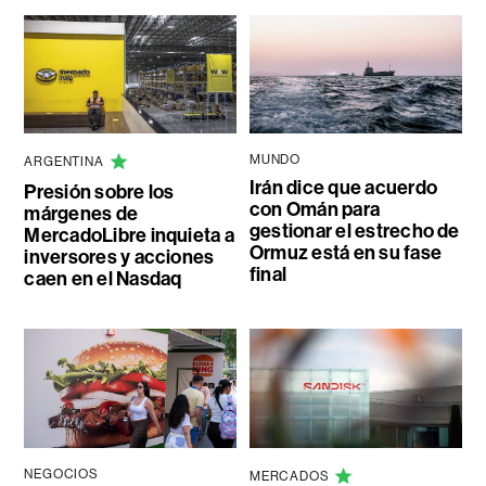
MUNDO
ARGENTINA
Irán dice que acuerdo
Presión sobre los
con Omán para
márgenes de
gestionar el estrecho de
MercadoLibre inquieta a
Ormuz está en su fase
inversores y acciones
final
caen en el Nasdaq
NEGOCIOS
MERCADOS