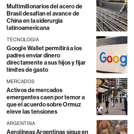
Multimillonarios del acero de
Brasil desafían el avance de
China en la siderurgia
latinoamericana
TECNOLOGÍA
Google Wallet permitirá a los
padres enviar dinero
directamente a sus hijos y fijar
límites de gasto
MERCADOS
Activos de mercados
emergentes caen por temor a
que el acuerdo sobre Ormuz
eleve las tensiones
ARGENTINA
Aerolíneas Argentinas sigue en