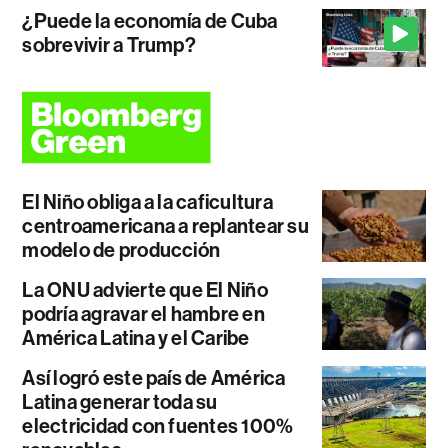
¿Puede la economía de Cuba
sobrevivir a Trump?
El Niño obliga a la caficultura
centroamericana a replantear su
modelo de producción
La ONU advierte que El Niño
podría agravar el hambre en
América Latina y el Caribe
Así logró este país de América
Latina generar toda su
electricidad con fuentes 100%