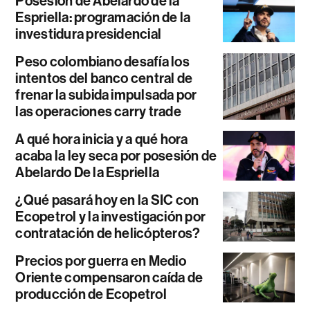
Posesión de Abelardo de la
Espriella: programación de la
investidura presidencial
Peso colombiano desafía los
intentos del banco central de
frenar la subida impulsada por
las operaciones carry trade
A qué hora inicia y a qué hora
acaba la ley seca por posesión de
Abelardo De la Espriella
¿Qué pasará hoy en la SIC con
Ecopetrol y la investigación por
contratación de helicópteros?
Precios por guerra en Medio
Oriente compensaron caída de
producción de Ecopetrol