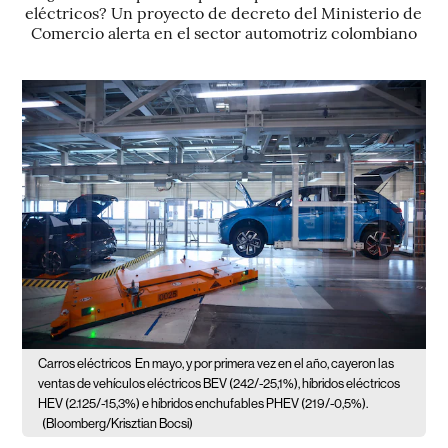
eléctricos? Un proyecto de decreto del Ministerio de
Comercio alerta en el sector automotriz colombiano
Carros eléctricos
En mayo, y por primera vez en el año, cayeron las
ventas de vehículos eléctricos BEV (242/-25,1%), híbridos eléctricos
HEV (2.125/-15,3%) e híbridos enchufables PHEV (219/-0,5%).
(Bloomberg/Krisztian Bocsi)