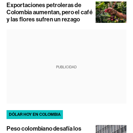
Exportaciones petroleras de
Colombia aumentan, pero el café
y las flores sufren un rezago
PUBLICIDAD
DÓLAR HOY EN COLOMBIA
Peso colombiano desafía los