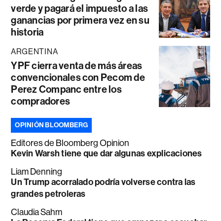
verde y pagará el impuesto a las
ganancias por primera vez en su
historia
ARGENTINA
YPF cierra venta de más áreas
convencionales con Pecom de
Perez Companc entre los
compradores
OPINIÓN BLOOMBERG
Editores de Bloomberg Opinion
Kevin Warsh tiene que dar algunas explicaciones
Liam Denning
Un Trump acorralado podría volverse contra las
grandes petroleras
Claudia Sahm