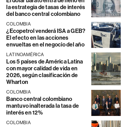
El dólar barato entra de lleno en
la estrategia de tasas de interés
del banco central colombiano
COLOMBIA
¿Ecopetrol venderá ISA a GEB?
El efecto en las acciones
envueltas en el negocio del año
LATINOAMÉRICA
Los 5 países de América Latina
con mayor calidad de vida en
2026, según clasificación de
Wharton
COLOMBIA
Banco central colombiano
mantuvo inalterada la tasa de
interés en 12%
COLOMBIA