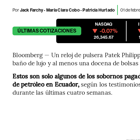
Por
Jack Farchy - María Clara Cobo - Patricia Hurtado
01 de febr
NASDAQ
-0.07%
ÚLTIMAS
COTIZACIONES
26,345.67
Bloomberg — Un reloj de pulsera Patek Philip
baño de lujo y al menos una docena de bolsas 
Estos son solo algunos de los sobornos paga
de petróleo en Ecuador,
según los testimonio
durante las últimas cuatro semanas.