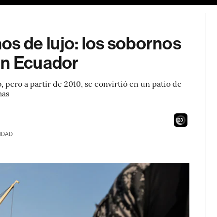
s de lujo: los sobornos
en Ecuador
pero a partir de 2010, se convirtió en un patio de
mas
21
IDAD