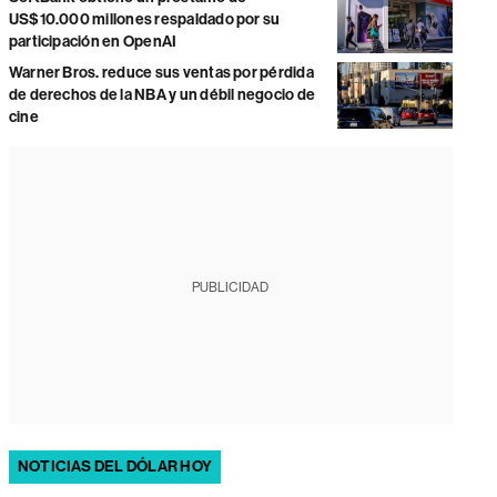
US$10.000 millones respaldado por su
participación en OpenAI
Warner Bros. reduce sus ventas por pérdida
de derechos de la NBA y un débil negocio de
cine
PUBLICIDAD
NOTICIAS DEL DÓLAR HOY