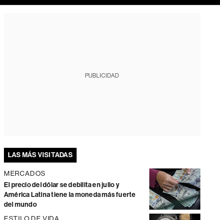
PUBLICIDAD
LAS MÁS VISITADAS
MERCADOS
El precio del dólar se debilita en julio y
América Latina tiene la moneda más fuerte
del mundo
ESTILO DE VIDA