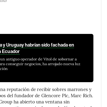
IDAD
a y Uruguay habrían sido fachada en
n Ecuador
a un antiguo operador de Vitol de sobornar a
ra conseguir negocios, ha arrojado nueva luz
pción
na reputación de recibir sobres marrones y
os del fundador de Glencore Plc, Marc Rich.
 Group ha abierto una ventana sin