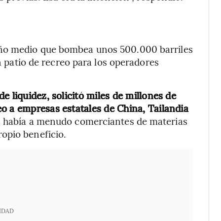
año medio que bombea unos 500.000 barriles
un patio de recreo para los operadores
e liquidez, solicitó miles de millones de
o a empresas estatales de China, Tailandia
o- había a menudo comerciantes de materias
opio beneficio.
IDAD