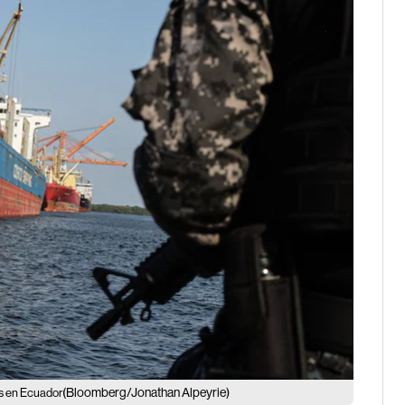
(Bloomberg/Jonathan Alpeyrie)
os en Ecuador