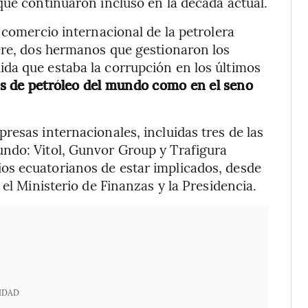
que continuaron incluso en la década actual.
 comercio internacional de la petrolera
ere, dos hermanos que gestionaron los
da que estaba la corrupción en los últimos
s de petróleo del mundo como en el seno
resas internacionales, incluidas tres de las
ndo: Vitol, Gunvor Group y Trafigura
s ecuatorianos de estar implicados, desde
 el Ministerio de Finanzas y la Presidencia.
IDAD