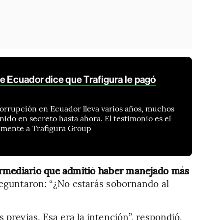
e Ecuador dice que Trafigura le pagó
 corrupción en Ecuador lleva varios años, muchos
nido en secreto hasta ahora. El testimonio es el
amente a Trafigura Group
ermediario que admitió haber manejado más
eguntaron: “¿No estarás sobornando al
 previas. Esa era la intención”, respondió.