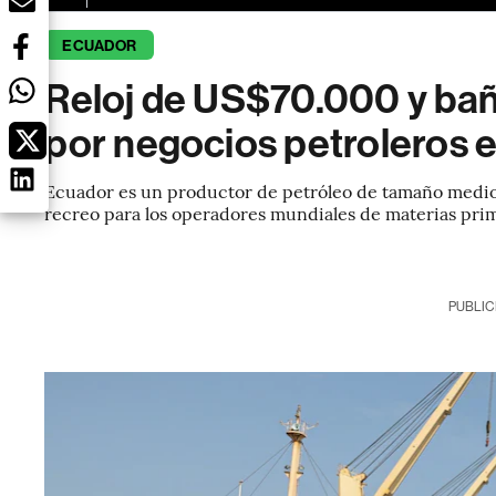
ECUADOR
Reloj de US$70.000 y baño
por negocios petroleros 
Ecuador es un productor de petróleo de tamaño medio, 
recreo para los operadores mundiales de materias pri
PUBLIC