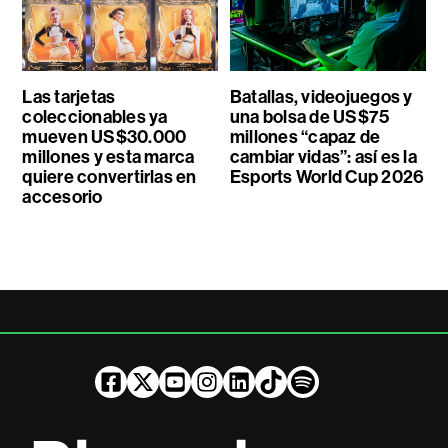
Las tarjetas
Batallas, videojuegos y
coleccionables ya
una bolsa de US$75
mueven US$30.000
millones “capaz de
millones y esta marca
cambiar vidas”: así es la
quiere convertirlas en
Esports World Cup 2026
accesorio