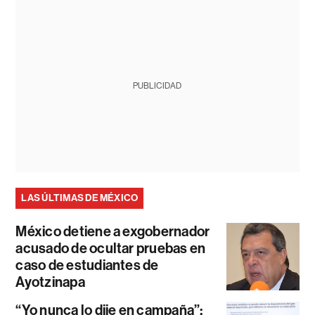
PUBLICIDAD
LAS ÚLTIMAS DE MÉXICO
México detiene a exgobernador
acusado de ocultar pruebas en
caso de estudiantes de
Ayotzinapa
“Yo nunca lo dije en campaña”: