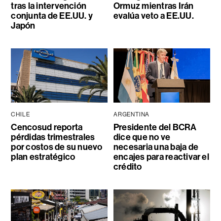
tras la intervención
Ormuz mientras Irán
conjunta de EE.UU. y
evalúa veto a EE.UU.
Japón
CHILE
ARGENTINA
Cencosud reporta
Presidente del BCRA
pérdidas trimestrales
dice que no ve
por costos de su nuevo
necesaria una baja de
plan estratégico
encajes para reactivar el
crédito