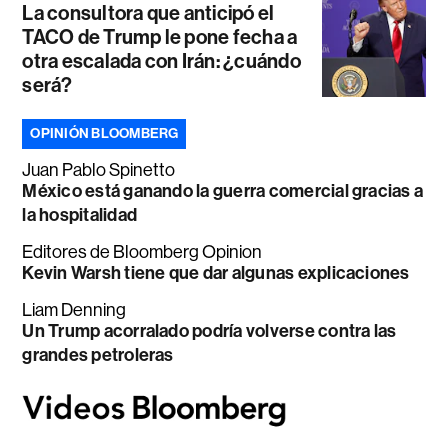
La consultora que anticipó el
TACO de Trump le pone fecha a
otra escalada con Irán: ¿cuándo
será?
OPINIÓN BLOOMBERG
Juan Pablo Spinetto
México está ganando la guerra comercial gracias a
la hospitalidad
Editores de Bloomberg Opinion
Kevin Warsh tiene que dar algunas explicaciones
Liam Denning
Un Trump acorralado podría volverse contra las
grandes petroleras