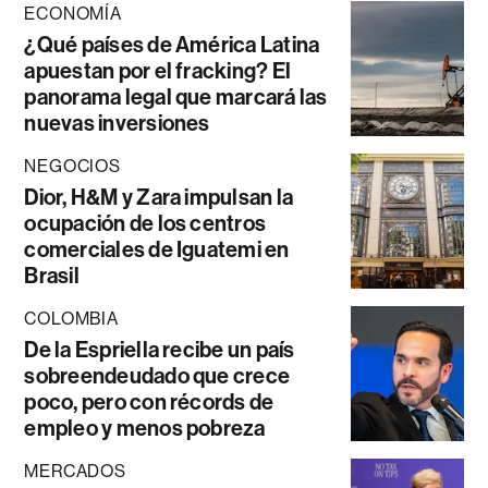
ECONOMÍA
¿Qué países de América Latina
apuestan por el fracking? El
panorama legal que marcará las
nuevas inversiones
NEGOCIOS
Dior, H&M y Zara impulsan la
ocupación de los centros
comerciales de Iguatemi en
Brasil
COLOMBIA
De la Espriella recibe un país
sobreendeudado que crece
poco, pero con récords de
empleo y menos pobreza
MERCADOS