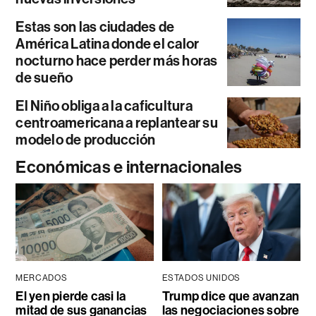
Estas son las ciudades de
América Latina donde el calor
nocturno hace perder más horas
de sueño
El Niño obliga a la caficultura
centroamericana a replantear su
modelo de producción
Económicas e internacionales
MERCADOS
ESTADOS UNIDOS
El yen pierde casi la
Trump dice que avanzan
mitad de sus ganancias
las negociaciones sobre