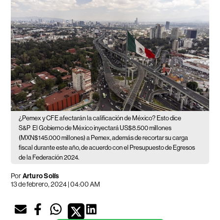
¿Pemex y CFE afectarán la calificación de México? Esto dice
S&P
El Gobierno de México inyectará US$8.500 millones
(MXN$145.000 millones) a Pemex, además de recortar su carga
fiscal durante este año, de acuerdo con el Presupuesto de Egresos
de la Federación 2024.
Por
Arturo Solís
13 de febrero, 2024 | 04:00 AM