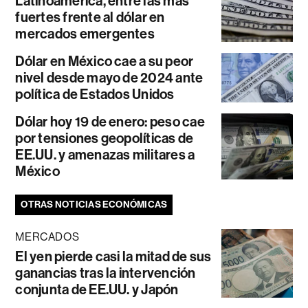
Latinoamérica, entre las más
fuertes frente al dólar en
mercados emergentes
Dólar en México cae a su peor
nivel desde mayo de 2024 ante
política de Estados Unidos
Dólar hoy 19 de enero: peso cae
por tensiones geopolíticas de
EE.UU. y amenazas militares a
México
OTRAS NOTICIAS ECONÓMICAS
MERCADOS
El yen pierde casi la mitad de sus
ganancias tras la intervención
conjunta de EE.UU. y Japón