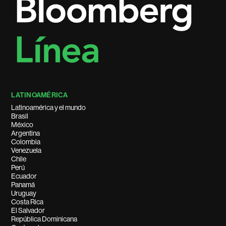
LATINOAMÉRICA
Latinoamérica y el mundo
Brasil
México
Argentina
Colombia
Venezuela
Chile
Perú
Ecuador
Panamá
Uruguay
Costa Rica
El Salvador
República Dominicana