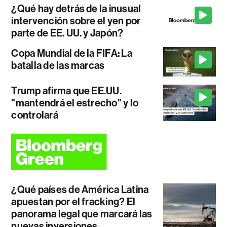
¿Qué hay detrás de la inusual
intervención sobre el yen por
parte de EE. UU. y Japón?
Copa Mundial de la FIFA: La
batalla de las marcas
Trump afirma que EE.UU.
"mantendrá el estrecho" y lo
controlará
¿Qué países de América Latina
apuestan por el fracking? El
panorama legal que marcará las
nuevas inversiones