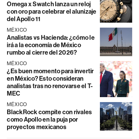
Omega x Swatch lanza un reloj
con oro para celebrar el alunizaje
del Apollo 11
MÉXICO
Analistas vs Hacienda: ¿cómo le
irá a la economía de México
rumbo al cierre del 2026?
MÉXICO
¿Es buen momento para invertir
en México? Esto consideran
analistas tras no renovarse el T-
MEC
MÉXICO
BlackRock compite con rivales
como Apollo en la puja por
proyectos mexicanos