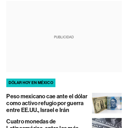
PUBLICIDAD
DÓLAR HOY EN MÉXICO
Peso mexicano cae ante el dólar
como activo refugio por guerra
entre EE.UU., Israel e Irán
Cuatro monedas de