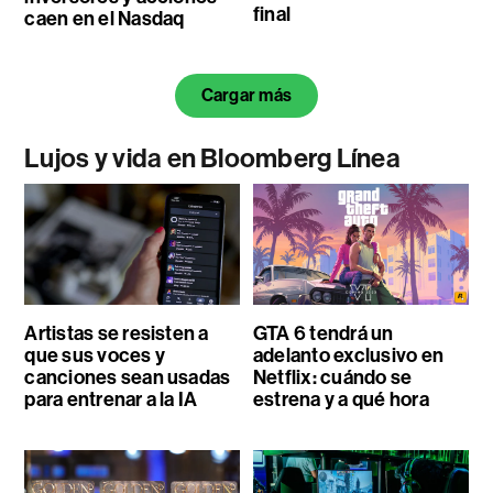
final
caen en el Nasdaq
Cargar más
Lujos y vida en Bloomberg Línea
Artistas se resisten a
GTA 6 tendrá un
que sus voces y
adelanto exclusivo en
canciones sean usadas
Netflix: cuándo se
para entrenar a la IA
estrena y a qué hora