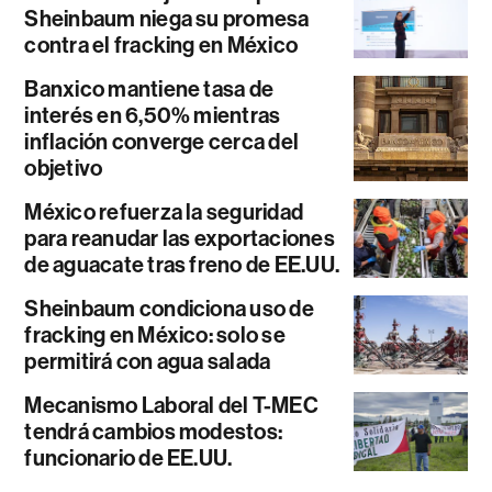
Sheinbaum niega su promesa
contra el fracking en México
Banxico mantiene tasa de
interés en 6,50% mientras
inflación converge cerca del
objetivo
México refuerza la seguridad
para reanudar las exportaciones
de aguacate tras freno de EE.UU.
Sheinbaum condiciona uso de
fracking en México: solo se
permitirá con agua salada
Mecanismo Laboral del T-MEC
tendrá cambios modestos:
funcionario de EE.UU.