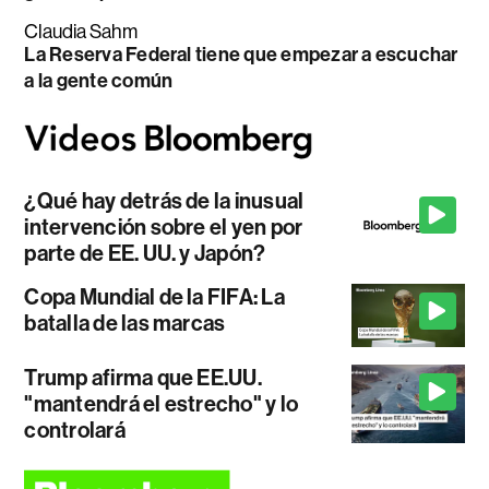
Claudia Sahm
La Reserva Federal tiene que empezar a escuchar
a la gente común
¿Qué hay detrás de la inusual
intervención sobre el yen por
parte de EE. UU. y Japón?
Copa Mundial de la FIFA: La
batalla de las marcas
Trump afirma que EE.UU.
"mantendrá el estrecho" y lo
controlará