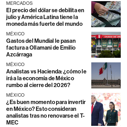
MERCADOS
El precio del dólar se debilita en
julio y América Latina tiene la
moneda más fuerte del mundo
MÉXICO
Gastos del Mundial le pasan
factura a Ollamani de Emilio
Azcárraga
MÉXICO
Analistas vs Hacienda: ¿cómo le
irá a la economía de México
rumbo al cierre del 2026?
MÉXICO
¿Es buen momento para invertir
en México? Esto consideran
analistas tras no renovarse el T-
MEC