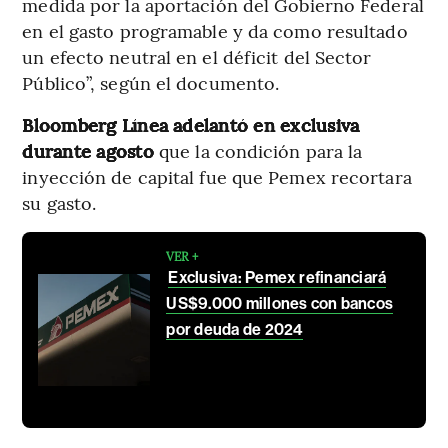
medida por la aportación del Gobierno Federal
en el gasto programable y da como resultado
un efecto neutral en el déficit del Sector
Público”, según el documento.
Bloomberg Línea adelantó en exclusiva
durante agosto
que la condición para la
inyección de capital fue que Pemex recortara
su gasto.
VER +
Exclusiva: Pemex refinanciará
US$9.000 millones con bancos
por deuda de 2024