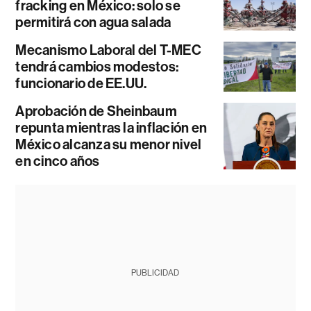
fracking en México: solo se
permitirá con agua salada
Mecanismo Laboral del T-MEC
tendrá cambios modestos:
funcionario de EE.UU.
Aprobación de Sheinbaum
repunta mientras la inflación en
México alcanza su menor nivel
en cinco años
PUBLICIDAD