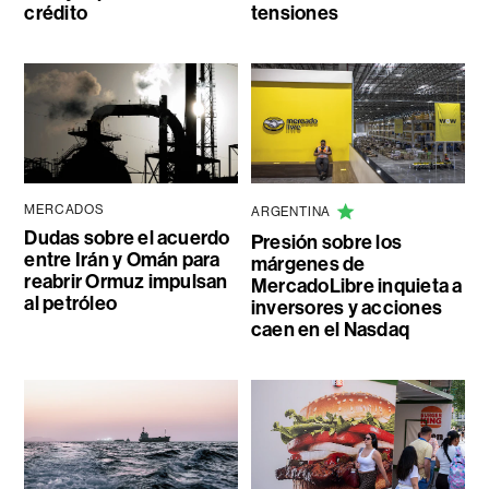
crédito
tensiones
MERCADOS
ARGENTINA
Dudas sobre el acuerdo
Presión sobre los
entre Irán y Omán para
márgenes de
reabrir Ormuz impulsan
MercadoLibre inquieta a
al petróleo
inversores y acciones
caen en el Nasdaq