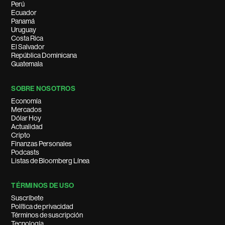
Perú
Ecuador
Panamá
Uruguay
Costa Rica
El Salvador
República Dominicana
Guatemala
SOBRE NOSOTROS
Economía
Mercados
Dólar Hoy
Actualidad
Cripto
Finanzas Personales
Podcasts
Listas de Bloomberg Línea
TÉRMINOS DE USO
Suscríbete
Política de privacidad
Términos de suscripción
Tecnología