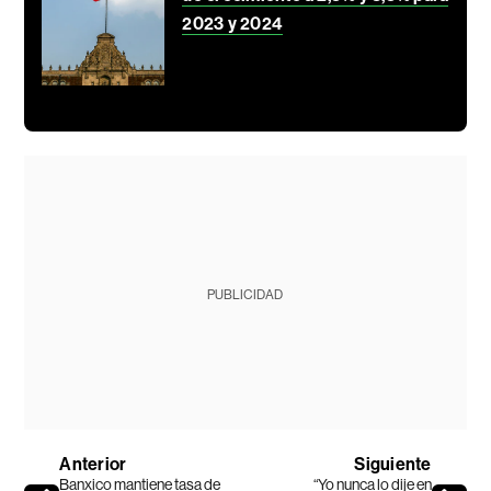
2023 y 2024
PUBLICIDAD
Anterior
Siguiente
Banxico mantiene tasa de
“Yo nunca lo dije en