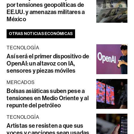
por tensiones geopolíticas de
EE.UU. y amenazas militares a
México
OTRAS NOTICIAS ECONÓMICAS
TECNOLOGÍA
Así será el primer dispositivo de
OpenAI: un altavoz con IA,
sensores y piezas móviles
MERCADOS
Bolsas asiáticas suben pese a
tensiones en Medio Oriente y al
repunte del petróleo
TECNOLOGÍA
Artistas se resisten a que sus
voces y canciones sean usadas