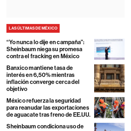
LAS ÚLTIMAS DE MÉXICO
“Yo nunca lo dije en campaña”:
Sheinbaum niega su promesa
contra el fracking en México
Banxico mantiene tasa de
interés en 6,50% mientras
inflación converge cerca del
objetivo
México refuerza la seguridad
para reanudar las exportaciones
de aguacate tras freno de EE.UU.
Sheinbaum condiciona uso de