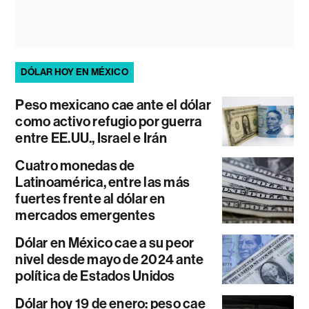
DÓLAR HOY EN MÉXICO
Peso mexicano cae ante el dólar
como activo refugio por guerra
entre EE.UU., Israel e Irán
Cuatro monedas de
Latinoamérica, entre las más
fuertes frente al dólar en
mercados emergentes
Dólar en México cae a su peor
nivel desde mayo de 2024 ante
política de Estados Unidos
Dólar hoy 19 de enero: peso cae