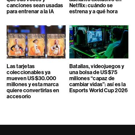
canciones sean usadas
Netflix: cuándo se
para entrenar a la IA
estrena y a qué hora
Las tarjetas
Batallas, videojuegos y
coleccionables ya
una bolsa de US$75
mueven US$30.000
millones “capaz de
millones y esta marca
cambiar vidas”: así es la
quiere convertirlas en
Esports World Cup 2026
accesorio