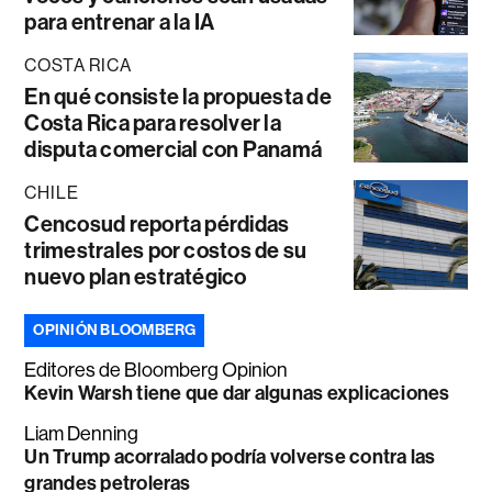
para entrenar a la IA
COSTA RICA
En qué consiste la propuesta de
Costa Rica para resolver la
disputa comercial con Panamá
CHILE
Cencosud reporta pérdidas
trimestrales por costos de su
nuevo plan estratégico
OPINIÓN BLOOMBERG
Editores de Bloomberg Opinion
Kevin Warsh tiene que dar algunas explicaciones
Liam Denning
Un Trump acorralado podría volverse contra las
grandes petroleras