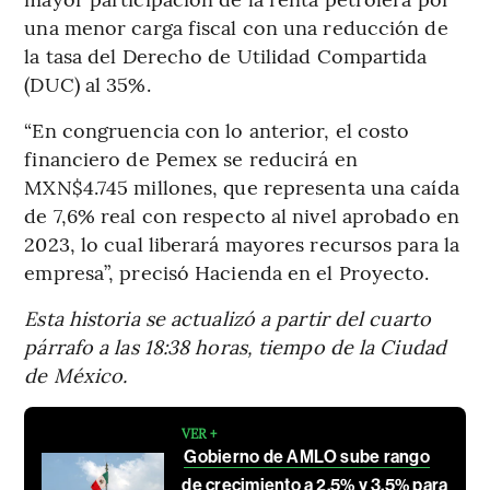
una menor carga fiscal con una reducción de
la tasa del Derecho de Utilidad Compartida
(DUC) al 35%.
“En congruencia con lo anterior, el costo
financiero de Pemex se reducirá en
MXN$4.745 millones, que representa una caída
de 7,6% real con respecto al nivel aprobado en
2023, lo cual liberará mayores recursos para la
empresa”, precisó Hacienda en el Proyecto.
Esta historia se actualizó a partir del cuarto
párrafo a las 18:38 horas, tiempo de la Ciudad
de México.
VER +
Gobierno de AMLO sube rango
de crecimiento a 2,5% y 3,5% para