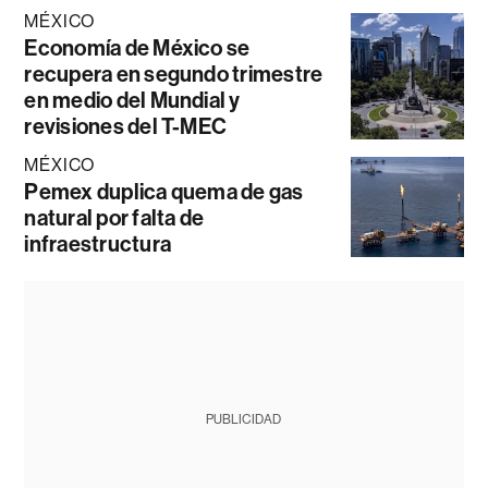
MÉXICO
Economía de México se
recupera en segundo trimestre
en medio del Mundial y
revisiones del T-MEC
MÉXICO
Pemex duplica quema de gas
natural por falta de
infraestructura
PUBLICIDAD