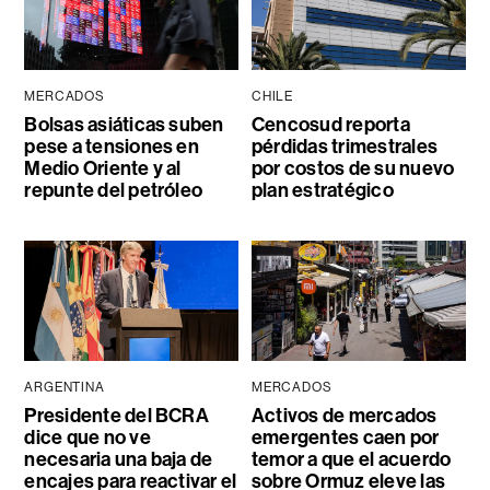
MERCADOS
CHILE
Bolsas asiáticas suben
Cencosud reporta
pese a tensiones en
pérdidas trimestrales
Medio Oriente y al
por costos de su nuevo
repunte del petróleo
plan estratégico
ARGENTINA
MERCADOS
Presidente del BCRA
Activos de mercados
dice que no ve
emergentes caen por
necesaria una baja de
temor a que el acuerdo
encajes para reactivar el
sobre Ormuz eleve las