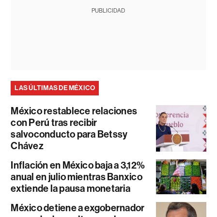
PUBLICIDAD
LAS ÚLTIMAS DE MÉXICO
México restablece relaciones
con Perú tras recibir
salvoconducto para Betssy
Chávez
Inflación en México baja a 3,12%
anual en julio mientras Banxico
extiende la pausa monetaria
México detiene a exgobernador