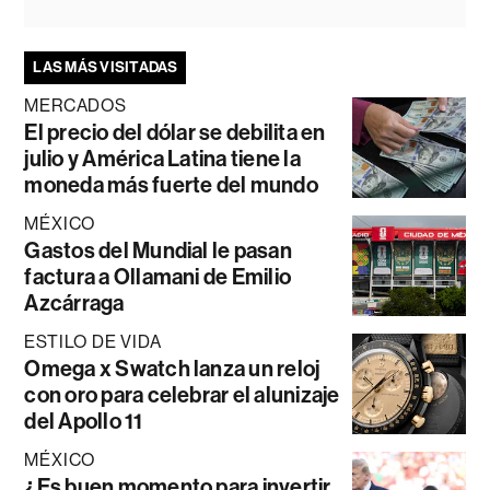
LAS MÁS VISITADAS
MERCADOS
El precio del dólar se debilita en
julio y América Latina tiene la
moneda más fuerte del mundo
MÉXICO
Gastos del Mundial le pasan
factura a Ollamani de Emilio
Azcárraga
ESTILO DE VIDA
Omega x Swatch lanza un reloj
con oro para celebrar el alunizaje
del Apollo 11
MÉXICO
¿Es buen momento para invertir