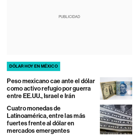
PUBLICIDAD
DÓLAR HOY EN MÉXICO
Peso mexicano cae ante el dólar
como activo refugio por guerra
entre EE.UU., Israel e Irán
Cuatro monedas de
Latinoamérica, entre las más
fuertes frente al dólar en
mercados emergentes