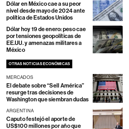
Dólar en México cae a su peor
nivel desde mayo de 2024 ante
política de Estados Unidos
Dólar hoy 19 de enero: peso cae
por tensiones geopolíticas de
EE.UU. y amenazas militares a
México
OTRAS NOTICIAS ECONÓMICAS
MERCADOS
El debate sobre “Sell América”
resurge tras decisiones de
Washington que siembran dudas
ARGENTINA
Caputo festejó el aporte de
US$100 millones por año que