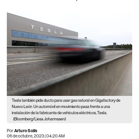
Tesla también pide ducto para usar gas natural en Gigafactory de
Nuevo León
Un automóvil en movimiento pasa frente a una
instalación de la fabricante de vehículos eléctricos, Tesla.
(Bloomberg/Liesa Johannssen)
Por
Arturo Solís
06 de octubre, 2023 | 04:20 AM