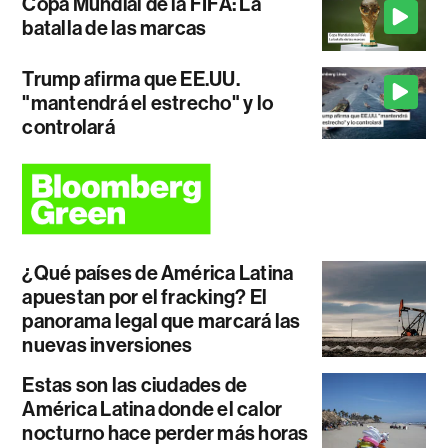
Copa Mundial de la FIFA: La
batalla de las marcas
Trump afirma que EE.UU.
"mantendrá el estrecho" y lo
controlará
¿Qué países de América Latina
apuestan por el fracking? El
panorama legal que marcará las
nuevas inversiones
Estas son las ciudades de
América Latina donde el calor
nocturno hace perder más horas