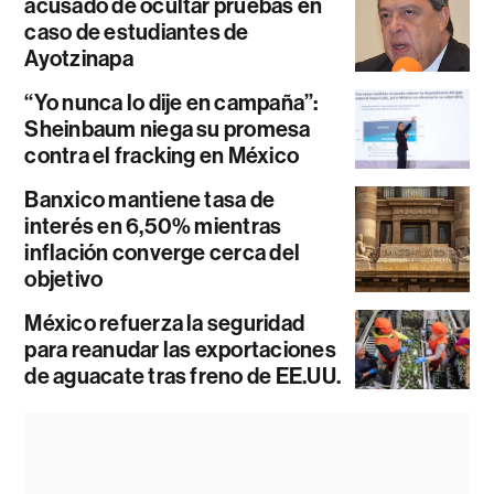
acusado de ocultar pruebas en
caso de estudiantes de
Ayotzinapa
“Yo nunca lo dije en campaña”:
Sheinbaum niega su promesa
contra el fracking en México
Banxico mantiene tasa de
interés en 6,50% mientras
inflación converge cerca del
objetivo
México refuerza la seguridad
para reanudar las exportaciones
de aguacate tras freno de EE.UU.