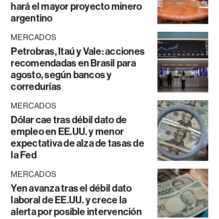
hará el mayor proyecto minero
argentino
MERCADOS
Petrobras, Itaú y Vale: acciones
recomendadas en Brasil para
agosto, según bancos y
corredurías
MERCADOS
Dólar cae tras débil dato de
empleo en EE.UU. y menor
expectativa de alza de tasas de
la Fed
MERCADOS
Yen avanza tras el débil dato
laboral de EE.UU. y crece la
alerta por posible intervención