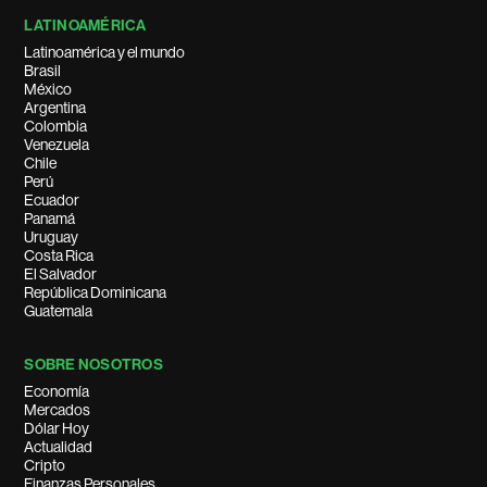
LATINOAMÉRICA
Latinoamérica y el mundo
Brasil
México
Argentina
Colombia
Venezuela
Chile
Perú
Ecuador
Panamá
Uruguay
Costa Rica
El Salvador
República Dominicana
Guatemala
SOBRE NOSOTROS
Economía
Mercados
Dólar Hoy
Actualidad
Cripto
Finanzas Personales