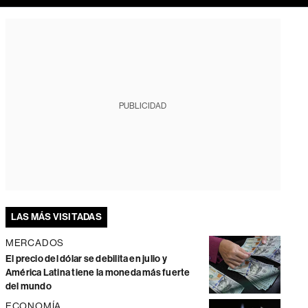
PUBLICIDAD
LAS MÁS VISITADAS
MERCADOS
El precio del dólar se debilita en julio y
América Latina tiene la moneda más fuerte
del mundo
ECONOMÍA