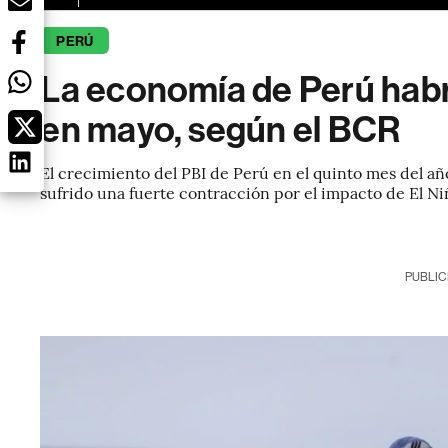
PERÚ
La economía de Perú habr
en mayo, según el BCR
El crecimiento del PBI de Perú en el quinto mes del añ
sufrido una fuerte contracción por el impacto de El N
PUBLIC