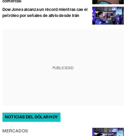
comercial
Dow Jones alcanza un récord mientras cae el
petróleo por señales de alivio desde Irán
PUBLICIDAD
NOTICIAS DEL DÓLAR HOY
MERCADOS