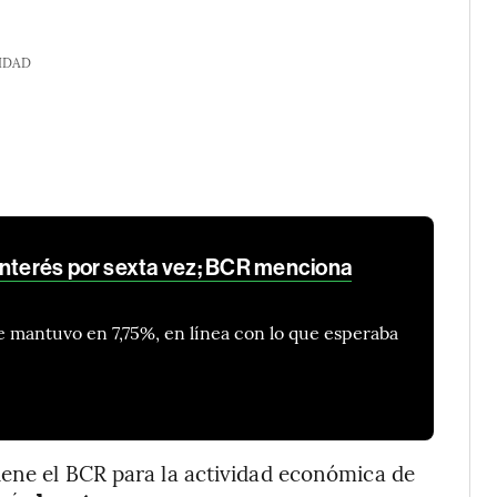
IDAD
interés por sexta vez; BCR menciona
se mantuvo en 7,75%, en línea con lo que esperaba
iene el BCR para la actividad económica de