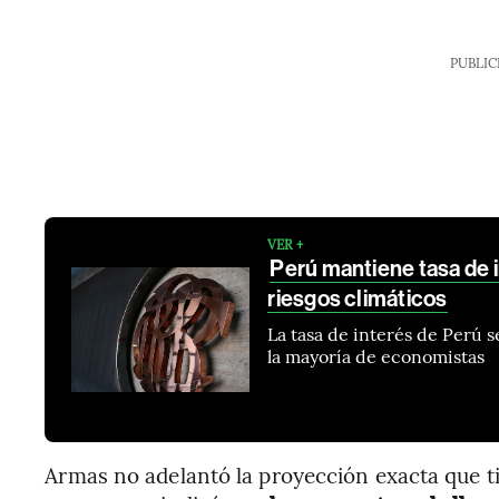
PUBLIC
VER +
Perú mantiene tasa de 
riesgos climáticos
La tasa de interés de Perú 
la mayoría de economistas
Armas no adelantó la proyección exacta que t