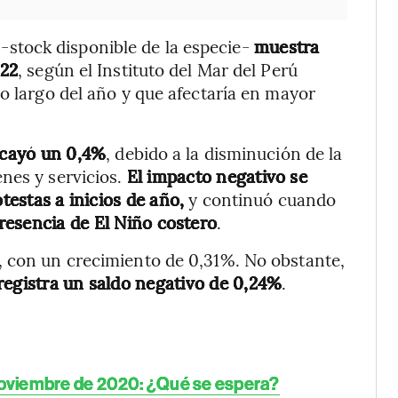
-stock disponible de la especie-
muestra
022
, según el Instituto del Mar del Perú
lo largo del año y que afectaría en mayor
ú cayó un 0,4%
, debido a la disminución de la
nes y servicios.
El impacto negativo se
testas a inicios de año,
y continuó cuando
resencia de El Niño costero
.
, con un crecimiento de 0,31%. No obstante,
registra un saldo negativo de 0,24%
.
 noviembre de 2020: ¿Qué se espera?