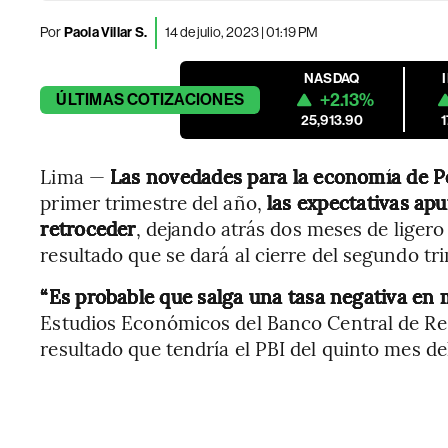
Por
Paola Villar S.
14 de julio, 2023 | 01:19 PM
NASDAQ
+2.13%
ÚLTIMAS
COTIZACIONES
25,913.90
Lima —
Las novedades para la economía de P
primer trimestre del año,
las expectativas apu
retroceder
, dejando atrás dos meses de liger
resultado que se dará al cierre del segundo tr
“Es probable que salga una tasa negativa en
Estudios Económicos del Banco Central de Res
resultado que tendría el PBI del quinto mes de