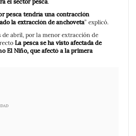
ará el sector pesca
.
ctor pesca tendría una contracción
dado la extracción de anchoveta
” explicó.
 de abril, por la menor extracción de
irecto
La pesca se ha visto afectada de
 El Niño, que afectó a la primera
IDAD