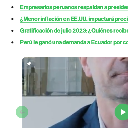
Empresarios peruanos respaldan a presidenta
¿Menor inflación en EE.UU. impactará preci
Gratificación de julio 2023: ¿Quiénes reci
Perú le ganó una demanda a Ecuador por co