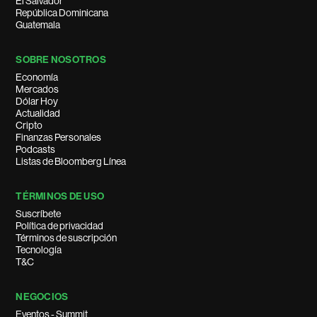
El Salvador
República Dominicana
Guatemala
SOBRE NOSOTROS
Economía
Mercados
Dólar Hoy
Actualidad
Cripto
Finanzas Personales
Podcasts
Listas de Bloomberg Línea
TÉRMINOS DE USO
Suscríbete
Política de privacidad
Términos de suscripción
Tecnología
T&C
NEGOCIOS
Eventos - Summit