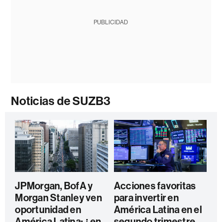
PUBLICIDAD
Noticias de SUZB3
JPMorgan, BofA y
Acciones favoritas
Morgan Stanley ven
para invertir en
oportunidad en
América Latina en el
América Latina: ¿en
segundo trimestre