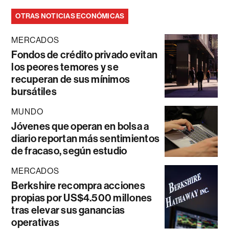
OTRAS NOTICIAS ECONÓMICAS
MERCADOS
Fondos de crédito privado evitan
los peores temores y se
recuperan de sus mínimos
bursátiles
MUNDO
Jóvenes que operan en bolsa a
diario reportan más sentimientos
de fracaso, según estudio
MERCADOS
Berkshire recompra acciones
propias por US$4.500 millones
tras elevar sus ganancias
operativas