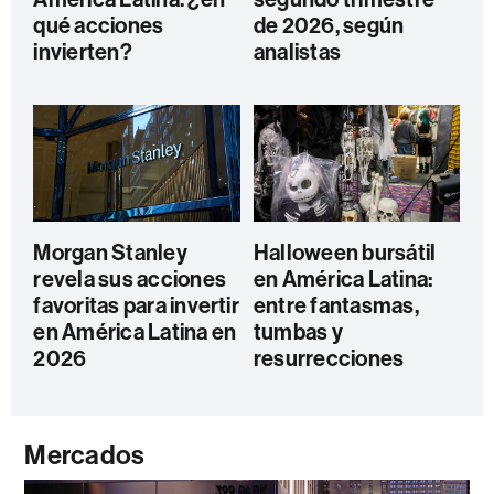
qué acciones
de 2026, según
invierten?
analistas
Morgan Stanley
Halloween bursátil
revela sus acciones
en América Latina:
favoritas para invertir
entre fantasmas,
en América Latina en
tumbas y
2026
resurrecciones
Mercados