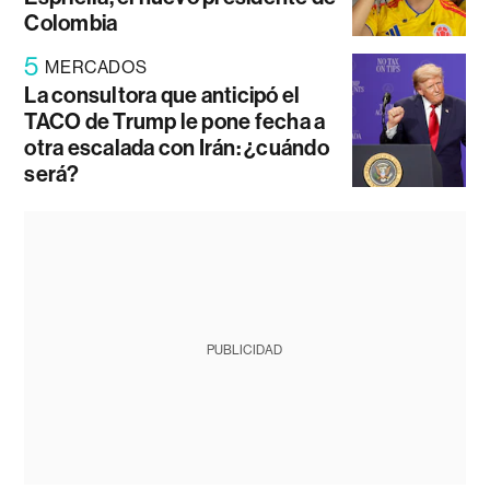
Colombia
5
MERCADOS
La consultora que anticipó el
TACO de Trump le pone fecha a
otra escalada con Irán: ¿cuándo
será?
PUBLICIDAD