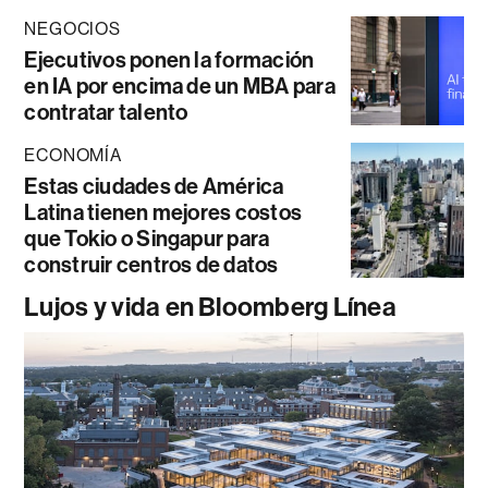
NEGOCIOS
Ejecutivos ponen la formación
en IA por encima de un MBA para
contratar talento
ECONOMÍA
Estas ciudades de América
Latina tienen mejores costos
que Tokio o Singapur para
construir centros de datos
Lujos y vida en Bloomberg Línea