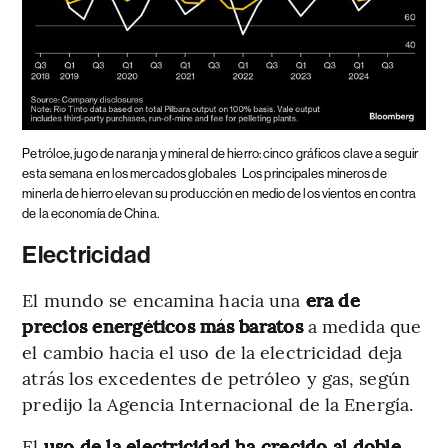
Petróloe, jugo de naranja y mineral de hierro: cinco gráficos clave a seguir
esta semana en los mercados globales
Los principales mineros de
minerla de hierro elevan su producción en medio de los vientos en contra
de la economía de China.
Electricidad
El mundo se encamina hacia una
era de
precios energéticos más baratos
a medida que
el cambio hacia el uso de la electricidad deja
atrás los excedentes de petróleo y gas, según
predijo la Agencia Internacional de la Energía.
El
uso de la electricidad ha crecido al doble