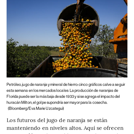
Petróleo, jugo de naranja y mineral de hierro: cinco gráficos calve a seguir
esta semana en los mercados locales
La producción de naranjas de
Florida puede ser la más baja desde 1933 y si se agrega el impacto del
huracán Milton, el golpe supondría ser mayor para la cosecha.
(Bloomberg/Eva Marie Uzcategui)
Los futuros del jugo de naranja se están
manteniendo en niveles altos. Aquí se ofrecen