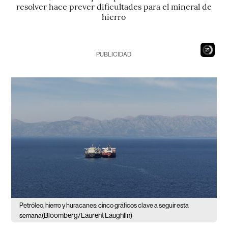
resolver hace prever dificultades para el mineral de
hierro
19
PUBLICIDAD
Petróleo, hierro y huracanes: cinco gráficos clave a seguir esta
(Bloomberg/Laurent Laughlin)
semana