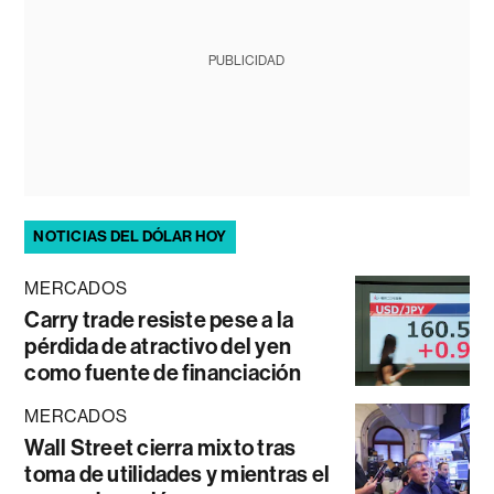
PUBLICIDAD
NOTICIAS DEL DÓLAR HOY
MERCADOS
Carry trade resiste pese a la
pérdida de atractivo del yen
como fuente de financiación
MERCADOS
Wall Street cierra mixto tras
toma de utilidades y mientras el