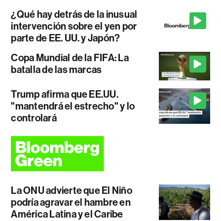
¿Qué hay detrás de la inusual
intervención sobre el yen por
parte de EE. UU. y Japón?
Copa Mundial de la FIFA: La
batalla de las marcas
Trump afirma que EE.UU.
"mantendrá el estrecho" y lo
controlará
La ONU advierte que El Niño
podría agravar el hambre en
América Latina y el Caribe