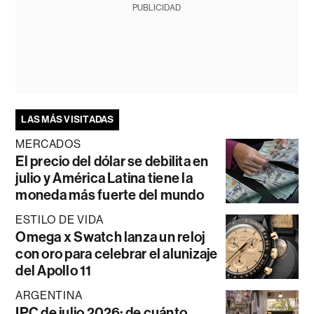
PUBLICIDAD
LAS MÁS VISITADAS
MERCADOS
El precio del dólar se debilita en
julio y América Latina tiene la
moneda más fuerte del mundo
ESTILO DE VIDA
Omega x Swatch lanza un reloj
con oro para celebrar el alunizaje
del Apollo 11
ARGENTINA
IPC de julio 2026: de cuánto