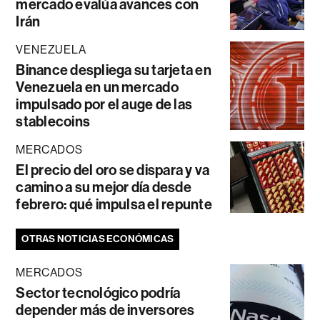
mercado evalúa avances con
Irán
VENEZUELA
Binance despliega su tarjeta en
Venezuela en un mercado
impulsado por el auge de las
stablecoins
MERCADOS
El precio del oro se dispara y va
camino a su mejor día desde
febrero: qué impulsa el repunte
OTRAS NOTICIAS ECONÓMICAS
MERCADOS
Sector tecnológico podría
depender más de inversores