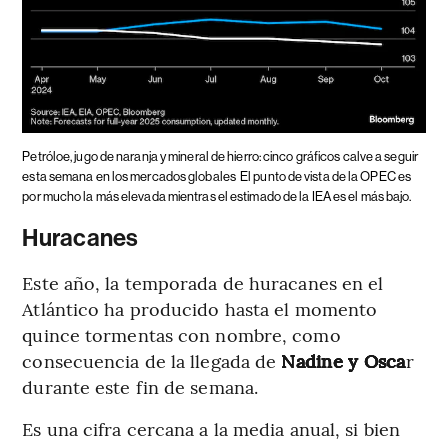
Petróloe, jugo de naranja y mineral de hierro: cinco gráficos calve a seguir
esta semana en los mercados globales
El punto de vista de la OPEC es
por mucho la más elevada mientras el estimado de la IEA es el más bajo.
Huracanes
Este año, la temporada de huracanes en el
Atlántico ha producido hasta el momento
quince tormentas con nombre, como
consecuencia de la llegada de
Nadine y Osca
r
durante este fin de semana.
Es una cifra cercana a la media anual, si bien