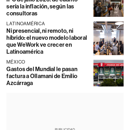
sería la inflación, según las
consultoras
LATINOAMÉRICA
Ni presencial, ni remoto, ni
híbrido: el nuevo modelo laboral
que WeWork ve crecer en
Latinoamérica
MÉXICO
Gastos del Mundial le pasan
factura a Ollamani de Emilio
Azcárraga
PUBLICIDAD