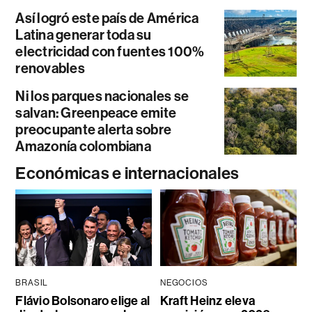
Así logró este país de América
Latina generar toda su
electricidad con fuentes 100%
renovables
Ni los parques nacionales se
salvan: Greenpeace emite
preocupante alerta sobre
Amazonía colombiana
Económicas e internacionales
BRASIL
NEGOCIOS
Flávio Bolsonaro elige al
Kraft Heinz eleva