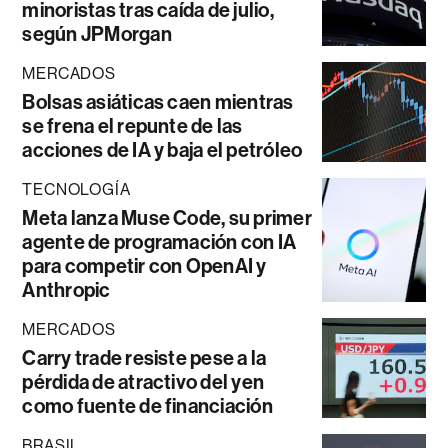
minoristas tras caída de julio,
según JPMorgan
MERCADOS
Bolsas asiáticas caen mientras
se frena el repunte de las
acciones de IA y baja el petróleo
TECNOLOGÍA
Meta lanza Muse Code, su primer
agente de programación con IA
para competir con OpenAI y
Anthropic
MERCADOS
Carry trade resiste pese a la
pérdida de atractivo del yen
como fuente de financiación
BRASIL