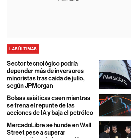
LAS ÚLTIMAS
Sector tecnológico podría
depender más de inversores
minoristas tras caída de julio,
según JPMorgan
Bolsas asiáticas caen mientras
se frena el repunte de las
acciones de IA y baja el petróleo
MercadoLibre se hunde en Wall
Street pese a superar