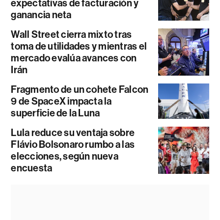
expectativas de facturación y
ganancia neta
Wall Street cierra mixto tras
toma de utilidades y mientras el
mercado evalúa avances con
Irán
Fragmento de un cohete Falcon
9 de SpaceX impacta la
superficie de la Luna
Lula reduce su ventaja sobre
Flávio Bolsonaro rumbo a las
elecciones, según nueva
encuesta