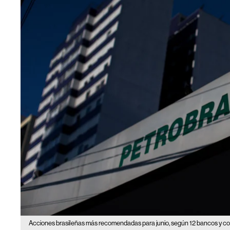
Acciones brasileñas más recomendadas para junio, según 12 bancos y cor