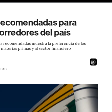
 recomendadas para
orredores del país
s recomendadas muestra la preferencia de los
s materias primas y al sector financiero
25
IDAD