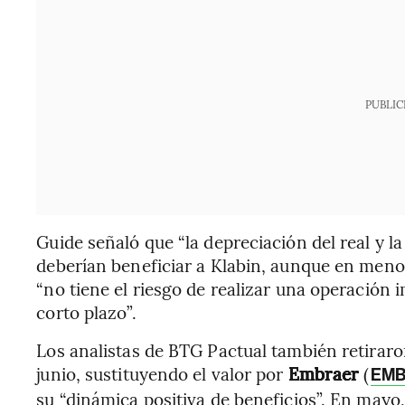
PUBLIC
Guide señaló que “la depreciación del real y la
deberían beneficiar a Klabin, aunque en meno
“no tiene el riesgo de realizar una operación 
corto plazo”.
Los analistas de BTG Pactual también retira
junio, sustituyendo el valor por
Embraer
(
EMB
su “dinámica positiva de beneficios”. En mayo