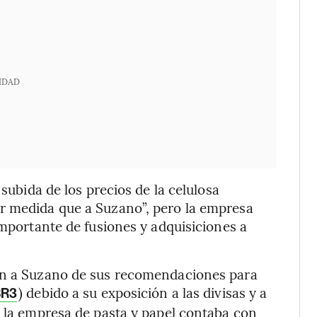
IDAD
 subida de los precios de la celulosa
r medida que a Suzano”, pero la empresa
importante de fusiones y adquisiciones a
ron a Suzano de sus recomendaciones para
) debido a su exposición a las divisas y a
R3
, la empresa de pasta y papel contaba con