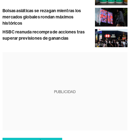
Bolsas asiáticas se rezagan mientras los
mercados globales rondan máximos
históricos
HSBC reanuda recompra de acciones tras
superar previsiones de ganancias
PUBLICIDAD