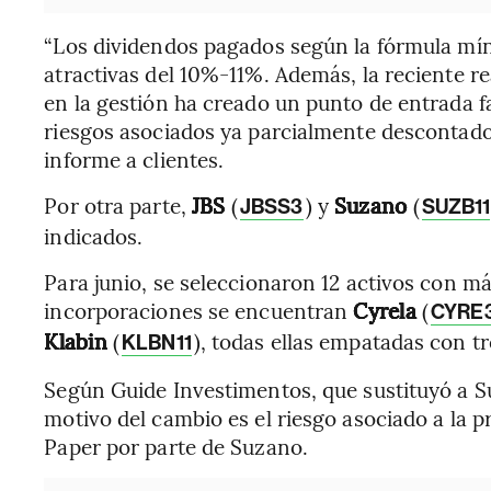
“Los dividendos pagados según la fórmula mín
atractivas del 10%-11%. Además, la reciente r
en la gestión ha creado un punto de entrada f
riesgos asociados ya parcialmente descontados
informe a clientes.
Por otra parte,
JBS
(
) y
Suzano
(
JBSS3
SUZB11
indicados.
Para junio, se seleccionaron 12 activos con 
incorporaciones se encuentran
Cyrela
(
CYRE
Klabin
(
), todas ellas empatadas con 
KLBN11
Según Guide Investimentos, que sustituyó a Su
motivo del cambio es el riesgo asociado a la p
Paper por parte de Suzano.