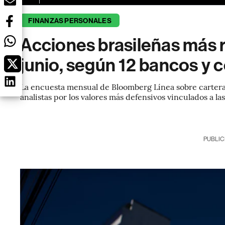
FINANZAS PERSONALES
Acciones brasileñas más
junio, según 12 bancos y c
La encuesta mensual de Bloomberg Línea sobre cartera
analistas por los valores más defensivos vinculados a la
PUBLIC