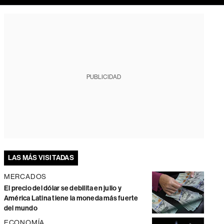
PUBLICIDAD
LAS MÁS VISITADAS
MERCADOS
El precio del dólar se debilita en julio y
América Latina tiene la moneda más fuerte
del mundo
ECONOMÍA