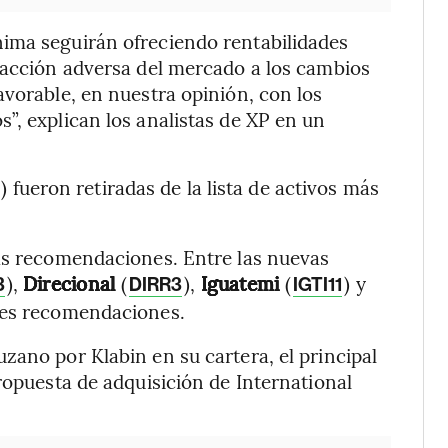
ima seguirán ofreciendo rentabilidades
eacción adversa del mercado a los cambios
avorable, en nuestra opinión, con los
”, explican los analistas de XP en un
) fueron retiradas de la lista de activos más
más recomendaciones. Entre las nuevas
),
Direcional
(
),
Iguatemi
(
) y
3
DIRR3
IGTI11
tres recomendaciones.
zano por Klabin en su cartera, el principal
ropuesta de adquisición de International