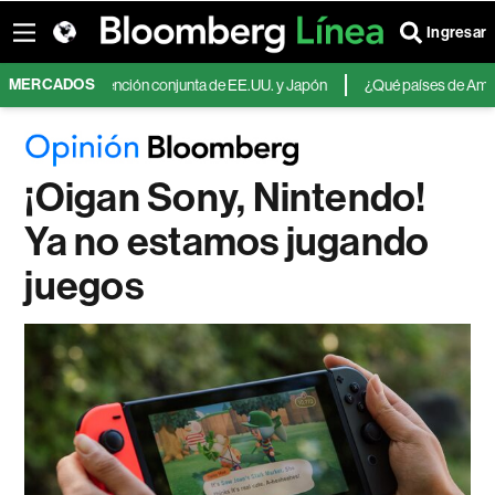
Ingresar
MERCADOS
 la intervención conjunta de EE.UU. y Japón
¿Qué países de América Latin
¡Oigan Sony, Nintendo!
Ya no estamos jugando
juegos