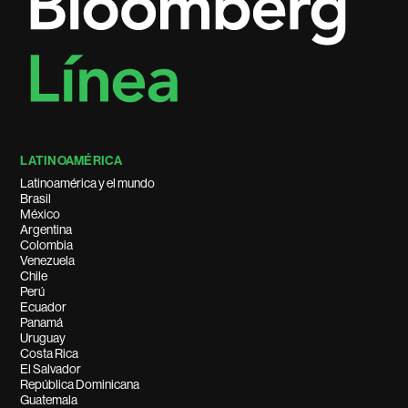
LATINOAMÉRICA
Latinoamérica y el mundo
Brasil
México
Argentina
Colombia
Venezuela
Chile
Perú
Ecuador
Panamá
Uruguay
Costa Rica
El Salvador
República Dominicana
Guatemala