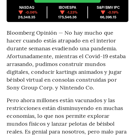
NASDAQ
IBOVESPA
S&P/BMV IPC
-0.06%
-1.23%
-0.19%
26,348.35
175,546.36
66,396.15
Bloomberg Opinión — No hay mucho que
hacer cuando estás atrapado en el interior
durante semanas evadiendo una pandemia.
Afortunadamente, mientras el Covid-19 estaba
arrasando, pudimos construir mundos
digitales, conducir kartings animados y jugar
béisbol virtual en consolas construidas por
Sony Group Corp. y Nintendo Co.
Pero ahora millones están vacunados y las
restricciones están disminuyendo en muchas
economías, lo que nos permite explorar
mundos físicos y lanzar pelotas de béisbol
reales. Es genial para nosotros, pero malo para