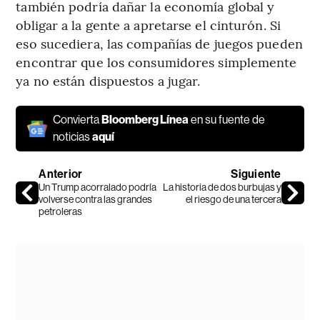
también podría dañar la economía global y
obligar a la gente a apretarse el cinturón. Si
eso sucediera, las compañías de juegos pueden
encontrar que los consumidores simplemente
ya no están dispuestos a jugar.
Convierta
Bloomberg Línea
en su fuente de
noticias
aquí
Anterior
Siguiente
Un Trump acorralado podría
La historia de dos burbujas y
volverse contra las grandes
el riesgo de una tercera
petroleras