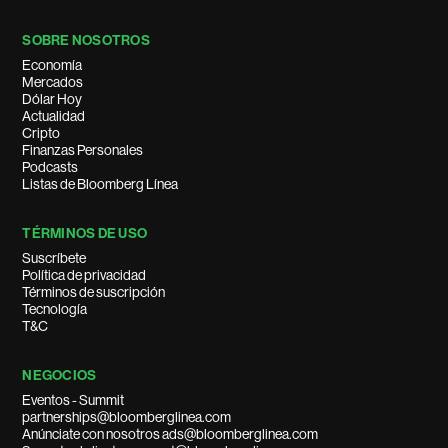
SOBRE NOSOTROS
Economía
Mercados
Dólar Hoy
Actualidad
Cripto
Finanzas Personales
Podcasts
Listas de Bloomberg Línea
TÉRMINOS DE USO
Suscríbete
Política de privacidad
Términos de suscripción
Tecnología
T&C
NEGOCIOS
Eventos - Summit
partnerships@bloomberglinea.com
Anúnciate con nosotros ads@bloomberglinea.com