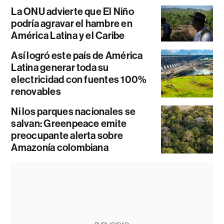
La ONU advierte que El Niño
podría agravar el hambre en
América Latina y el Caribe
Así logró este país de América
Latina generar toda su
electricidad con fuentes 100%
renovables
Ni los parques nacionales se
salvan: Greenpeace emite
preocupante alerta sobre
Amazonía colombiana