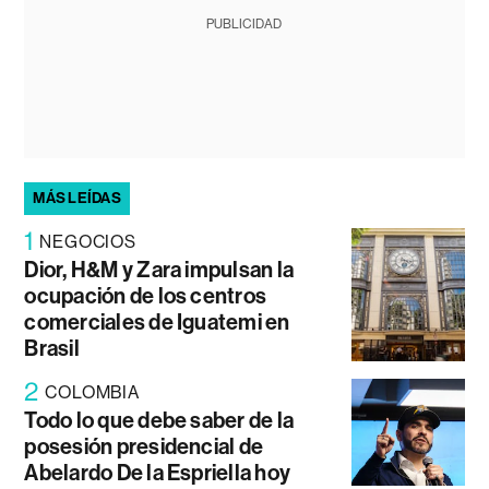
PUBLICIDAD
MÁS LEÍDAS
1
NEGOCIOS
Dior, H&M y Zara impulsan la
ocupación de los centros
comerciales de Iguatemi en
Brasil
2
COLOMBIA
Todo lo que debe saber de la
posesión presidencial de
Abelardo De la Espriella hoy