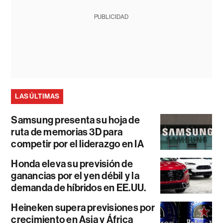
PUBLICIDAD
LAS ÚLTIMAS
Samsung presenta su hoja de
ruta de memorias 3D para
competir por el liderazgo en IA
Honda eleva su previsión de
ganancias por el yen débil y la
demanda de híbridos en EE.UU.
Heineken supera previsiones por
crecimiento en Asia y África