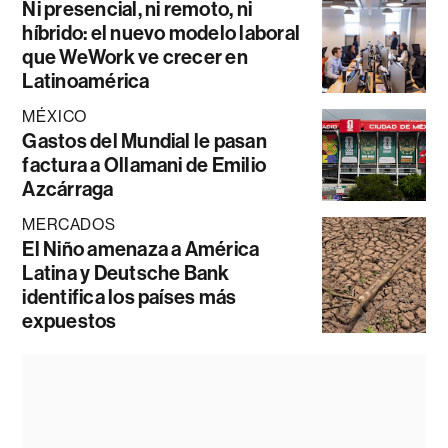
Ni presencial, ni remoto, ni
híbrido: el nuevo modelo laboral
que WeWork ve crecer en
Latinoamérica
MÉXICO
Gastos del Mundial le pasan
factura a Ollamani de Emilio
Azcárraga
MERCADOS
El Niño amenaza a América
Latina y Deutsche Bank
identifica los países más
expuestos