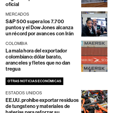
oficial
MERCADOS
S&P 500 supera los 7.700
puntos y el Dow Jones alcanza
un récord por avances con Irán
COLOMBIA
La mala hora del exportador
colombiano: dólar barato,
aranceles y fletes que no dan
tregua
OTRAS NOTICIAS ECONÓMICAS
ESTADOS UNIDOS
EE.UU. prohíbe exportar residuos
de tungsteno y materiales de
baterías para reforzar su