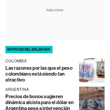
PUBLICIDAD
NOTICIAS DEL DÓLAR HOY
COLOMBIA
Las razones por las que el peso
colombiano está siendo tan
atractivo
ARGENTINA
Precios de bonos sugieren
dinámica alcista para el dólar en
Argentina pese a intervención