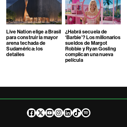
Live Nation elige a Brasil
¿Habrá secuela de
para construir la mayor
‘Barbie’? Los millonarios
arena techada de
sueldos de Margot
Sudamérica: los
Robbie y Ryan Gosling
detalles
complican una nueva
película