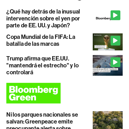
¿Qué hay detrás de la inusual
intervención sobre el yen por
parte de EE. UU. y Japón?
Copa Mundial de la FIFA: La
batalla de las marcas
Trump afirma que EE.UU.
"mantendrá el estrecho" y lo
controlará
Ni los parques nacionales se
salvan: Greenpeace emite
preocupante alerta sobre