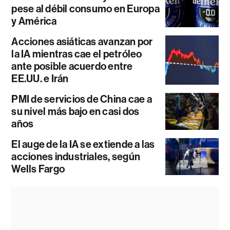
pese al débil consumo en Europa
y América
Acciones asiáticas avanzan por
la IA mientras cae el petróleo
ante posible acuerdo entre
EE.UU. e Irán
PMI de servicios de China cae a
su nivel más bajo en casi dos
años
El auge de la IA se extiende a las
acciones industriales, según
Wells Fargo