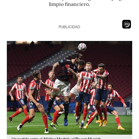
limpio financiero.
21
PUBLICIDAD