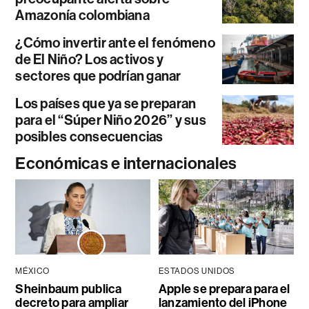
Amazonía colombiana
¿Cómo invertir ante el fenómeno
de El Niño? Los activos y
sectores que podrían ganar
Los países que ya se preparan
para el “Súper Niño 2026” y sus
posibles consecuencias
Económicas e internacionales
MÉXICO
ESTADOS UNIDOS
Sheinbaum publica
Apple se prepara para el
decreto para ampliar
lanzamiento del iPhone