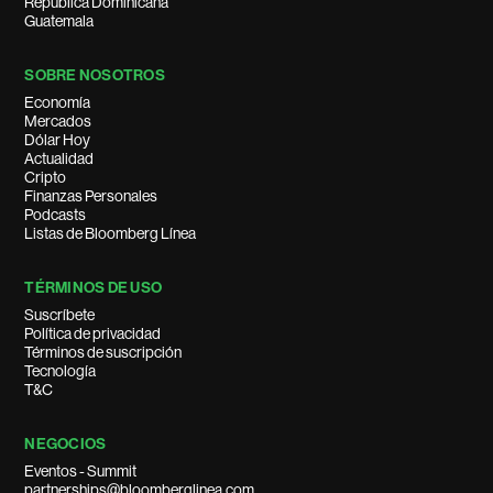
República Dominicana
Guatemala
SOBRE NOSOTROS
Economía
Mercados
Dólar Hoy
Actualidad
Cripto
Finanzas Personales
Podcasts
Listas de Bloomberg Línea
TÉRMINOS DE USO
Suscríbete
Política de privacidad
Términos de suscripción
Tecnología
T&C
NEGOCIOS
Eventos - Summit
partnerships@bloomberglinea.com