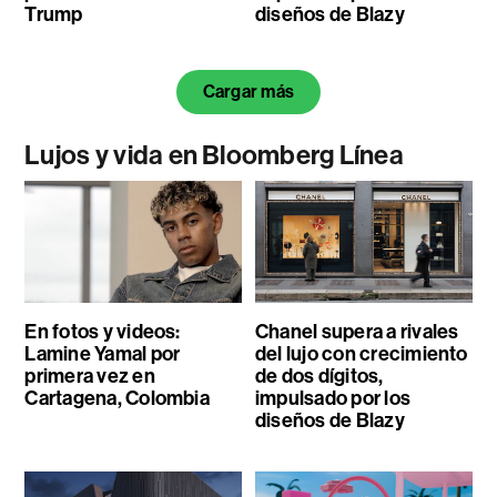
Trump
diseños de Blazy
Cargar más
Lujos y vida en Bloomberg Línea
En fotos y videos:
Chanel supera a rivales
Lamine Yamal por
del lujo con crecimiento
primera vez en
de dos dígitos,
Cartagena, Colombia
impulsado por los
diseños de Blazy