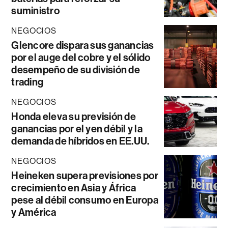
suministro
NEGOCIOS
Glencore dispara sus ganancias
por el auge del cobre y el sólido
desempeño de su división de
trading
NEGOCIOS
Honda eleva su previsión de
ganancias por el yen débil y la
demanda de híbridos en EE.UU.
NEGOCIOS
Heineken supera previsiones por
crecimiento en Asia y África
pese al débil consumo en Europa
y América