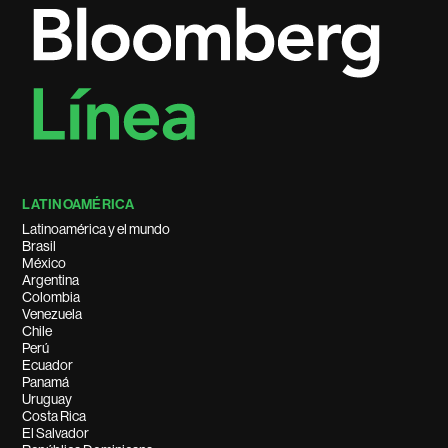
LATINOAMÉRICA
Latinoamérica y el mundo
Brasil
México
Argentina
Colombia
Venezuela
Chile
Perú
Ecuador
Panamá
Uruguay
Costa Rica
El Salvador