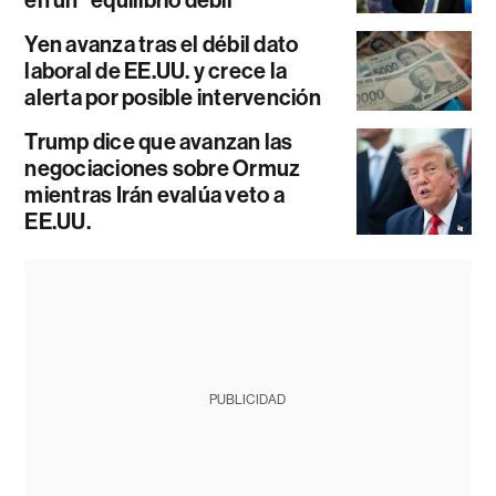
Yen avanza tras el débil dato
laboral de EE.UU. y crece la
alerta por posible intervención
Trump dice que avanzan las
negociaciones sobre Ormuz
mientras Irán evalúa veto a
EE.UU.
PUBLICIDAD