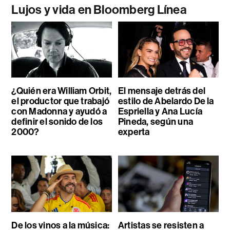
Lujos y vida en Bloomberg Línea
¿Quién era William Orbit,
El mensaje detrás del
el productor que trabajó
estilo de Abelardo De la
con Madonna y ayudó a
Espriella y Ana Lucía
definir el sonido de los
Pineda, según una
2000?
experta
De los vinos a la música:
Artistas se resisten a