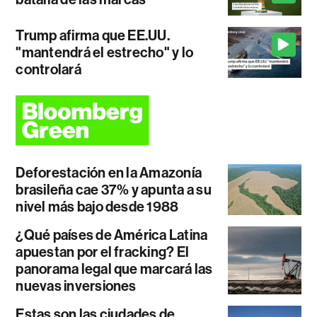
Trump afirma que EE.UU.
"mantendrá el estrecho" y lo
controlará
Deforestación en la Amazonía
brasileña cae 37% y apunta a su
nivel más bajo desde 1988
¿Qué países de América Latina
apuestan por el fracking? El
panorama legal que marcará las
nuevas inversiones
Estas son las ciudades de