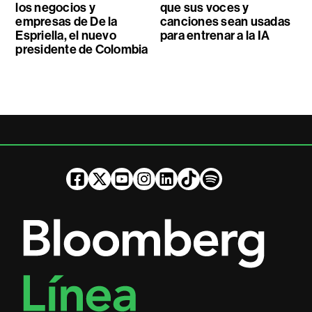
los negocios y
que sus voces y
empresas de De la
canciones sean usadas
Espriella, el nuevo
para entrenar a la IA
presidente de Colombia