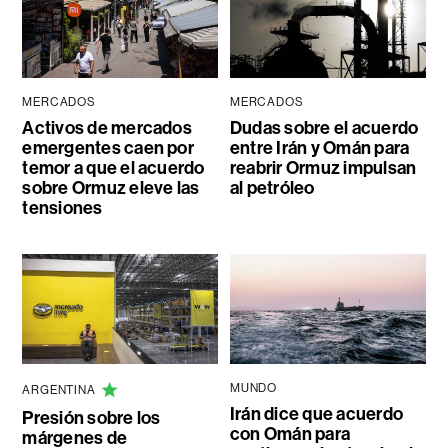
MERCADOS
MERCADOS
Activos de mercados
Dudas sobre el acuerdo
emergentes caen por
entre Irán y Omán para
temor a que el acuerdo
reabrir Ormuz impulsan
sobre Ormuz eleve las
al petróleo
tensiones
MUNDO
ARGENTINA
Irán dice que acuerdo
Presión sobre los
con Omán para
márgenes de