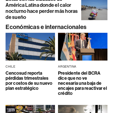
América Latina donde el calor
nocturno hace perder más horas
de sueño
Económicas e internacionales
CHILE
ARGENTINA
Cencosud reporta
Presidente del BCRA
pérdidas trimestrales
dice que no ve
por costos de su nuevo
necesaria una baja de
plan estratégico
encajes para reactivar el
crédito