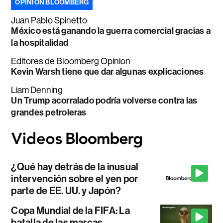
OPINIÓN BLOOMBERG
Juan Pablo Spinetto
México está ganando la guerra comercial gracias a
la hospitalidad
Editores de Bloomberg Opinion
Kevin Warsh tiene que dar algunas explicaciones
Liam Denning
Un Trump acorralado podría volverse contra las
grandes petroleras
¿Qué hay detrás de la inusual
intervención sobre el yen por
parte de EE. UU. y Japón?
Copa Mundial de la FIFA: La
batalla de las marcas