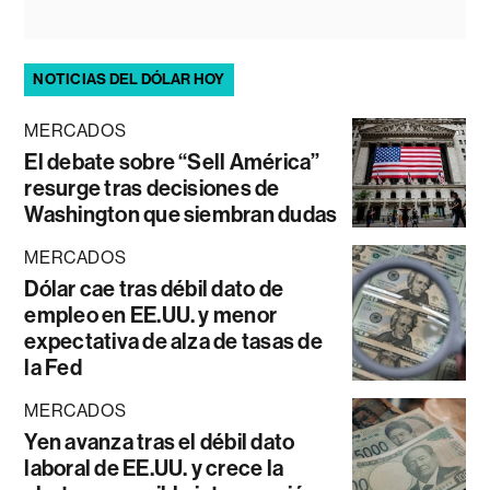
NOTICIAS DEL DÓLAR HOY
MERCADOS
El debate sobre “Sell América”
resurge tras decisiones de
Washington que siembran dudas
MERCADOS
Dólar cae tras débil dato de
empleo en EE.UU. y menor
expectativa de alza de tasas de
la Fed
MERCADOS
Yen avanza tras el débil dato
laboral de EE.UU. y crece la