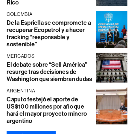
Rico
COLOMBIA
De la Espriella se compromete a
recuperar Ecopetrol y a hacer
fracking “responsable y
sostenible”
MERCADOS
El debate sobre “Sell América”
resurge tras decisiones de
Washington que siembran dudas
ARGENTINA
Caputo festejó el aporte de
US$100 millones por año que
hará el mayor proyecto minero
argentino