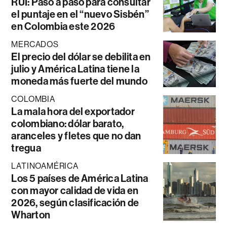
RUI: Paso a paso para consultar
el puntaje en el “nuevo Sisbén”
en Colombia este 2026
MERCADOS
El precio del dólar se debilita en
julio y América Latina tiene la
moneda más fuerte del mundo
COLOMBIA
La mala hora del exportador
colombiano: dólar barato,
aranceles y fletes que no dan
tregua
LATINOAMÉRICA
Los 5 países de América Latina
con mayor calidad de vida en
2026, según clasificación de
Wharton