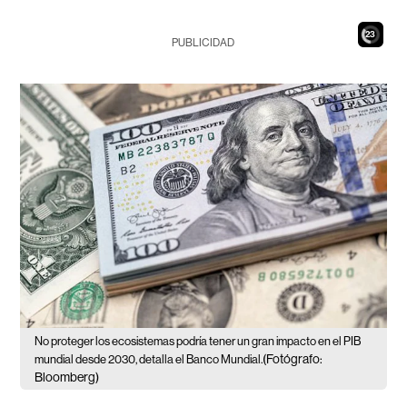
21
PUBLICIDAD
No proteger los ecosistemas podría tener un gran impacto en el PIB
(Fotógrafo:
mundial desde 2030, detalla el Banco Mundial.
Bloomberg)