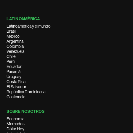
LATINOAMÉRICA
Latinoamérica y el mundo
Brasil
México
Argentina
Colombia
Venezuela
Chile
Perú
Ecuador
Panamá
Uruguay
Costa Rica
El Salvador
República Dominicana
Guatemala
SOBRE NOSOTROS
Economía
Mercados
Dólar Hoy