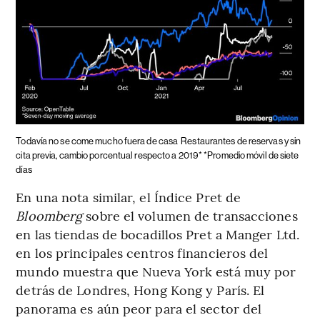
Todavía no se come mucho fuera de casa
Restaurantes de reservas y sin
cita previa, cambio porcentual respecto a 2019* *Promedio móvil de siete
días
En una nota similar, el Índice Pret de
Bloomberg
sobre el volumen de transacciones
en las tiendas de bocadillos Pret a Manger Ltd.
en los principales centros financieros del
mundo muestra que Nueva York está muy por
detrás de Londres, Hong Kong y París. El
panorama es aún peor para el sector del