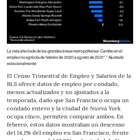
La más afectada de las grandes áreas metropolitanas
Cambio en el
empleo no agrícola de febrero de 2020 a agosto de 2021*. * Ajustado
estacionalmente
El Censo Trimestral de Empleo y Salarios de la
BLS ofrece datos de empleo por condado,
menos actualizados y no ajustados a la
temporada, dado que San Francisco ocupa un
condado entero y la ciudad de Nueva York
ocupa cinco, permiten comparar ambos. En
febrero, estos datos mostraban un descenso
del 14,1% del empleo en San Francisco, frente