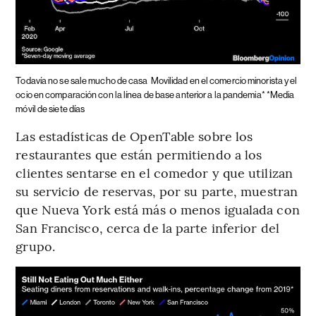
Todavía no se sale mucho de casa
Movilidad en el comercio minorista y el
ocio en comparación con la línea de base anterior a la pandemia* *Media
móvil de siete días
Las estadísticas de OpenTable sobre los
restaurantes que están permitiendo a los
clientes sentarse en el comedor y que utilizan
su servicio de reservas, por su parte, muestran
que Nueva York está más o menos igualada con
San Francisco, cerca de la parte inferior del
grupo.