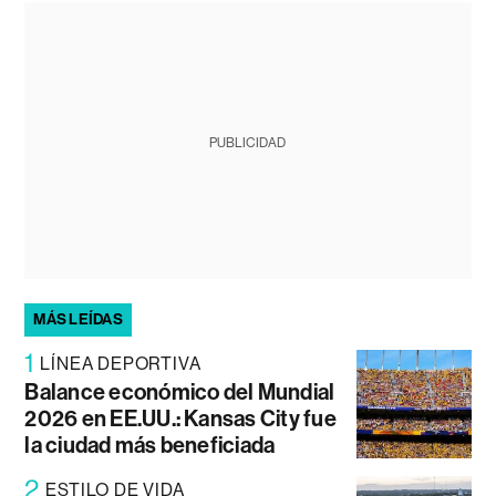
PUBLICIDAD
MÁS LEÍDAS
1
LÍNEA DEPORTIVA
Balance económico del Mundial
2026 en EE.UU.: Kansas City fue
la ciudad más beneficiada
2
ESTILO DE VIDA