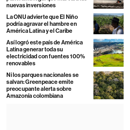
nuevas inversiones
La ONU advierte que El Niño
podría agravar el hambre en
América Latina y el Caribe
Así logró este país de América
Latina generar toda su
electricidad con fuentes 100%
renovables
Ni los parques nacionales se
salvan: Greenpeace emite
preocupante alerta sobre
Amazonía colombiana