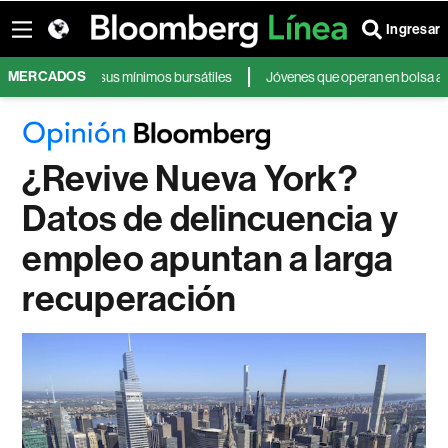
Ingresar
MERCADOS
an de sus mínimos bursátiles
Jóvenes que operan en bolsa a diario repor
¿Revive Nueva York?
Datos de delincuencia y
empleo apuntan a larga
recuperación