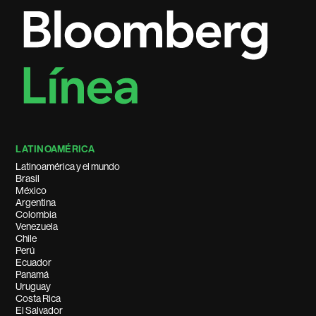
LATINOAMÉRICA
Latinoamérica y el mundo
Brasil
México
Argentina
Colombia
Venezuela
Chile
Perú
Ecuador
Panamá
Uruguay
Costa Rica
El Salvador