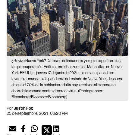
¿Revive Nueva York? Datos de delincuencia y empleo apuntan a una
larga recuperación
Edificios en el horizonte de Manhattan en Nueva
York, EE.UU., el jueves 17 de junio de 2021. La semana pasada se
levantó el mandato de pandemia del estado de Nueva York, después
de que el 70% de la población adulta haya recibido al menos una
dosis de la vacuna contra el coronavirus.
(Photographer:
Bloomberg/Bloomber/Bloomberg)
Por
Justin Fox
25 de septiembre, 2021 | 02:20 PM