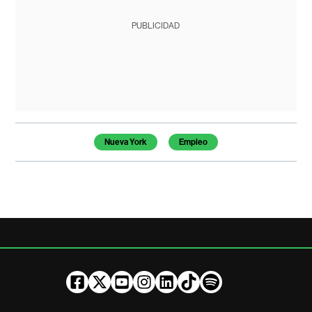
PUBLICIDAD
Temas de este artículo
Nueva York
Empleo