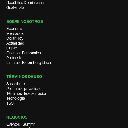
República Dominicana
Guatemala
SOBRE NOSOTROS
Economía
Mercados
Dólar Hoy
Actualidad
Cripto
Finanzas Personales
Podcasts
Listas de Bloomberg Línea
TÉRMINOS DE USO
Suscríbete
Política de privacidad
Términos de suscripción
Tecnología
T&C
NEGOCIOS
Eventos - Summit