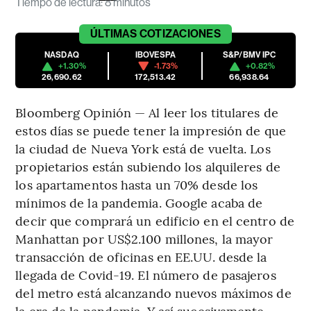
Tiempo de lectura
:
8 minutos
ÚLTIMAS
COTIZACIONES
NASDAQ
IBOVESPA
S&P/BMV IPC
+1.30%
-1.73%
+0.82%
26,690.62
172,513.42
66,938.64
Bloomberg Opinión — Al leer los titulares de
estos días se puede tener la impresión de que
la ciudad de Nueva York está de vuelta. Los
propietarios están subiendo los alquileres de
los apartamentos hasta un 70% desde los
mínimos de la pandemia. Google acaba de
decir que comprará un edificio en el centro de
Manhattan por US$2.100 millones, la mayor
transacción de oficinas en EE.UU. desde la
llegada de Covid-19. El número de pasajeros
del metro está alcanzando nuevos máximos de
la era de la pandemia. Y así sucesivamente.