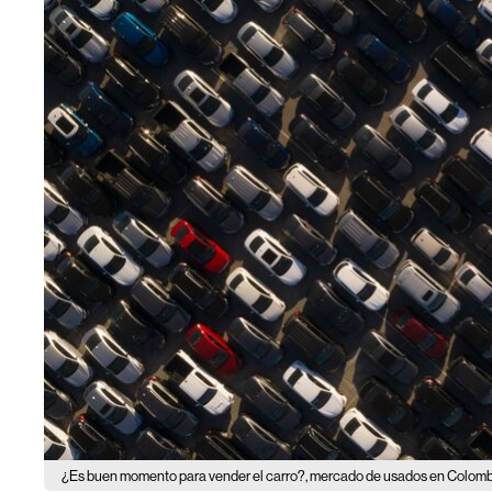
¿Es buen momento para vender el carro?, mercado de usados en Colombi