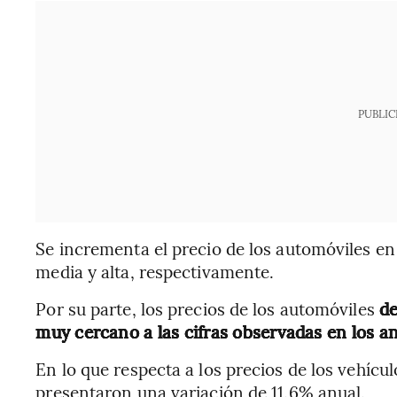
PUBLIC
Se incrementa el precio de los automóviles en
media y alta, respectivamente.
Por su parte, los precios de los automóviles
de
muy cercano a las cifras observadas en los an
En lo que respecta a los precios de los vehíc
presentaron una variación de 11.6% anual.