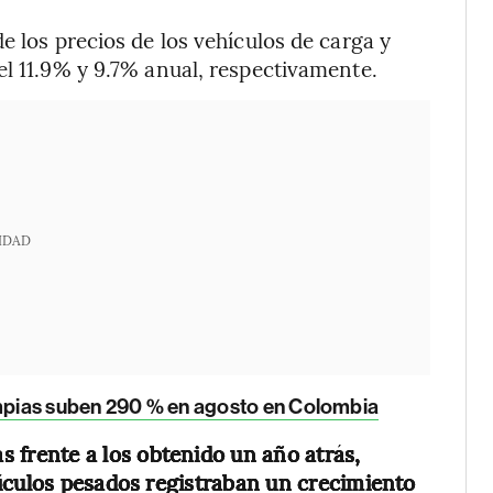
e los precios de los vehículos de carga y
el 11.9% y 9.7% anual, respectivamente.
IDAD
impias suben 290 % en agosto en Colombia
as frente a los obtenido un año atrás,
ículos pesados registraban un crecimiento