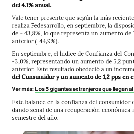
del 4.1% anual.
Vale tener presente que según la más recien
realiza Fedesarrollo, en septiembre, la dispos
de - 43,8%, lo que representa un aumento de 
anterior (-44,9%).
En septiembre, el Índice de Confianza del Co
-3,0%, representando un aumento de 5,2 punto
anterior. Este resultado obedeció a un increm
del Consumidor y un aumento de 1,2 pps en e
Ver más:
Los 5 gigantes extranjeros que llegan 
Este balance en la confianza del consumidor e
dando señal de una recuperación económica m
semestre del año.