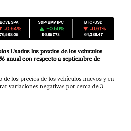
IBOVESPA
S&P/BMV IPC
BTC/USD
-0.64%
+0.50%
-0.61%
176,588.05
66,857.73
64,389.47
los Usados los precios de los vehículos
% anual con respecto a septiembre de
 de los precios de los vehículos nuevos y en
rar variaciones negativas por cerca de 3