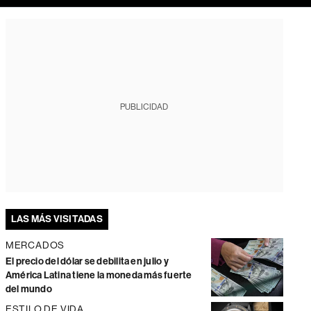
PUBLICIDAD
LAS MÁS VISITADAS
MERCADOS
El precio del dólar se debilita en julio y
América Latina tiene la moneda más fuerte
del mundo
ESTILO DE VIDA