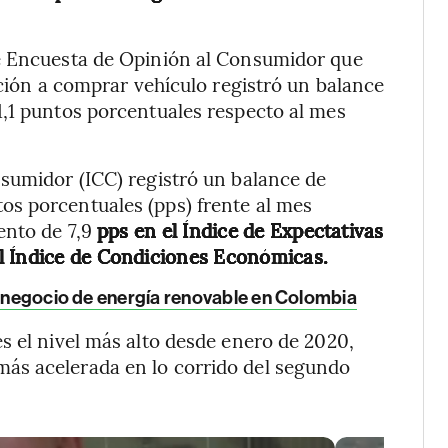
te Encuesta de Opinión al Consumidor que
ición a comprar vehículo registró un balance
1,1 puntos porcentuales respecto al mes
nsumidor (ICC) registró un balance de
s porcentuales (pps) frente al mes
ento de 7,9
pps en el Índice de Expectativas
l Índice de Condiciones Económicas.
al negocio de energía renovable en Colombia
s el nivel más alto desde enero de 2020,
ás acelerada en lo corrido del segundo