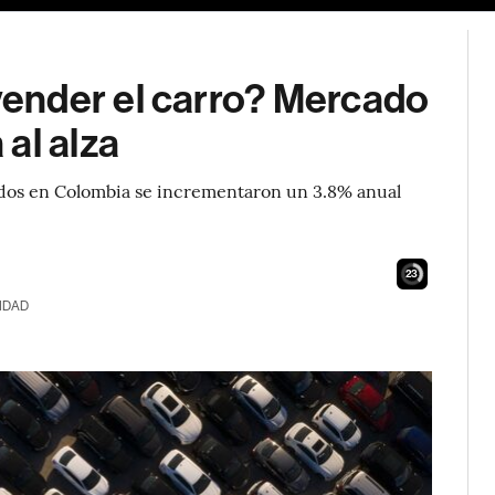
ender el carro? Mercado
al alza
sados en Colombia se incrementaron un 3.8% anual
21
IDAD