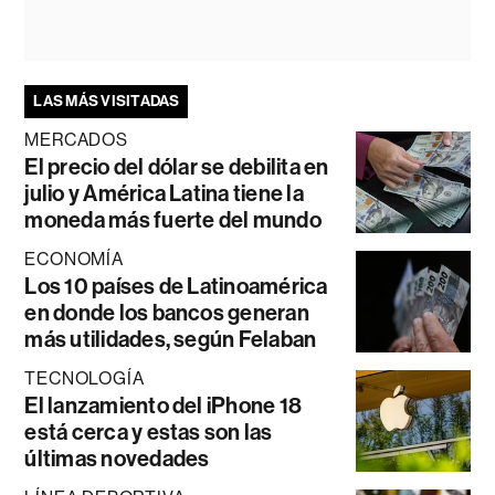
LAS MÁS VISITADAS
MERCADOS
El precio del dólar se debilita en
julio y América Latina tiene la
moneda más fuerte del mundo
ECONOMÍA
Los 10 países de Latinoamérica
en donde los bancos generan
más utilidades, según Felaban
TECNOLOGÍA
El lanzamiento del iPhone 18
está cerca y estas son las
últimas novedades