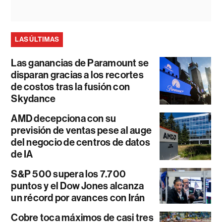
LAS ÚLTIMAS
Las ganancias de Paramount se
disparan gracias a los recortes
de costos tras la fusión con
Skydance
AMD decepciona con su
previsión de ventas pese al auge
del negocio de centros de datos
de IA
S&P 500 supera los 7.700
puntos y el Dow Jones alcanza
un récord por avances con Irán
Cobre toca máximos de casi tres