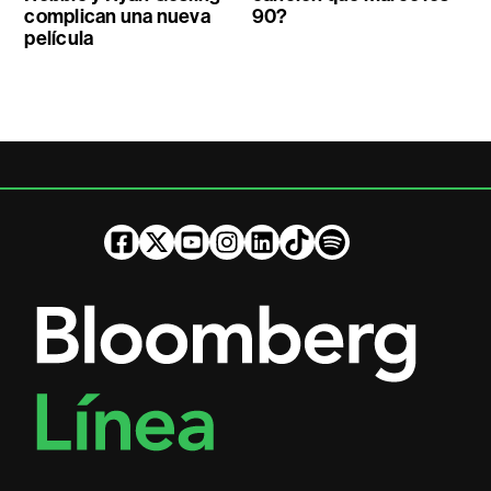
complican una nueva
90?
película