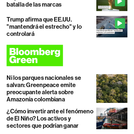
batalla de las marcas
Trump afirma que EE.UU.
"mantendrá el estrecho" y lo
controlará
Ni los parques nacionales se
salvan: Greenpeace emite
preocupante alerta sobre
Amazonía colombiana
¿Cómo invertir ante el fenómeno
de El Niño? Los activos y
sectores que podrían ganar