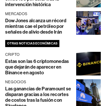
intervención histórica
MERCADOS
Dow Jones alcanza un récord
mientras cae el petróleo por
señales de alivio desde Irán
OTRAS NOTICIAS ECONÓMICAS
CRIPTO
Estas son las 6 criptomonedas
que dejarán de aparecer en
Binance en agosto
NEGOCIOS
Las ganancias de Paramount se
disparan gracias a los recortes
de costos tras la fusión con
Skydance