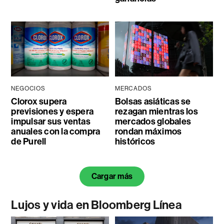
NEGOCIOS
MERCADOS
Clorox supera
Bolsas asiáticas se
previsiones y espera
rezagan mientras los
impulsar sus ventas
mercados globales
anuales con la compra
rondan máximos
de Purell
históricos
Cargar más
Lujos y vida en Bloomberg Línea