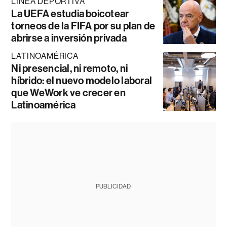
LÍNEA DEPORTIVA
La UEFA estudia boicotear
torneos de la FIFA por su plan de
abrirse a inversión privada
LATINOAMÉRICA
Ni presencial, ni remoto, ni
híbrido: el nuevo modelo laboral
que WeWork ve crecer en
Latinoamérica
PUBLICIDAD