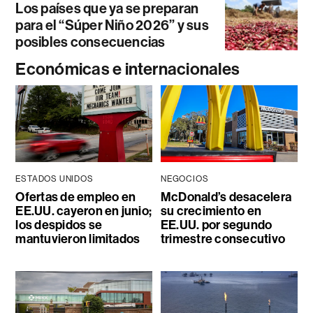
Los países que ya se preparan
para el “Súper Niño 2026” y sus
posibles consecuencias
Económicas e internacionales
ESTADOS UNIDOS
NEGOCIOS
Ofertas de empleo en
McDonald’s desacelera
EE.UU. cayeron en junio;
su crecimiento en
los despidos se
EE.UU. por segundo
mantuvieron limitados
trimestre consecutivo