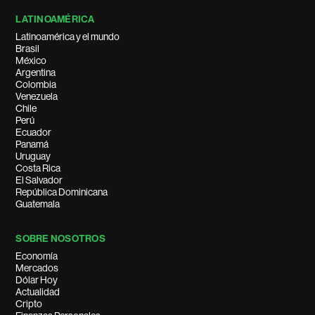
LATINOAMÉRICA
Latinoamérica y el mundo
Brasil
México
Argentina
Colombia
Venezuela
Chile
Perú
Ecuador
Panamá
Uruguay
Costa Rica
El Salvador
República Dominicana
Guatemala
SOBRE NOSOTROS
Economía
Mercados
Dólar Hoy
Actualidad
Cripto