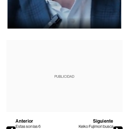
PUBLICIDAD
Anterior
Siguiente
Estas son las 6
Keiko Fujimori busca