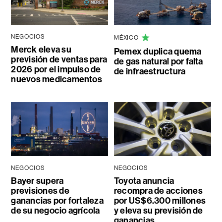
NEGOCIOS
MÉXICO
Merck eleva su
Pemex duplica quema
previsión de ventas para
de gas natural por falta
2026 por el impulso de
de infraestructura
nuevos medicamentos
NEGOCIOS
NEGOCIOS
Bayer supera
Toyota anuncia
previsiones de
recompra de acciones
ganancias por fortaleza
por US$6.300 millones
de su negocio agrícola
y eleva su previsión de
ganancias