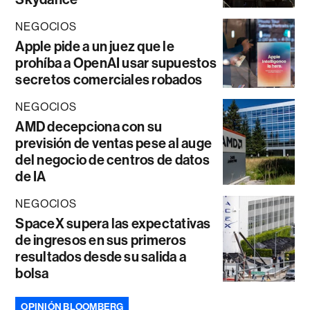
NEGOCIOS
Apple pide a un juez que le
prohíba a OpenAI usar supuestos
secretos comerciales robados
NEGOCIOS
AMD decepciona con su
previsión de ventas pese al auge
del negocio de centros de datos
de IA
NEGOCIOS
SpaceX supera las expectativas
de ingresos en sus primeros
resultados desde su salida a
bolsa
OPINIÓN BLOOMBERG