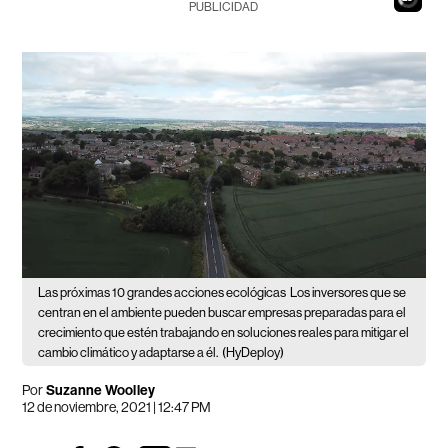
PUBLICIDAD
Las próximas 10 grandes acciones ecológicas
Los inversores que se
centran en el ambiente pueden buscar empresas preparadas para el
crecimiento que estén trabajando en soluciones reales para mitigar el
cambio climático y adaptarse a él.
(HyDeploy)
Por
Suzanne Woolley
12 de noviembre, 2021 | 12:47 PM