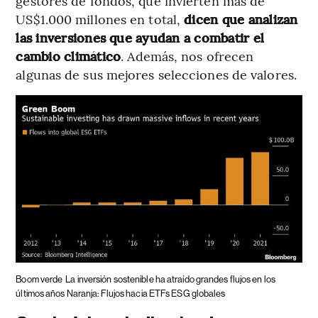
gestores de fondos, que invierten más de
US$1.000 millones en total,
dicen que analizan
las inversiones que ayudan a combatir el
cambio climático
. Además, nos ofrecen
algunas de sus mejores selecciones de valores.
Boom verde
La inversión sostenible ha atraído grandes flujos en los
últimos años Naranja: Flujos hacia ETFs ESG globales