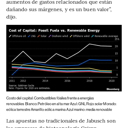
aumentos de gastos relacionados que están
dañando sus márgenes, y es un buen valor”,
dijo.
Costo del capital: Combustibles fósiles frente a energías
renovables
Blanco: Petróleo en alta mar Azul: GNL Rojo: solar Morado:
eólica terrestre Amarillo: eólica marina Azul marino: media renovable
Las apuestas no tradicionales de Jabusch son
las empresas de biotecnología Crispr