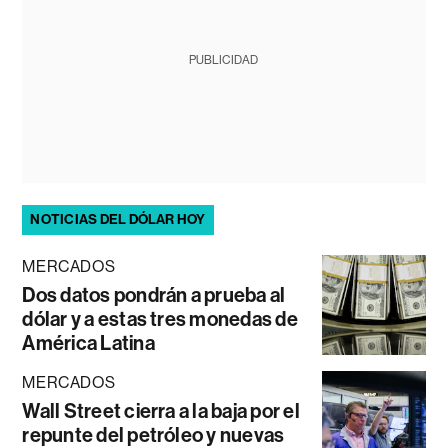
PUBLICIDAD
NOTICIAS DEL DÓLAR HOY
MERCADOS
Dos datos pondrán a prueba al
dólar y a estas tres monedas de
América Latina
MERCADOS
Wall Street cierra a la baja por el
repunte del petróleo y nuevas