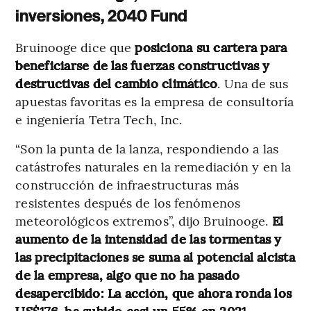
inversiones, 2040 Fund
Bruinooge dice que
posiciona su cartera para
beneficiarse de las fuerzas constructivas y
destructivas del cambio climático
. Una de sus
apuestas favoritas es la empresa de consultoría
e ingeniería Tetra Tech, Inc.
“Son la punta de la lanza, respondiendo a las
catástrofes naturales en la remediación y en la
construcción de infraestructuras más
resistentes después de los fenómenos
meteorológicos extremos”, dijo Bruinooge.
El
aumento de la intensidad de las tormentas y
las precipitaciones se suma al potencial alcista
de la empresa, algo que no ha pasado
desapercibido: La acción, que ahora ronda los
US$176, ha subido casi un 55% en 2021
.