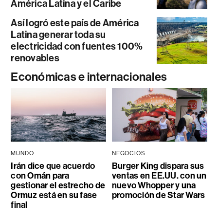
América Latina y el Caribe
Así logró este país de América
Latina generar toda su
electricidad con fuentes 100%
renovables
Económicas e internacionales
MUNDO
NEGOCIOS
Irán dice que acuerdo
Burger King dispara sus
con Omán para
ventas en EE.UU. con un
gestionar el estrecho de
nuevo Whopper y una
Ormuz está en su fase
promoción de Star Wars
final