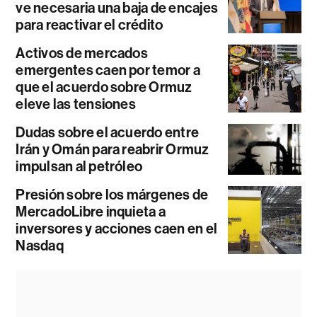
ve necesaria una baja de encajes
para reactivar el crédito
Activos de mercados
emergentes caen por temor a
que el acuerdo sobre Ormuz
eleve las tensiones
Dudas sobre el acuerdo entre
Irán y Omán para reabrir Ormuz
impulsan al petróleo
Presión sobre los márgenes de
MercadoLibre inquieta a
inversores y acciones caen en el
Nasdaq