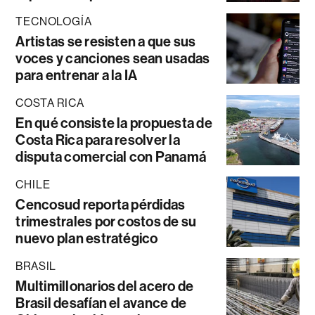
TECNOLOGÍA
Artistas se resisten a que sus
voces y canciones sean usadas
para entrenar a la IA
COSTA RICA
En qué consiste la propuesta de
Costa Rica para resolver la
disputa comercial con Panamá
CHILE
Cencosud reporta pérdidas
trimestrales por costos de su
nuevo plan estratégico
BRASIL
Multimillonarios del acero de
Brasil desafían el avance de