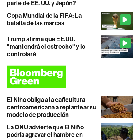
parte de EE. UU. y Japón?
Copa Mundial de la FIFA: La
batalla de las marcas
Trump afirma que EE.UU.
"mantendrá el estrecho" y lo
controlará
El Niño obliga a la caficultura
centroamericana a replantear su
modelo de producción
La ONU advierte que El Niño
podría agravar el hambre en