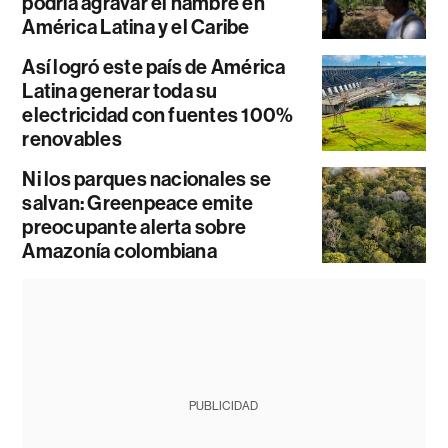
podría agravar el hambre en
América Latina y el Caribe
Así logró este país de América
Latina generar toda su
electricidad con fuentes 100%
renovables
Ni los parques nacionales se
salvan: Greenpeace emite
preocupante alerta sobre
Amazonía colombiana
PUBLICIDAD