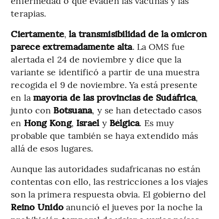
enfermedad o que evaden las vacunas y las
terapias.
Ciertamente
,
la transmisibilidad de la omicron
parece extremadamente alta
. La OMS fue
alertada el 24 de noviembre y dice que la
variante se identificó a partir de una muestra
recogida el 9 de noviembre. Ya está presente
en la
mayoría de las provincias de Sudáfrica
,
junto con
Botsuana
, y se han detectado casos
en
Hong
Kong
,
Israel
y
Bélgica
. Es muy
probable que también se haya extendido más
allá de esos lugares.
Aunque las autoridades sudafricanas no están
contentas con ello, las restricciones a los viajes
son la primera respuesta obvia. El gobierno del
Reino Unido
anunció el jueves por la noche la