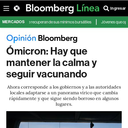
Ingresar
MERCADOS
emores y se recuperan de sus mínimos bursátiles
Jóvenes que operan en b
Ómicron: Hay que
mantener la calma y
seguir vacunando
Ahora corresponde a los gobiernos y a las autoridades
locales adaptarse a un panorama vírico que cambia
rápidamente y que sigue siendo borroso en algunos
lugares.