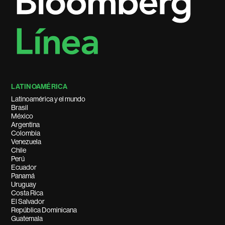
LATINOAMÉRICA
Latinoamérica y el mundo
Brasil
México
Argentina
Colombia
Venezuela
Chile
Perú
Ecuador
Panamá
Uruguay
Costa Rica
El Salvador
República Dominicana
Guatemala