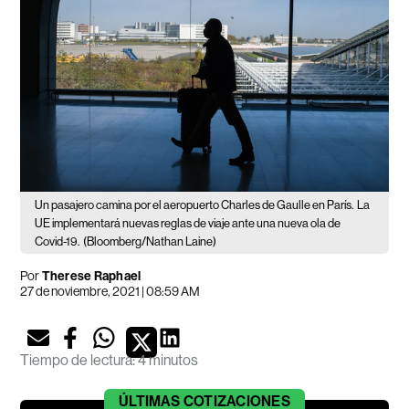
Un pasajero camina por el aeropuerto Charles de Gaulle en París.
La
UE implementará nuevas reglas de viaje ante una nueva ola de
Covid-19.
(Bloomberg/Nathan Laine)
Por
Therese Raphael
27 de noviembre, 2021 | 08:59 AM
Tiempo de lectura
:
4 minutos
ÚLTIMAS
COTIZACIONES