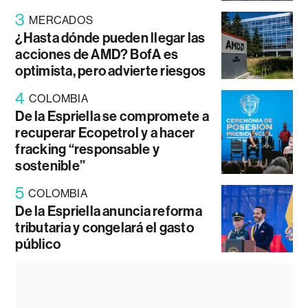
3
MERCADOS
¿Hasta dónde pueden llegar las
acciones de AMD? BofA es
optimista, pero advierte riesgos
4
COLOMBIA
De la Espriella se compromete a
recuperar Ecopetrol y a hacer
fracking “responsable y
sostenible”
5
COLOMBIA
De la Espriella anuncia reforma
tributaria y congelará el gasto
público