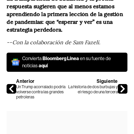
respuesta sugieren que al menos estamos
aprendiendo la primera lección de la gestión
de pandemias: que “esperar y ver” es una
estrategia perdedora.
--Con la colaboración de Sam Fazeli.
Convierta
Bloomberg Línea
en su fuente de
noticias
aquí
Anterior
Siguiente
Un Trump acorralado podría
La historia de dos burbujas y
volverse contra las grandes
el riesgo de una tercera
petroleras