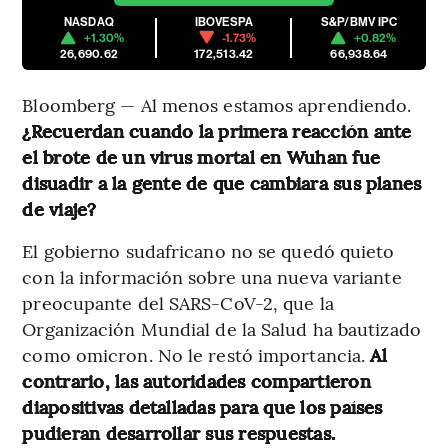
NASDAQ
IBOVESPA
S&P/BMV IPC
+1.30%
-1.73%
+0.82%
26,690.62
172,513.42
66,938.64
Bloomberg — Al menos estamos aprendiendo.
¿Recuerdan cuando la primera reacción ante
el brote de un virus mortal en Wuhan fue
disuadir a la gente de que cambiara sus planes
de viaje?
El gobierno sudafricano no se quedó quieto
con la información sobre una nueva variante
preocupante del SARS-CoV-2, que la
Organización Mundial de la Salud ha bautizado
como omicron. No le restó importancia.
Al
contrario, las autoridades compartieron
diapositivas detalladas para que los países
pudieran desarrollar sus respuestas.