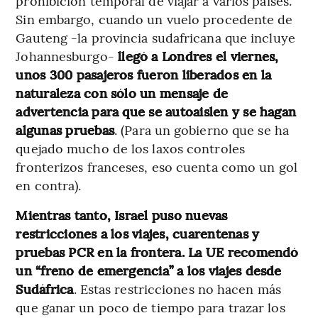
prohibición temporal de viajar a varios países.
Sin embargo, cuando un vuelo procedente de
Gauteng -la provincia sudafricana que incluye
Johannesburgo-
llegó a Londres el viernes,
unos 300 pasajeros fueron liberados en la
naturaleza con sólo un mensaje de
advertencia para que se autoaislen y se hagan
algunas pruebas
. (Para un gobierno que se ha
quejado mucho de los laxos controles
fronterizos franceses, eso cuenta como un gol
en contra).
Mientras tanto, Israel puso nuevas
restricciones a los viajes, cuarentenas y
pruebas PCR en la frontera. La UE recomendó
un “freno de emergencia” a los viajes desde
Sudáfrica
. Estas restricciones no hacen más
que ganar un poco de tiempo para trazar los