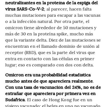
neutralizantes en la proteína de la espiga del
virus SARS-Co-V-2
; al parecer, hacen falta
muchas mutaciones para escapar a las vacunas
o a la infección natural. Por otra parte, el
omicron tiene alrededor de 50 mutaciones y
más de 30 en la proteína spike, mucho más
que la variante delta. Diez de las mutaciones se
encuentran en el llamado dominio de unión al
receptor (RBD), que es la parte del virus que
entra en contacto con las células en primer
lugar; eso es comparado con dos con delta.
Omicron era una probabilidad estadística
mucho antes de que apareciera realmente
.
Con una tasa de vacunación del 24%, no es de
extrañar que apareciera por primera vez en
Sudáfrica
. El caso de Hong Kong fue en un
viajero vacunado; el belga en uno no vacunado.