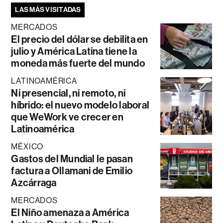
LAS MÁS VISITADAS
MERCADOS
El precio del dólar se debilita en
julio y América Latina tiene la
moneda más fuerte del mundo
LATINOAMÉRICA
Ni presencial, ni remoto, ni
híbrido: el nuevo modelo laboral
que WeWork ve crecer en
Latinoamérica
MÉXICO
Gastos del Mundial le pasan
factura a Ollamani de Emilio
Azcárraga
MERCADOS
El Niño amenaza a América