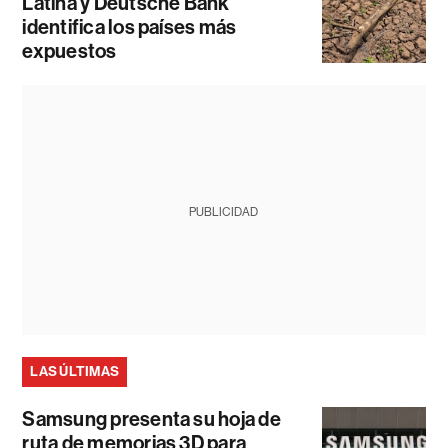
Latina y Deutsche Bank
identifica los países más
expuestos
PUBLICIDAD
LAS ÚLTIMAS
Samsung presenta su hoja de
ruta de memorias 3D para