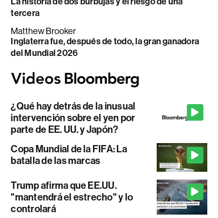
La historia de dos burbujas y el riesgo de una
tercera
Matthew Brooker
Inglaterra fue, después de todo, la gran ganadora
del Mundial 2026
¿Qué hay detrás de la inusual
intervención sobre el yen por
parte de EE. UU. y Japón?
Copa Mundial de la FIFA: La
batalla de las marcas
Trump afirma que EE.UU.
"mantendrá el estrecho" y lo
controlará