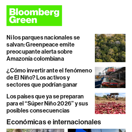
Ni los parques nacionales se
salvan: Greenpeace emite
preocupante alerta sobre
Amazonía colombiana
¿Cómo invertir ante el fenómeno
de El Niño? Los activos y
sectores que podrían ganar
Los países que ya se preparan
para el “Súper Niño 2026” y sus
posibles consecuencias
Económicas e internacionales