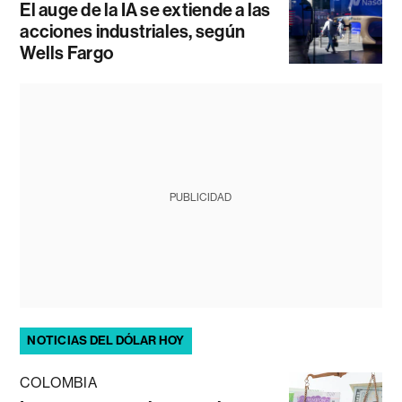
El auge de la IA se extiende a las
acciones industriales, según
Wells Fargo
PUBLICIDAD
NOTICIAS DEL DÓLAR HOY
COLOMBIA