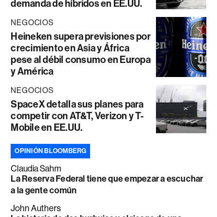
demanda de híbridos en EE.UU.
NEGOCIOS
Heineken supera previsiones por
crecimiento en Asia y África
pese al débil consumo en Europa
y América
NEGOCIOS
SpaceX detalla sus planes para
competir con AT&T, Verizon y T-
Mobile en EE.UU.
OPINIÓN BLOOMBERG
Claudia Sahm
La Reserva Federal tiene que empezar a escuchar
a la gente común
John Authers