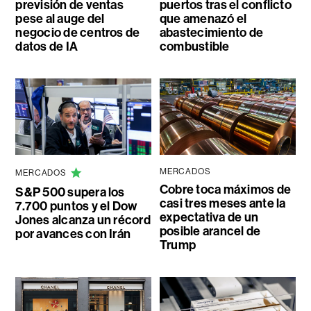
previsión de ventas
puertos tras el conflicto
pese al auge del
que amenazó el
negocio de centros de
abastecimiento de
datos de IA
combustible
MERCADOS
MERCADOS
Cobre toca máximos de
S&P 500 supera los
casi tres meses ante la
7.700 puntos y el Dow
expectativa de un
Jones alcanza un récord
posible arancel de
por avances con Irán
Trump