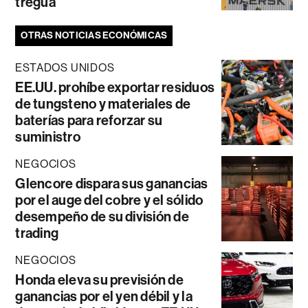
tregua
OTRAS NOTICIAS ECONÓMICAS
ESTADOS UNIDOS
EE.UU. prohíbe exportar residuos
de tungsteno y materiales de
baterías para reforzar su
suministro
NEGOCIOS
Glencore dispara sus ganancias
por el auge del cobre y el sólido
desempeño de su división de
trading
NEGOCIOS
Honda eleva su previsión de
ganancias por el yen débil y la