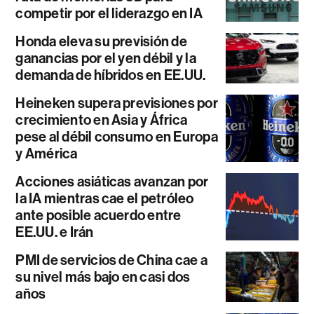
competir por el liderazgo en IA
Honda eleva su previsión de
ganancias por el yen débil y la
demanda de híbridos en EE.UU.
Heineken supera previsiones por
crecimiento en Asia y África
pese al débil consumo en Europa
y América
Acciones asiáticas avanzan por
la IA mientras cae el petróleo
ante posible acuerdo entre
EE.UU. e Irán
PMI de servicios de China cae a
su nivel más bajo en casi dos
años