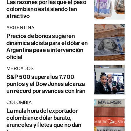
Las razones por las que el peso
colombiano está siendo tan
atractivo
ARGENTINA
Precios de bonos sugieren
dinámica alcista para el dólar en
Argentina pese a intervención
oficial
MERCADOS
S&P 500 supera los 7.700
puntos y el Dow Jones alcanza
un récord por avances con Irán
COLOMBIA
La mala hora del exportador
colombiano: dólar barato,
aranceles y fletes que no dan