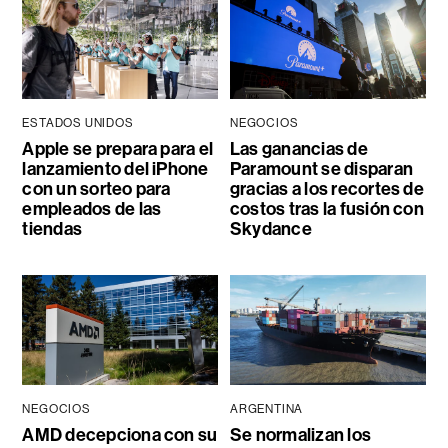
ESTADOS UNIDOS
NEGOCIOS
Apple se prepara para el
Las ganancias de
lanzamiento del iPhone
Paramount se disparan
con un sorteo para
gracias a los recortes de
empleados de las
costos tras la fusión con
tiendas
Skydance
NEGOCIOS
ARGENTINA
AMD decepciona con su
Se normalizan los