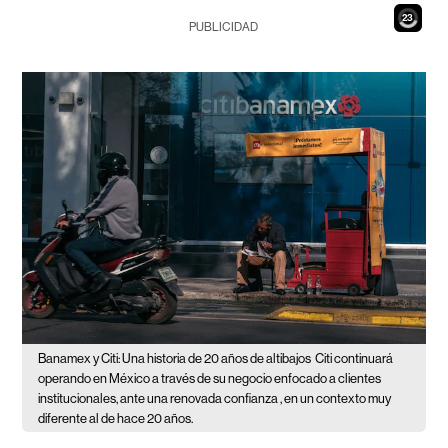
21
PUBLICIDAD
Banamex y Citi: Una historia de 20 años de altibajos
Citi continuará
operando en México a través de su negocio enfocado a clientes
institucionales, ante una renovada confianza , en un contexto muy
diferente al de hace 20 años.