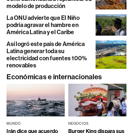
modelo de producción
La ONU advierte que El Niño
podría agravar el hambre en
América Latina y el Caribe
Así logró este país de América
Latina generar toda su
electricidad con fuentes 100%
renovables
Económicas e internacionales
MUNDO
NEGOCIOS
Irán dice que acuerdo
Burger King dispara sus