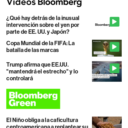
¿Qué hay detrás de la inusual
intervención sobre el yen por
parte de EE. UU. y Japón?
Copa Mundial de la FIFA: La
batalla de las marcas
Trump afirma que EE.UU.
"mantendrá el estrecho" y lo
controlará
El Niño obliga a la caficultura
centroamericana a replantear su