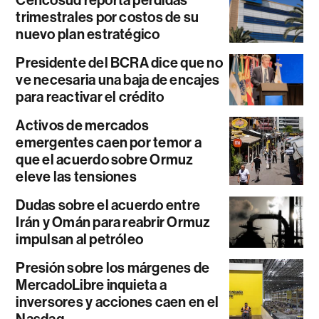
trimestrales por costos de su
nuevo plan estratégico
Presidente del BCRA dice que no
ve necesaria una baja de encajes
para reactivar el crédito
Activos de mercados
emergentes caen por temor a
que el acuerdo sobre Ormuz
eleve las tensiones
Dudas sobre el acuerdo entre
Irán y Omán para reabrir Ormuz
impulsan al petróleo
Presión sobre los márgenes de
MercadoLibre inquieta a
inversores y acciones caen en el
Nasdaq