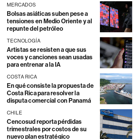
MERCADOS
Bolsas asiáticas suben pese a
tensiones en Medio Oriente y al
repunte del petróleo
TECNOLOGÍA
Artistas se resisten a que sus
voces y canciones sean usadas
para entrenar a la IA
COSTA RICA
En qué consiste la propuesta de
Costa Rica para resolver la
disputa comercial con Panamá
CHILE
Cencosud reporta pérdidas
trimestrales por costos de su
nuevo plan estratégico