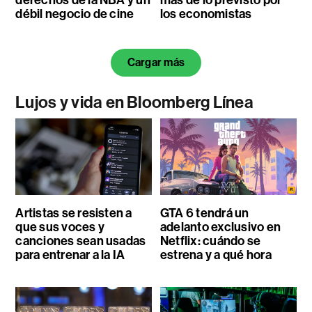
débil negocio de cine
los economistas
Cargar más
Lujos y vida en Bloomberg Línea
Artistas se resisten a
GTA 6 tendrá un
que sus voces y
adelanto exclusivo en
canciones sean usadas
Netflix: cuándo se
para entrenar a la IA
estrena y a qué hora