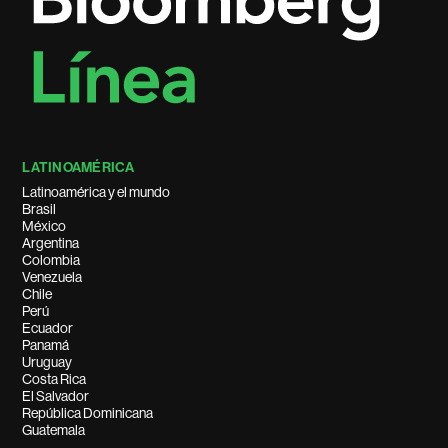
LATINOAMÉRICA
Latinoamérica y el mundo
Brasil
México
Argentina
Colombia
Venezuela
Chile
Perú
Ecuador
Panamá
Uruguay
Costa Rica
El Salvador
República Dominicana
Guatemala