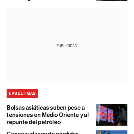
PUBLICIDAD
LAS ÚLTIMAS
Bolsas asiáticas suben pese a
tensiones en Medio Oriente y al
repunte del petróleo
Cencosud reporta pérdidas