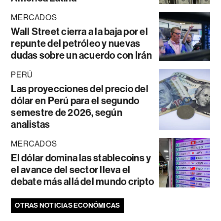
MERCADOS
Wall Street cierra a la baja por el
repunte del petróleo y nuevas
dudas sobre un acuerdo con Irán
PERÚ
Las proyecciones del precio del
dólar en Perú para el segundo
semestre de 2026, según
analistas
MERCADOS
El dólar domina las stablecoins y
el avance del sector lleva el
debate más allá del mundo cripto
OTRAS NOTICIAS ECONÓMICAS