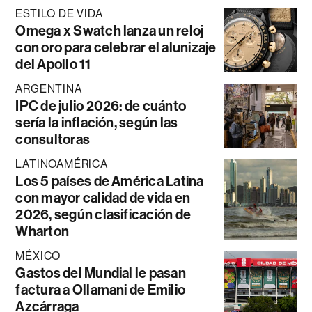
ESTILO DE VIDA
Omega x Swatch lanza un reloj
con oro para celebrar el alunizaje
del Apollo 11
ARGENTINA
IPC de julio 2026: de cuánto
sería la inflación, según las
consultoras
LATINOAMÉRICA
Los 5 países de América Latina
con mayor calidad de vida en
2026, según clasificación de
Wharton
MÉXICO
Gastos del Mundial le pasan
factura a Ollamani de Emilio
Azcárraga