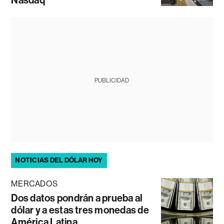
PUBLICIDAD
NOTICIAS DEL DÓLAR HOY
MERCADOS
Dos datos pondrán a prueba al
dólar y a estas tres monedas de
América Latina