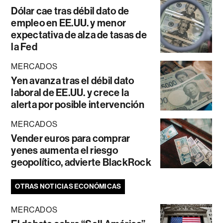
Dólar cae tras débil dato de
empleo en EE.UU. y menor
expectativa de alza de tasas de
la Fed
MERCADOS
Yen avanza tras el débil dato
laboral de EE.UU. y crece la
alerta por posible intervención
MERCADOS
Vender euros para comprar
yenes aumenta el riesgo
geopolítico, advierte BlackRock
OTRAS NOTICIAS ECONÓMICAS
MERCADOS