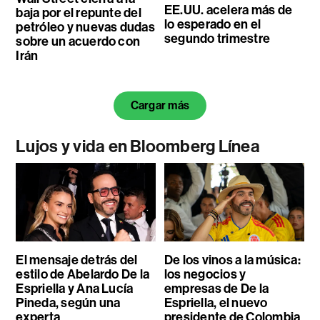
EE.UU. acelera más de
baja por el repunte del
lo esperado en el
petróleo y nuevas dudas
segundo trimestre
sobre un acuerdo con
Irán
Cargar más
Lujos y vida en Bloomberg Línea
El mensaje detrás del
De los vinos a la música:
estilo de Abelardo De la
los negocios y
Espriella y Ana Lucía
empresas de De la
Pineda, según una
Espriella, el nuevo
experta
presidente de Colombia