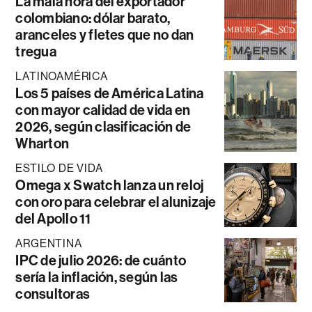
La mala hora del exportador
colombiano: dólar barato,
aranceles y fletes que no dan
tregua
LATINOAMÉRICA
Los 5 países de América Latina
con mayor calidad de vida en
2026, según clasificación de
Wharton
ESTILO DE VIDA
Omega x Swatch lanza un reloj
con oro para celebrar el alunizaje
del Apollo 11
ARGENTINA
IPC de julio 2026: de cuánto
sería la inflación, según las
consultoras