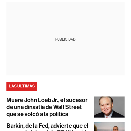
PUBLICIDAD
LAS ÚLTIMAS
Muere John Loeb Jr., el sucesor
de una dinastía de Wall Street
que se volcó a la política
Barkin, de la Fed, advierte que el