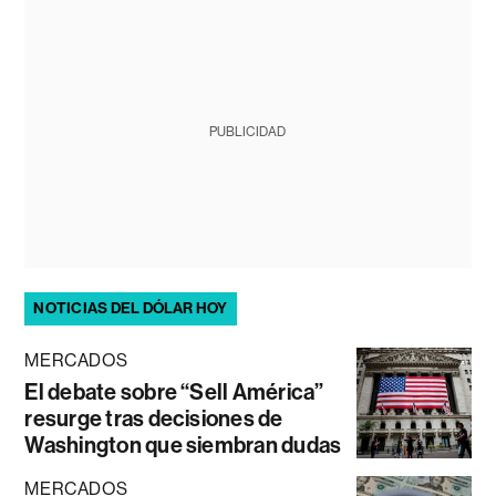
PUBLICIDAD
NOTICIAS DEL DÓLAR HOY
MERCADOS
El debate sobre “Sell América”
resurge tras decisiones de
Washington que siembran dudas
MERCADOS