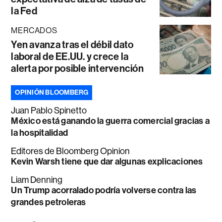
la Fed
MERCADOS
Yen avanza tras el débil dato
laboral de EE.UU. y crece la
alerta por posible intervención
OPINIÓN BLOOMBERG
Juan Pablo Spinetto
México está ganando la guerra comercial gracias a
la hospitalidad
Editores de Bloomberg Opinion
Kevin Warsh tiene que dar algunas explicaciones
Liam Denning
Un Trump acorralado podría volverse contra las
grandes petroleras