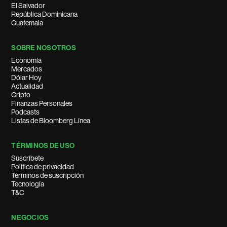
El Salvador
República Dominicana
Guatemala
SOBRE NOSOTROS
Economía
Mercados
Dólar Hoy
Actualidad
Cripto
Finanzas Personales
Podcasts
Listas de Bloomberg Línea
TÉRMINOS DE USO
Suscríbete
Política de privacidad
Términos de suscripción
Tecnología
T&C
NEGOCIOS