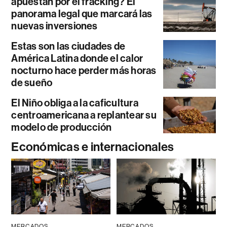
apuestan por el fracking? El
panorama legal que marcará las
nuevas inversiones
Estas son las ciudades de
América Latina donde el calor
nocturno hace perder más horas
de sueño
El Niño obliga a la caficultura
centroamericana a replantear su
modelo de producción
Económicas e internacionales
MERCADOS
MERCADOS