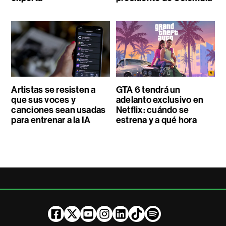
Artistas se resisten a
GTA 6 tendrá un
que sus voces y
adelanto exclusivo en
canciones sean usadas
Netflix: cuándo se
para entrenar a la IA
estrena y a qué hora