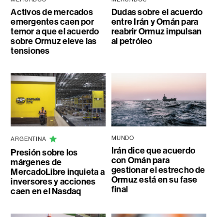
Activos de mercados
Dudas sobre el acuerdo
emergentes caen por
entre Irán y Omán para
temor a que el acuerdo
reabrir Ormuz impulsan
sobre Ormuz eleve las
al petróleo
tensiones
MUNDO
ARGENTINA
Irán dice que acuerdo
Presión sobre los
con Omán para
márgenes de
gestionar el estrecho de
MercadoLibre inquieta a
Ormuz está en su fase
inversores y acciones
final
caen en el Nasdaq