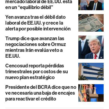
mercado laboral de EE.UU. está
en un “equilibrio débil”
Yen avanza tras el débil dato
laboral de EE.UU. y crece la
alerta por posible intervención
Trump dice que avanzan las
negociaciones sobre Ormuz
mientras Irán evalúa veto a
EE.UU.
Cencosud reporta pérdidas
trimestrales por costos de su
nuevo plan estratégico
Presidente del BCRA dice que no
ve necesaria una baja de encajes
para reactivar el crédito