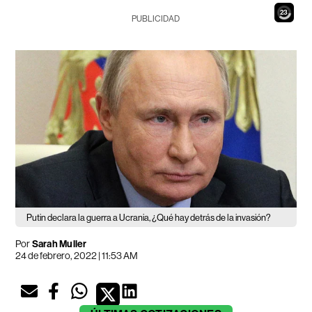
21
PUBLICIDAD
Putin declara la guerra a Ucrania, ¿Qué hay detrás de la invasión?
Por
Sarah Muller
24 de febrero, 2022 | 11:53 AM