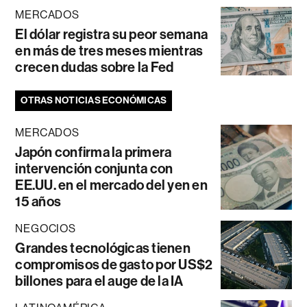
MERCADOS
El dólar registra su peor semana
en más de tres meses mientras
crecen dudas sobre la Fed
OTRAS NOTICIAS ECONÓMICAS
MERCADOS
Japón confirma la primera
intervención conjunta con
EE.UU. en el mercado del yen en
15 años
NEGOCIOS
Grandes tecnológicas tienen
compromisos de gasto por US$2
billones para el auge de la IA