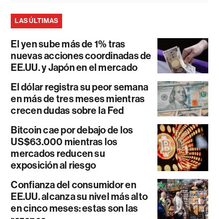
LAS ÚLTIMAS
El yen sube más de 1% tras
nuevas acciones coordinadas de
EE.UU. y Japón en el mercado
El dólar registra su peor semana
en más de tres meses mientras
crecen dudas sobre la Fed
Bitcoin cae por debajo de los
US$63.000 mientras los
mercados reducen su
exposición al riesgo
Confianza del consumidor en
EE.UU. alcanza su nivel más alto
en cinco meses: estas son las