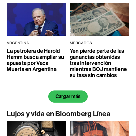
ARGENTINA
MERCADOS
La petrolera de Harold
Yen pierde parte de las
Hamm busca ampliar su
ganancias obtenidas
apuesta por Vaca
tras intervención
Muerta en Argentina
mientras BOJ mantiene
su tasa sin cambios
Cargar más
Lujos y vida en Bloomberg Línea