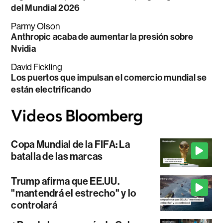
del Mundial 2026
Parmy Olson
Anthropic acaba de aumentar la presión sobre
Nvidia
David Fickling
Los puertos que impulsan el comercio mundial se
están electrificando
Copa Mundial de la FIFA: La
batalla de las marcas
Trump afirma que EE.UU.
"mantendrá el estrecho" y lo
controlará