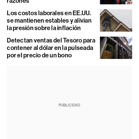
razones
Los costos laborales en EE.UU.
se mantienen estables y alivian
la presión sobre la inflación
Detectan ventas del Tesoro para
contener al dólar en la pulseada
por el precio de un bono
PUBLICIDAD