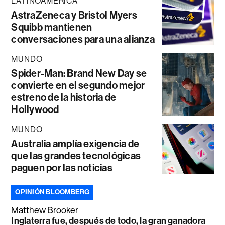
LATINOAMÉRICA
AstraZeneca y Bristol Myers
Squibb mantienen
conversaciones para una alianza
MUNDO
Spider-Man: Brand New Day se
convierte en el segundo mejor
estreno de la historia de
Hollywood
MUNDO
Australia amplía exigencia de
que las grandes tecnológicas
paguen por las noticias
OPINIÓN BLOOMBERG
Matthew Brooker
Inglaterra fue, después de todo, la gran ganadora