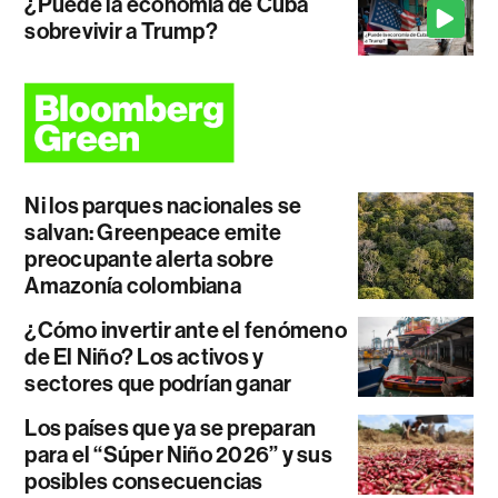
¿Puede la economía de Cuba
sobrevivir a Trump?
Ni los parques nacionales se
salvan: Greenpeace emite
preocupante alerta sobre
Amazonía colombiana
¿Cómo invertir ante el fenómeno
de El Niño? Los activos y
sectores que podrían ganar
Los países que ya se preparan
para el “Súper Niño 2026” y sus
posibles consecuencias