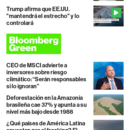
Trump afirma que EE.UU.
"mantendrá el estrecho" y lo
controlará
CEO de MSCI advierte a
inversores sobre riesgo
climático: “Serán responsables
si lo ignoran”
Deforestación en la Amazonía
brasileña cae 37% y apunta a su
nivel más bajo desde 1988
¿Qué países de América Latina