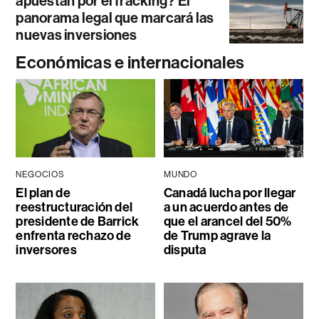
apuestan por el fracking? El
panorama legal que marcará las
nuevas inversiones
Económicas e internacionales
NEGOCIOS
MUNDO
El plan de
Canadá lucha por llegar
reestructuración del
a un acuerdo antes de
presidente de Barrick
que el arancel del 50%
enfrenta rechazo de
de Trump agrave la
inversores
disputa