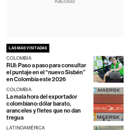
PUBLICIDAD
LAS MÁS VISITADAS
COLOMBIA
RUI: Paso a paso para consultar
el puntaje en el “nuevo Sisbén”
en Colombia este 2026
COLOMBIA
La mala hora del exportador
colombiano: dólar barato,
aranceles y fletes que no dan
tregua
LATINOAMÉRICA