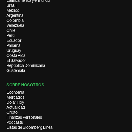
Latinoamérica y el mundo
Brasil
México
Argentina
Colombia
Venezuela
Chile
Perú
Ecuador
Panamá
Uruguay
Costa Rica
El Salvador
República Dominicana
Guatemala
SOBRE NOSOTROS
Economía
Mercados
Dólar Hoy
Actualidad
Cripto
Finanzas Personales
Podcasts
Listas de Bloomberg Línea