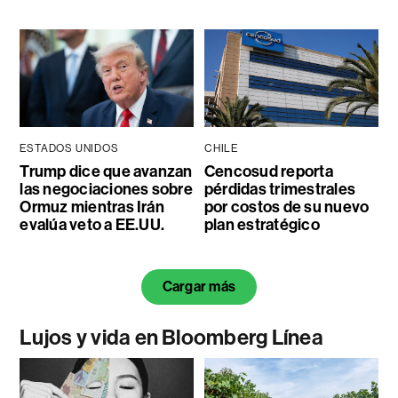
ESTADOS UNIDOS
CHILE
Trump dice que avanzan
Cencosud reporta
las negociaciones sobre
pérdidas trimestrales
Ormuz mientras Irán
por costos de su nuevo
evalúa veto a EE.UU.
plan estratégico
Cargar más
Lujos y vida en Bloomberg Línea