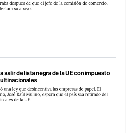
eraba después de que el jefe de la comisión de comercio,
estara su apoyo.
salir de lista negra de la UE con impuesto
ultinacionales
bó una ley que desincentiva las empresas de papel. El
o, José Raúl Mulino, espera que el país sea retirado del
fiscales de la UE.