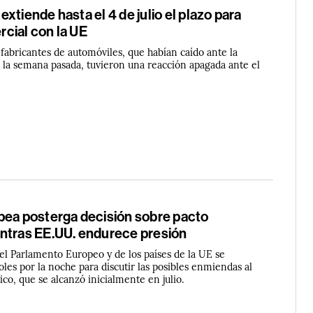
xtiende hasta el 4 de julio el plazo para
cial con la UE
 fabricantes de automóviles, que habían caído ante la
a semana pasada, tuvieron una reacción apagada ante el
pea posterga decisión sobre pacto
ntras EE.UU. endurece presión
el Parlamento Europeo y de los países de la UE se
les por la noche para discutir las posibles enmiendas al
ico, que se alcanzó inicialmente en julio.