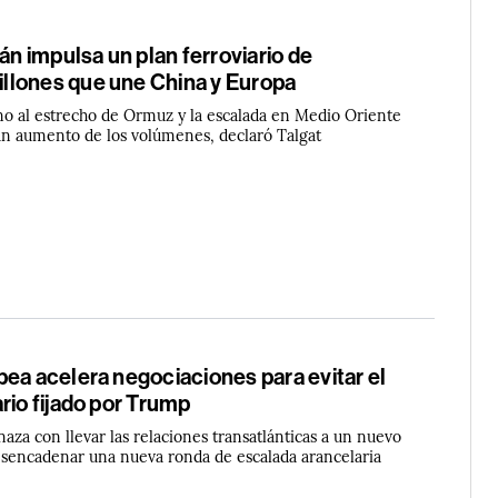
rán impulsa un plan ferroviario de
lones que une China y Europa
rno al estrecho de Ormuz y la escalada en Medio Oriente
n aumento de los volúmenes, declaró Talgat
ea acelera negociaciones para evitar el
rio fijado por Trump
za con llevar las relaciones transatlánticas a un nuevo
sencadenar una nueva ronda de escalada arancelaria