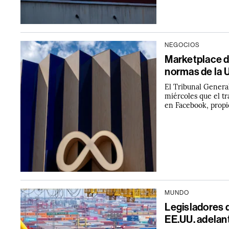
NEGOCIOS
Marketplace de
normas de la 
El Tribunal Genera
miércoles que el t
en Facebook, propi
MUNDO
Legisladores 
EE.UU. adelant