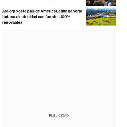
Así logró este país de América Latina generar
toda su electricidad con fuentes 100%
renovables
PUBLICIDAD