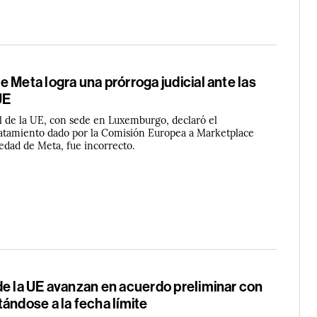
 Meta logra una prórroga judicial ante las
UE
l de la UE, con sede en Luxemburgo, declaró el
ratamiento dado por la Comisión Europea a Marketplace
edad de Meta, fue incorrecto.
de la UE avanzan en acuerdo preliminar con
ándose a la fecha límite