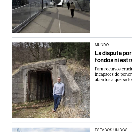
MUNDO
La disputa por
fondos ni estr
Para recursos cruc
incapaces de poner
abiertos a que se lo
ESTADOS UNIDOS