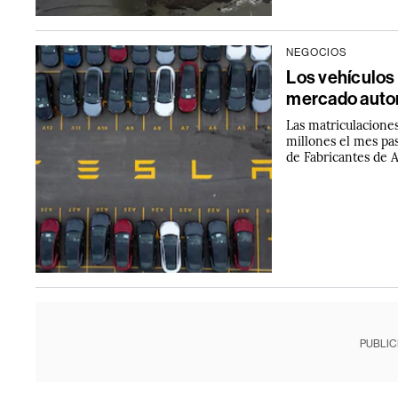
NEGOCIOS
Los vehículos 
mercado auto
Las matriculacione
millones el mes pa
de Fabricantes de 
PUBLIC