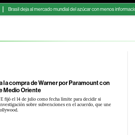
 deja al mercado mundial del azúcar con menos información sobre 
ga la compra de Warner por Paramount con
de Medio Oriente
 fijó el 14 de julio como fecha límite para decidir si
 investigación sobre subvenciones en el acuerdo, que une
Hollywood.