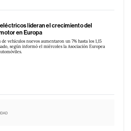
eléctricos lideran el crecimiento del
motor en Europa
s de vehículos nuevos aumentaron un 7% hasta los 1,15
sado, según informó el miércoles la Asociación Europea
Automóviles.
IDAD