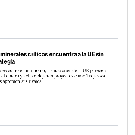
 minerales críticos encuentra a la UE sin
ategia
iales como el antimonio, las naciones de la UE parecen
 el dinero y actuar, dejando proyectos como Trojarova
s apropien sus rivales.