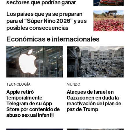
sectores que podrían ganar
Los países que ya se preparan
para el “Súper Niño 2026” y sus
posibles consecuencias
Económicas e internacionales
TECNOLOGÍA
MUNDO
Apple retiró
Ataques de Israel en
temporalmente
Gaza ponen en duda la
Telegram de su App
reactivación del plan de
Store por contenido de
paz de Trump
abuso sexual infantil