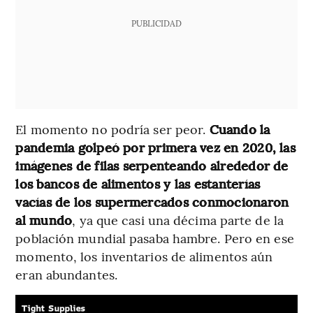
PUBLICIDAD
El momento no podría ser peor.
Cuando la
pandemia golpeó por primera vez en 2020, las
imágenes de filas serpenteando alrededor de
los bancos de alimentos y las estanterías
vacías de los supermercados conmocionaron
al mundo
, ya que casi una décima parte de la
población mundial pasaba hambre. Pero en ese
momento, los inventarios de alimentos aún
eran abundantes.