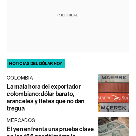
PUBLICIDAD
NOTICIAS DEL DÓLAR HOY
COLOMBIA
La mala hora del exportador
colombiano: dólar barato,
aranceles y fletes que no dan
tregua
MERCADOS
El yen enfrenta una prueba clave