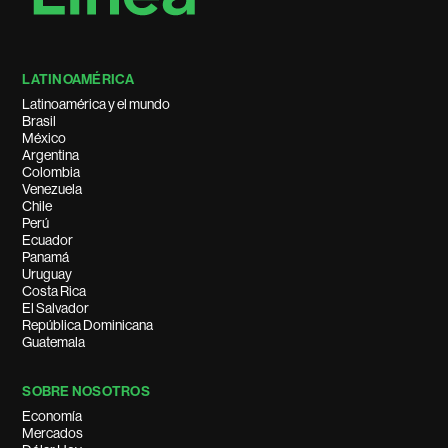
LATINOAMÉRICA
Latinoamérica y el mundo
Brasil
México
Argentina
Colombia
Venezuela
Chile
Perú
Ecuador
Panamá
Uruguay
Costa Rica
El Salvador
República Dominicana
Guatemala
SOBRE NOSOTROS
Economía
Mercados