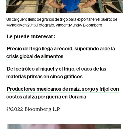
Un carguero lleno de granos de trigo para exportar en el puerto de
Mykolaiv en 2016.Fotógrafo: Vincent Mundy/Bloomberg
Le puede interesar:
Precio del trigo llega a récord, superando al de la
crisis global de alimentos
Del petróleo al níquel y el trigo, el caos de las
materias primas en cinco gráficos
Productores mexicanos de maíz, sorgo y frijol con
costos al alza por guerra en Ucrania
©2022 Bloomberg L.P.