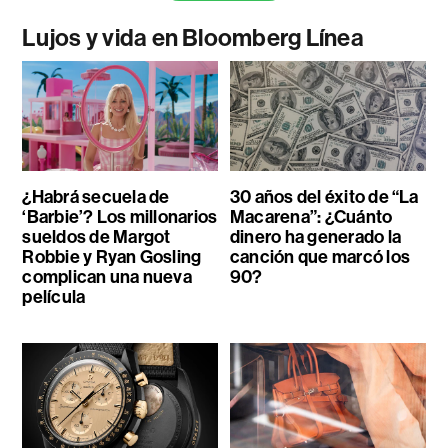
Lujos y vida en Bloomberg Línea
¿Habrá secuela de
30 años del éxito de “La
‘Barbie’? Los millonarios
Macarena”: ¿Cuánto
sueldos de Margot
dinero ha generado la
Robbie y Ryan Gosling
canción que marcó los
complican una nueva
90?
película