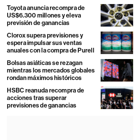
Toyota anuncia recompra de
US$6.300 millones y eleva
previsión de ganancias
Clorox supera previsiones y
espera impulsar sus ventas
anuales con la compra de Purell
Bolsas asiáticas se rezagan
mientras los mercados globales
rondan máximos históricos
HSBC reanuda recompra de
acciones tras superar
previsiones de ganancias