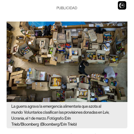
12
PUBLICIDAD
La guerra agrava la emergencia alimentaria que azota al
mundo
Voluntarios clasifican las provisiones donadas en Lviv,
Ucrania, el 1 de marzo. Fotógrafo: Erin
Trieb/Bloomberg
(Bloomberg/Erin Trieb)