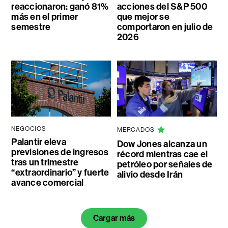
reaccionaron: ganó 81%
acciones del S&P 500
más en el primer
que mejor se
semestre
comportaron en julio de
2026
NEGOCIOS
MERCADOS
Palantir eleva
Dow Jones alcanza un
previsiones de ingresos
récord mientras cae el
tras un trimestre
petróleo por señales de
“extraordinario” y fuerte
alivio desde Irán
avance comercial
Cargar más