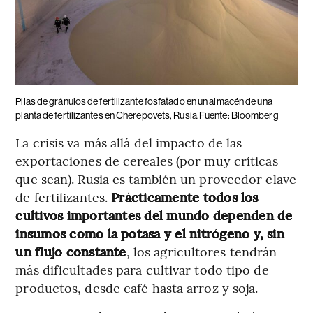
Pilas de gránulos de fertilizante fosfatado en un almacén de una
planta de fertilizantes en Cherepovets, Rusia.Fuente: Bloomberg
La crisis va más allá del impacto de las
exportaciones de cereales (por muy críticas
que sean). Rusia es también un proveedor clave
de fertilizantes.
Prácticamente todos los
cultivos importantes del mundo dependen de
insumos como la potasa y el nitrógeno y, sin
un flujo constante
, los agricultores tendrán
más dificultades para cultivar todo tipo de
productos, desde café hasta arroz y soja.