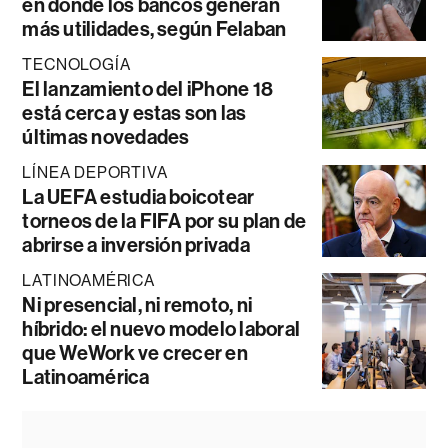
en donde los bancos generan
más utilidades, según Felaban
TECNOLOGÍA
El lanzamiento del iPhone 18
está cerca y estas son las
últimas novedades
LÍNEA DEPORTIVA
La UEFA estudia boicotear
torneos de la FIFA por su plan de
abrirse a inversión privada
LATINOAMÉRICA
Ni presencial, ni remoto, ni
híbrido: el nuevo modelo laboral
que WeWork ve crecer en
Latinoamérica