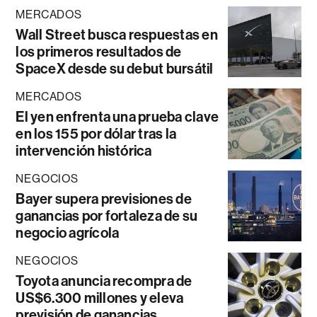
MERCADOS
Wall Street busca respuestas en
los primeros resultados de
SpaceX desde su debut bursátil
MERCADOS
El yen enfrenta una prueba clave
en los 155 por dólar tras la
intervención histórica
NEGOCIOS
Bayer supera previsiones de
ganancias por fortaleza de su
negocio agrícola
NEGOCIOS
Toyota anuncia recompra de
US$6.300 millones y eleva
previsión de ganancias