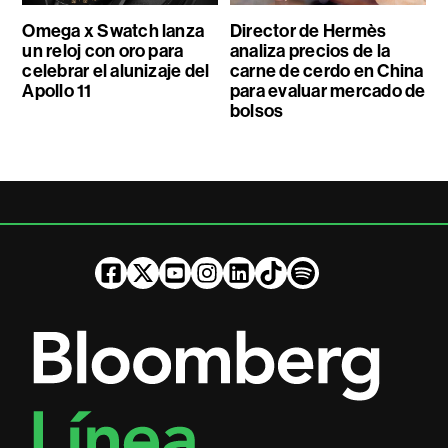
Omega x Swatch lanza
Director de Hermès
un reloj con oro para
analiza precios de la
celebrar el alunizaje del
carne de cerdo en China
Apollo 11
para evaluar mercado de
bolsos