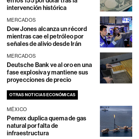
en los 155 por dólar tras la
intervención histórica
MERCADOS
Dow Jones alcanza un récord
mientras cae el petróleo por
señales de alivio desde Irán
MERCADOS
Deutsche Bank ve al oro en una
fase explosiva y mantiene sus
proyecciones de precio
OTRAS NOTICIAS ECONÓMICAS
MÉXICO
Pemex duplica quema de gas
natural por falta de
infraestructura