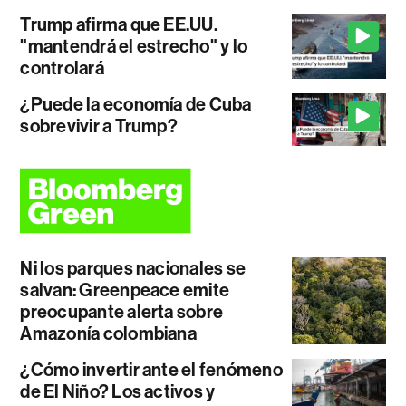
Trump afirma que EE.UU.
"mantendrá el estrecho" y lo
controlará
¿Puede la economía de Cuba
sobrevivir a Trump?
Ni los parques nacionales se
salvan: Greenpeace emite
preocupante alerta sobre
Amazonía colombiana
¿Cómo invertir ante el fenómeno
de El Niño? Los activos y