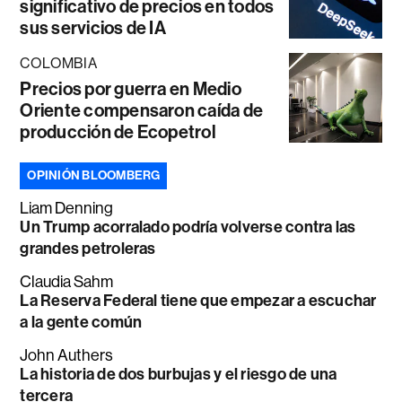
significativo de precios en todos
sus servicios de IA
COLOMBIA
Precios por guerra en Medio
Oriente compensaron caída de
producción de Ecopetrol
OPINIÓN BLOOMBERG
Liam Denning
Un Trump acorralado podría volverse contra las
grandes petroleras
Claudia Sahm
La Reserva Federal tiene que empezar a escuchar
a la gente común
John Authers
La historia de dos burbujas y el riesgo de una
tercera