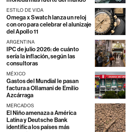
ESTILO DE VIDA
Omega x Swatch lanza un reloj
con oro para celebrar el alunizaje
del Apollo 11
ARGENTINA
IPC de julio 2026: de cuánto
sería la inflación, según las
consultoras
MÉXICO
Gastos del Mundial le pasan
factura a Ollamani de Emilio
Azcárraga
MERCADOS
El Niño amenaza a América
Latina y Deutsche Bank
identifica los países más