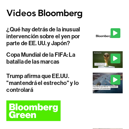
¿Qué hay detrás de la inusual
intervención sobre el yen por
parte de EE. UU. y Japón?
Copa Mundial de la FIFA: La
batalla de las marcas
Trump afirma que EE.UU.
"mantendrá el estrecho" y lo
controlará