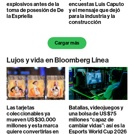
explosivos antes de la
encuestas Luis Caputo
toma de posesión de De
y el mensaje que dejó
la Espriella
para la industria y la
construcción
Cargar más
Lujos y vida en Bloomberg Línea
Las tarjetas
Batallas, videojuegos y
coleccionables ya
una bolsa de US$75
mueven US$30.000
millones “capaz de
millones y esta marca
cambiar vidas”: así es la
quiere convertirlas en
Esports World Cup 2026