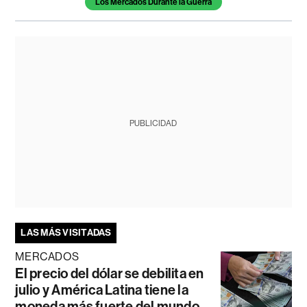
Los Mercados Durante la Guerra
PUBLICIDAD
LAS MÁS VISITADAS
MERCADOS
El precio del dólar se debilita en
julio y América Latina tiene la
moneda más fuerte del mundo