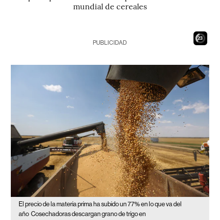
mundial de cereales
21
PUBLICIDAD
El precio de la materia prima ha subido un 77% en lo que va del
año
Cosechadoras descargan grano de trigo en