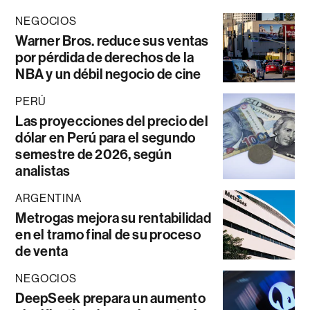
NEGOCIOS
Warner Bros. reduce sus ventas
por pérdida de derechos de la
NBA y un débil negocio de cine
PERÚ
Las proyecciones del precio del
dólar en Perú para el segundo
semestre de 2026, según
analistas
ARGENTINA
Metrogas mejora su rentabilidad
en el tramo final de su proceso
de venta
NEGOCIOS
DeepSeek prepara un aumento