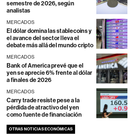
semestre de 2026, según
analistas
MERCADOS
El dólar domina las stablecoins y
el avance del sector lleva el
debate más allá del mundo cripto
MERCADOS
Bank of America prevé que el
yen se aprecie 6% frente al dólar
a finales de 2026
MERCADOS
Carry trade resiste pese a la
pérdida de atractivo del yen
como fuente de financiación
OTRAS NOTICIAS ECONÓMICAS