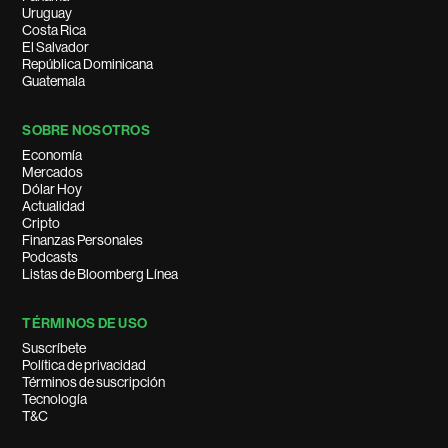
Uruguay
Costa Rica
El Salvador
República Dominicana
Guatemala
SOBRE NOSOTROS
Economía
Mercados
Dólar Hoy
Actualidad
Cripto
Finanzas Personales
Podcasts
Listas de Bloomberg Línea
TÉRMINOS DE USO
Suscríbete
Política de privacidad
Términos de suscripción
Tecnología
T&C