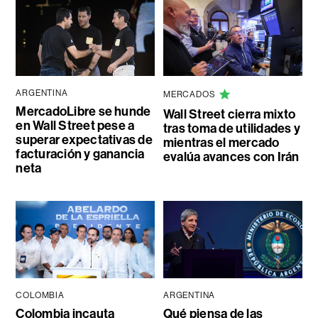
ARGENTINA
MERCADOS
MercadoLibre se hunde
Wall Street cierra mixto
en Wall Street pese a
tras toma de utilidades y
superar expectativas de
mientras el mercado
facturación y ganancia
evalúa avances con Irán
neta
COLOMBIA
ARGENTINA
Colombia incauta
Qué piensa de las