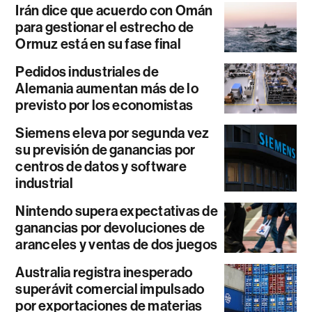
Irán dice que acuerdo con Omán
para gestionar el estrecho de
Ormuz está en su fase final
Pedidos industriales de
Alemania aumentan más de lo
previsto por los economistas
Siemens eleva por segunda vez
su previsión de ganancias por
centros de datos y software
industrial
Nintendo supera expectativas de
ganancias por devoluciones de
aranceles y ventas de dos juegos
Australia registra inesperado
superávit comercial impulsado
por exportaciones de materias