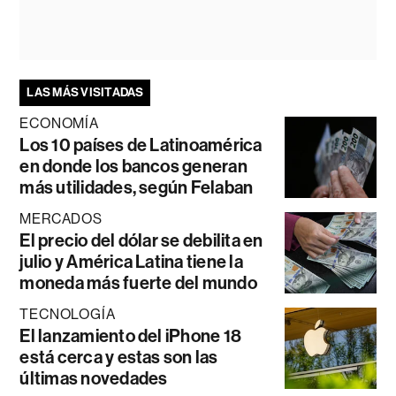
LAS MÁS VISITADAS
ECONOMÍA
Los 10 países de Latinoamérica
en donde los bancos generan
más utilidades, según Felaban
MERCADOS
El precio del dólar se debilita en
julio y América Latina tiene la
moneda más fuerte del mundo
TECNOLOGÍA
El lanzamiento del iPhone 18
está cerca y estas son las
últimas novedades