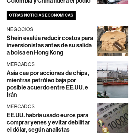
Colombia y China lidera el podio
OTRAS NOTICIAS ECONÓMICAS
NEGOCIOS
Shein evalúa reducir costos para
inversionistas antes de su salida
a bolsa en Hong Kong
MERCADOS
Asia cae por acciones de chips,
mientras petróleo baja por
posible acuerdo entre EE.UU. e
Irán
MERCADOS
EE.UU. habría usado euros para
comprar yenes y evitar debilitar
el dólar, según analistas