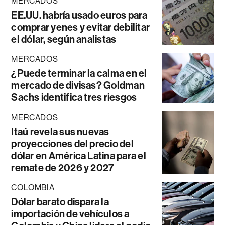
MERCADOS
EE.UU. habría usado euros para
comprar yenes y evitar debilitar
el dólar, según analistas
MERCADOS
¿Puede terminar la calma en el
mercado de divisas? Goldman
Sachs identifica tres riesgos
MERCADOS
Itaú revela sus nuevas
proyecciones del precio del
dólar en América Latina para el
remate de 2026 y 2027
COLOMBIA
Dólar barato dispara la
importación de vehículos a