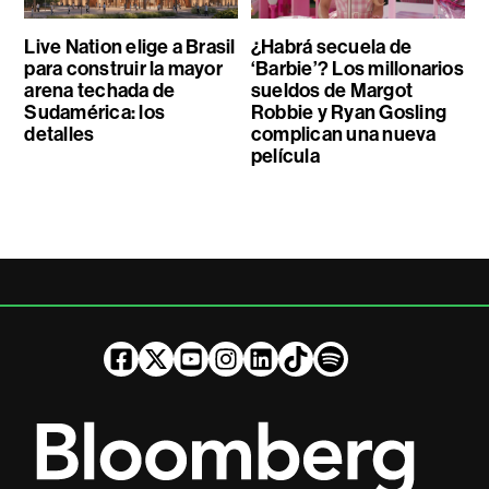
Live Nation elige a Brasil
¿Habrá secuela de
para construir la mayor
‘Barbie’? Los millonarios
arena techada de
sueldos de Margot
Sudamérica: los
Robbie y Ryan Gosling
detalles
complican una nueva
película