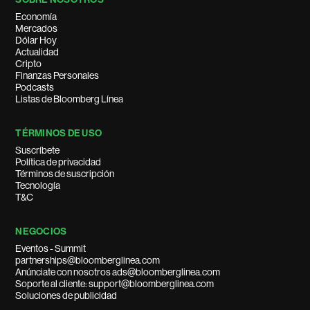
Economía
Mercados
Dólar Hoy
Actualidad
Cripto
Finanzas Personales
Podcasts
Listas de Bloomberg Línea
TÉRMINOS DE USO
Suscríbete
Política de privacidad
Términos de suscripción
Tecnología
T&C
NEGOCIOS
Eventos - Summit
partnerships@bloomberglinea.com
Anúnciate con nosotros ads@bloomberglinea.com
Soporte al cliente: support@bloomberglinea.com
Soluciones de publicidad