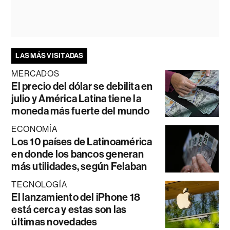
LAS MÁS VISITADAS
MERCADOS
El precio del dólar se debilita en
julio y América Latina tiene la
moneda más fuerte del mundo
ECONOMÍA
Los 10 países de Latinoamérica
en donde los bancos generan
más utilidades, según Felaban
TECNOLOGÍA
El lanzamiento del iPhone 18
está cerca y estas son las
últimas novedades