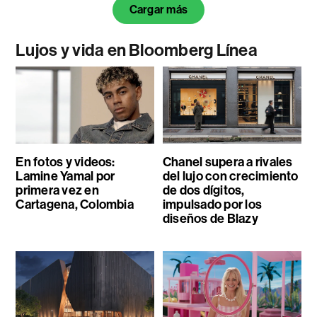
Cargar más
Lujos y vida en Bloomberg Línea
En fotos y videos:
Chanel supera a rivales
Lamine Yamal por
del lujo con crecimiento
primera vez en
de dos dígitos,
Cartagena, Colombia
impulsado por los
diseños de Blazy