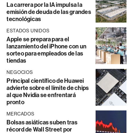
La carrera por la IA impulsa la
emisión de deuda de las grandes
tecnológicas
ESTADOS UNIDOS
Apple se prepara para el
lanzamiento del iPhone con un
sorteo para empleados de las
tiendas
NEGOCIOS
Principal científico de Huawei
advierte sobre el límite de chips
al que Nvidia se enfrentará
pronto
MERCADOS
Bolsas asiáticas suben tras
récord de Wall Street por