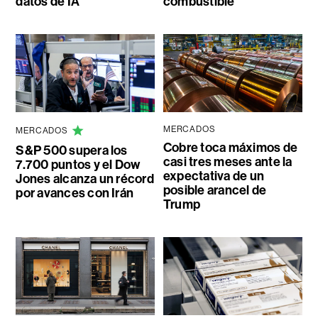
datos de IA
combustible
MERCADOS
MERCADOS
Cobre toca máximos de
S&P 500 supera los
casi tres meses ante la
7.700 puntos y el Dow
expectativa de un
Jones alcanza un récord
posible arancel de
por avances con Irán
Trump