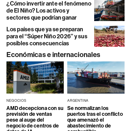
¿Cómo invertir ante el fenómeno
de El Niño? Los activos y
sectores que podrían ganar
Los países que ya se preparan
para el “Súper Niño 2026” y sus
posibles consecuencias
Económicas e internacionales
NEGOCIOS
ARGENTINA
AMD decepciona con su
Se normalizan los
previsión de ventas
puertos tras el conflicto
pese al auge del
que amenazó el
negocio de centros de
abastecimiento de