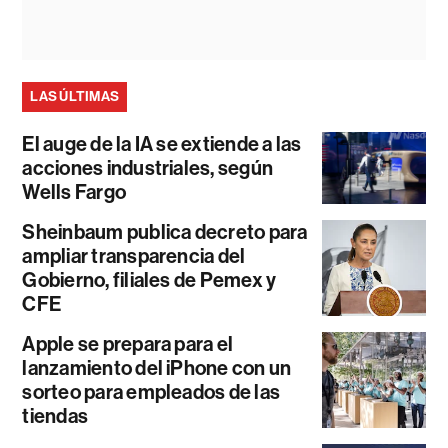
LAS ÚLTIMAS
El auge de la IA se extiende a las
acciones industriales, según
Wells Fargo
Sheinbaum publica decreto para
ampliar transparencia del
Gobierno, filiales de Pemex y
CFE
Apple se prepara para el
lanzamiento del iPhone con un
sorteo para empleados de las
tiendas