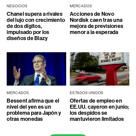
NEGOCIOS
MERCADOS
Chanel supera a rivales
Acciones de Novo
del lujo con crecimiento
Nordisk caen tras una
de dos dígitos,
mejora de previsiones
impulsado por los
menor a la esperada
diseños de Blazy
MERCADOS
ESTADOS UNIDOS
Bessent afirma que el
Ofertas de empleo en
nivel del yen es un
EE.UU. cayeron en junio;
problema para Japón y
los despidos se
otras monedas
mantuvieron limitados