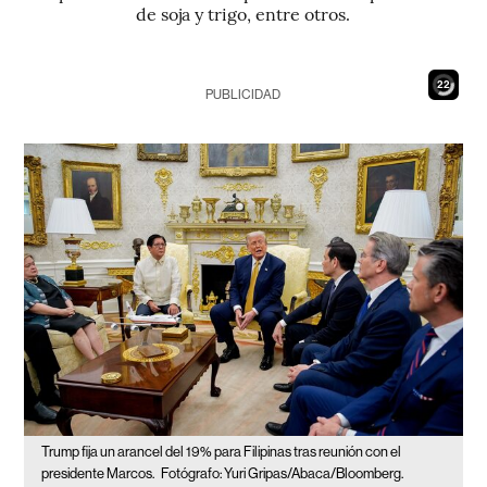
de soja y trigo, entre otros.
20
PUBLICIDAD
Trump fija un arancel del 19% para Filipinas tras reunión con el
presidente Marcos.
Fotógrafo: Yuri Gripas/Abaca/Bloomberg.