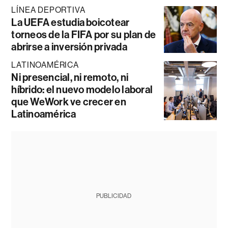
LÍNEA DEPORTIVA
La UEFA estudia boicotear
torneos de la FIFA por su plan de
abrirse a inversión privada
LATINOAMÉRICA
Ni presencial, ni remoto, ni
híbrido: el nuevo modelo laboral
que WeWork ve crecer en
Latinoamérica
PUBLICIDAD