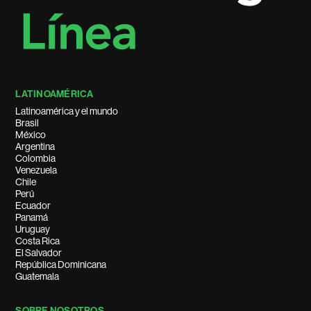
LATINOAMÉRICA
Latinoamérica y el mundo
Brasil
México
Argentina
Colombia
Venezuela
Chile
Perú
Ecuador
Panamá
Uruguay
Costa Rica
El Salvador
República Dominicana
Guatemala
SOBRE NOSOTROS