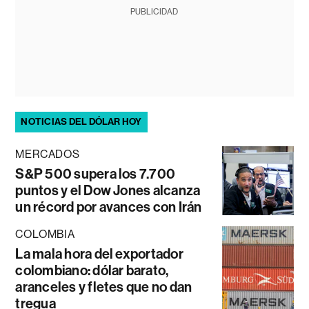
PUBLICIDAD
NOTICIAS DEL DÓLAR HOY
MERCADOS
S&P 500 supera los 7.700
puntos y el Dow Jones alcanza
un récord por avances con Irán
COLOMBIA
La mala hora del exportador
colombiano: dólar barato,
aranceles y fletes que no dan
tregua