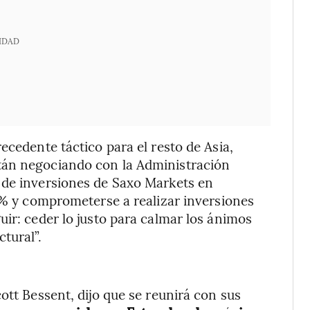
IDAD
ecedente táctico para el resto de Asia,
tán negociando con la Administración
 de inversiones de Saxo Markets en
15% y comprometerse a realizar inversiones
uir: ceder lo justo para calmar los ánimos
tural”.
ott Bessent, dijo que se reunirá con sus