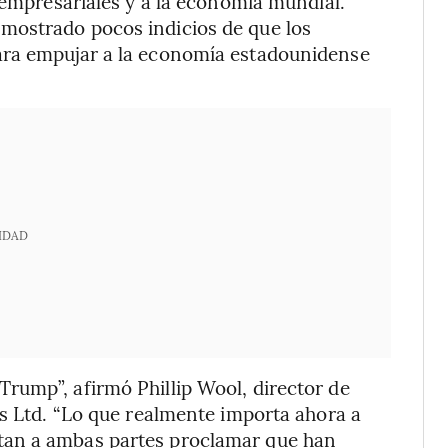
 empresariales y a la economía mundial.
mostrado pocos indicios de que los
ara empujar a la economía estadounidense
IDAD
rump”, afirmó Phillip Wool, director de
rs Ltd. “Lo que realmente importa ahora a
tan a ambas partes proclamar que han