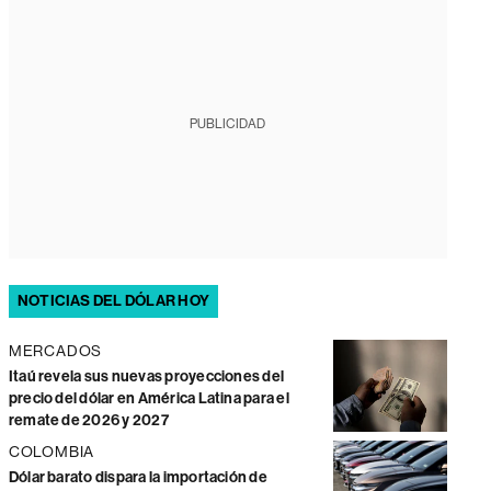
PUBLICIDAD
NOTICIAS DEL DÓLAR HOY
MERCADOS
Itaú revela sus nuevas proyecciones del
precio del dólar en América Latina para el
remate de 2026 y 2027
COLOMBIA
Dólar barato dispara la importación de