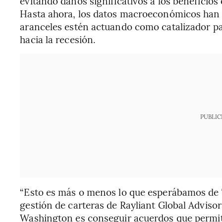
evitando daños significativos a los beneficios
Hasta ahora, los datos macroeconómicos han 
aranceles estén actuando como catalizador p
hacia la recesión.
PUBLIC
“Esto es más o menos lo que esperábamos de T
gestión de carteras de Rayliant Global Adviso
Washington es conseguir acuerdos que permi