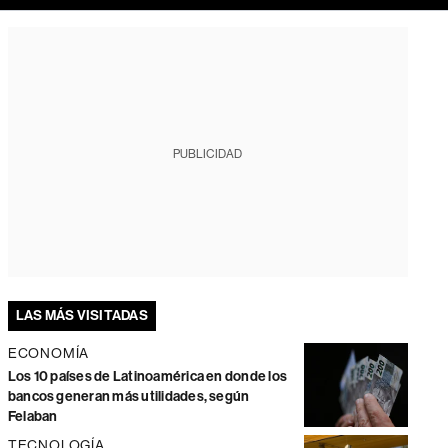
PUBLICIDAD
LAS MÁS VISITADAS
ECONOMÍA
Los 10 países de Latinoamérica en donde los
bancos generan más utilidades, según
Felaban
TECNOLOGÍA