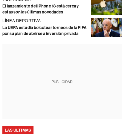
El lanzamiento del iPhone 18 está cerca y
estas son las últimas novedades
LÍNEA DEPORTIVA
La UEFA estudia boicotear torneos de la FIFA
por su plan de abrirse a inversión privada
PUBLICIDAD
LAS ÚLTIMAS