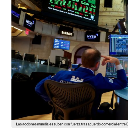
Las acciones mundiales suben con fuerza tras acuerdo comercial entre 