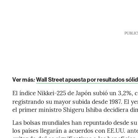
PUBLIC
Ver más
:
Wall Street apuesta por resultados sól
El índice Nikkei-225 de Japón subió un 3,2%, 
registrando su mayor subida desde 1987. El yen
el primer ministro Shigeru Ishiba decidiera di
Las bolsas mundiales han repuntado desde su c
los países llegarán a acuerdos con EE.UU. ant