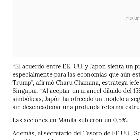
PUBLIC
“El acuerdo entre EE. UU. y Japón sienta un pr
especialmente para las economías que aún es
Trump”, afirmó Charu Chanana, estratega jefe
Singapur. “Al aceptar un arancel diluido del 
simbólicas, Japón ha ofrecido un modelo a seg
sin desencadenar una profunda reforma estruc
Las acciones en Manila subieron un 0,5%.
Además, el secretario del Tesoro de EE.UU., Sc