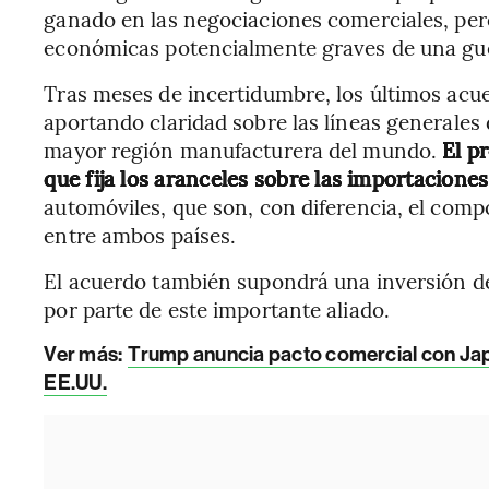
ganado en las negociaciones comerciales, per
económicas potencialmente graves de una guer
Tras meses de incertidumbre, los últimos acu
aportando claridad sobre las líneas generale
mayor región manufacturera del mundo.
El p
que fija los aranceles sobre las importacione
automóviles, que son, con diferencia, el comp
entre ambos países.
El acuerdo también supondrá una inversión d
por parte de este importante aliado.
Ver más:
Trump anuncia pacto comercial con Japó
EE.UU.