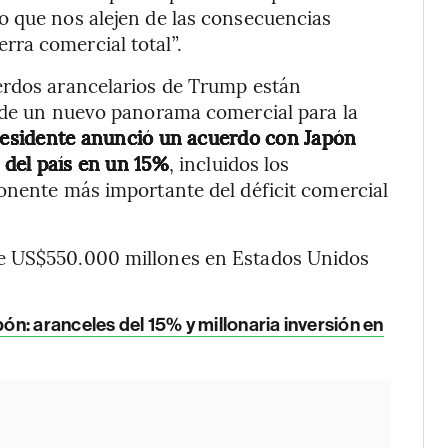
o que nos alejen de las consecuencias
ra comercial total”.
erdos arancelarios de Trump están
s de un nuevo panorama comercial para la
residente anunció un acuerdo con Japón
s del país en un 15%
, incluidos los
onente más importante del déficit comercial
e US$550.000 millones en Estados Unidos
n: aranceles del 15% y millonaria inversión en