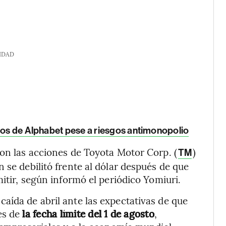
IDAD
idos de Alphabet pese a riesgos antimonopolio
con las acciones de Toyota Motor Corp. (
)
TM
 se debilitó frente al dólar después de que
mitir, según informó el periódico Yomiuri.
aída de abril ante las expectativas de que
es de
la fecha límite del 1 de agosto
,