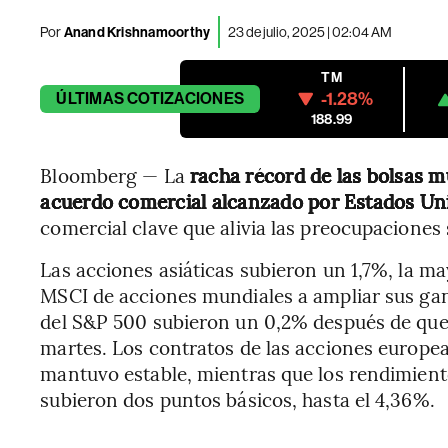
Por
Anand Krishnamoorthy
23 de julio, 2025 | 02:04 AM
TM
-1.28%
ÚLTIMAS
COTIZACIONES
188.99
Bloomberg — La
racha récord de las bolsas m
acuerdo comercial alcanzado por Estados Un
comercial clave que alivia las preocupaciones 
Las acciones asiáticas subieron un 1,7%, la ma
MSCI de acciones mundiales a ampliar sus gana
del S&P 500 subieron un 0,2% después de que e
martes. Los contratos de las acciones europeas
mantuvo estable, mientras que los rendimient
subieron dos puntos básicos, hasta el 4,36%.