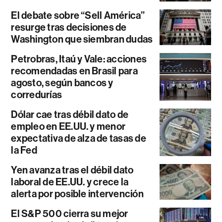
El debate sobre “Sell América”
resurge tras decisiones de
Washington que siembran dudas
Petrobras, Itaú y Vale: acciones
recomendadas en Brasil para
agosto, según bancos y
corredurías
Dólar cae tras débil dato de
empleo en EE.UU. y menor
expectativa de alza de tasas de
la Fed
Yen avanza tras el débil dato
laboral de EE.UU. y crece la
alerta por posible intervención
El S&P 500 cierra su mejor