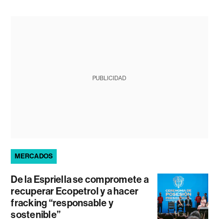
PUBLICIDAD
MERCADOS
De la Espriella se compromete a
recuperar Ecopetrol y a hacer
fracking “responsable y
sostenible”