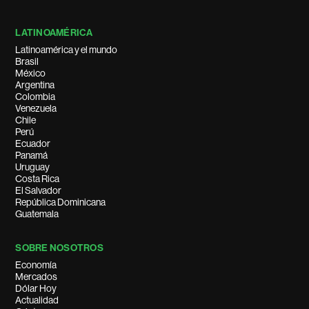
LATINOAMÉRICA
Latinoamérica y el mundo
Brasil
México
Argentina
Colombia
Venezuela
Chile
Perú
Ecuador
Panamá
Uruguay
Costa Rica
El Salvador
República Dominicana
Guatemala
SOBRE NOSOTROS
Economía
Mercados
Dólar Hoy
Actualidad