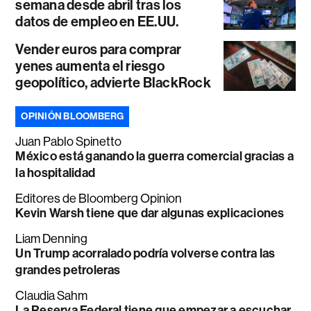
semana desde abril tras los
datos de empleo en EE.UU.
Vender euros para comprar
yenes aumenta el riesgo
geopolítico, advierte BlackRock
OPINIÓN BLOOMBERG
Juan Pablo Spinetto
México está ganando la guerra comercial gracias a
la hospitalidad
Editores de Bloomberg Opinion
Kevin Warsh tiene que dar algunas explicaciones
Liam Denning
Un Trump acorralado podría volverse contra las
grandes petroleras
Claudia Sahm
La Reserva Federal tiene que empezar a escuchar