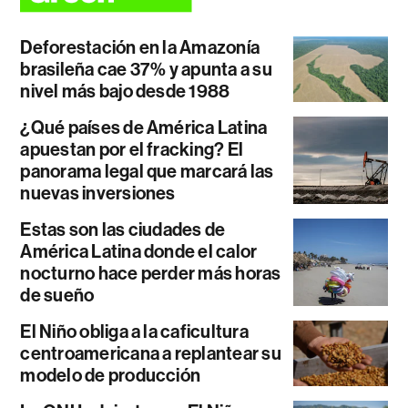
Deforestación en la Amazonía
brasileña cae 37% y apunta a su
nivel más bajo desde 1988
¿Qué países de América Latina
apuestan por el fracking? El
panorama legal que marcará las
nuevas inversiones
Estas son las ciudades de
América Latina donde el calor
nocturno hace perder más horas
de sueño
El Niño obliga a la caficultura
centroamericana a replantear su
modelo de producción