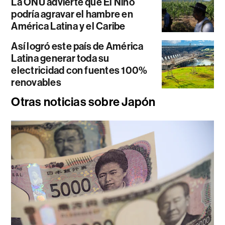
La ONU advierte que El Niño
podría agravar el hambre en
América Latina y el Caribe
Así logró este país de América
Latina generar toda su
electricidad con fuentes 100%
renovables
Otras noticias sobre Japón