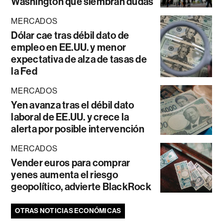
Washington que siembran dudas
MERCADOS
Dólar cae tras débil dato de
empleo en EE.UU. y menor
expectativa de alza de tasas de
la Fed
MERCADOS
Yen avanza tras el débil dato
laboral de EE.UU. y crece la
alerta por posible intervención
MERCADOS
Vender euros para comprar
yenes aumenta el riesgo
geopolítico, advierte BlackRock
OTRAS NOTICIAS ECONÓMICAS