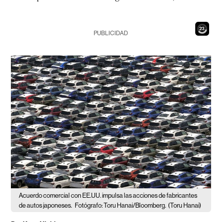
21
PUBLICIDAD
Acuerdo comercial con EE.UU. impulsa las acciones de fabricantes
de autos japoneses.
Fotógrafo: Toru Hanai/Bloomberg.
(Toru Hanai)