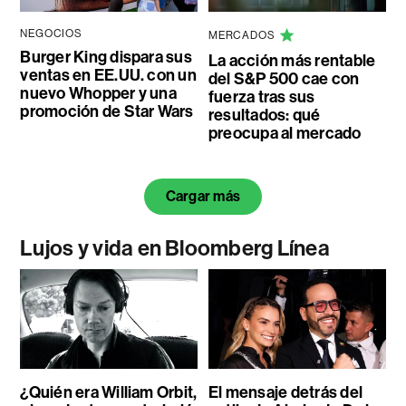
NEGOCIOS
MERCADOS
Burger King dispara sus
La acción más rentable
ventas en EE.UU. con un
del S&P 500 cae con
nuevo Whopper y una
fuerza tras sus
promoción de Star Wars
resultados: qué
preocupa al mercado
Cargar más
Lujos y vida en Bloomberg Línea
¿Quién era William Orbit,
El mensaje detrás del