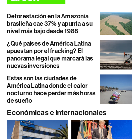
Deforestación en la Amazonía
brasileña cae 37% y apunta a su
nivel más bajo desde 1988
¿Qué países de América Latina
apuestan por el fracking? El
panorama legal que marcará las
nuevas inversiones
Estas son las ciudades de
América Latina donde el calor
nocturno hace perder más horas
de sueño
Económicas e internacionales