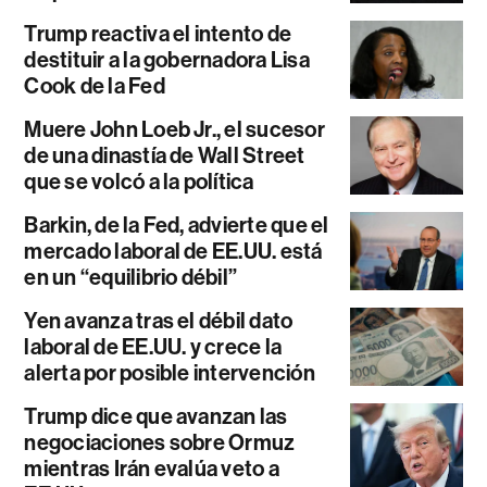
Trump reactiva el intento de
destituir a la gobernadora Lisa
Cook de la Fed
Muere John Loeb Jr., el sucesor
de una dinastía de Wall Street
que se volcó a la política
Barkin, de la Fed, advierte que el
mercado laboral de EE.UU. está
en un “equilibrio débil”
Yen avanza tras el débil dato
laboral de EE.UU. y crece la
alerta por posible intervención
Trump dice que avanzan las
negociaciones sobre Ormuz
mientras Irán evalúa veto a