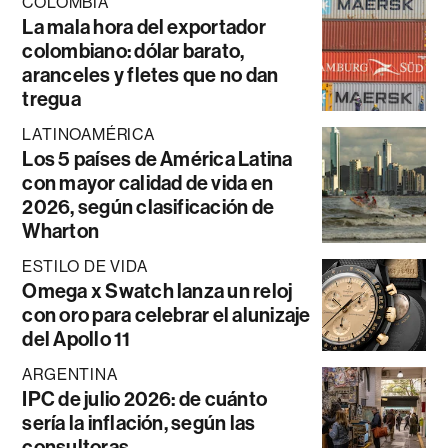
COLOMBIA
La mala hora del exportador
colombiano: dólar barato,
aranceles y fletes que no dan
tregua
LATINOAMÉRICA
Los 5 países de América Latina
con mayor calidad de vida en
2026, según clasificación de
Wharton
ESTILO DE VIDA
Omega x Swatch lanza un reloj
con oro para celebrar el alunizaje
del Apollo 11
ARGENTINA
IPC de julio 2026: de cuánto
sería la inflación, según las
consultoras