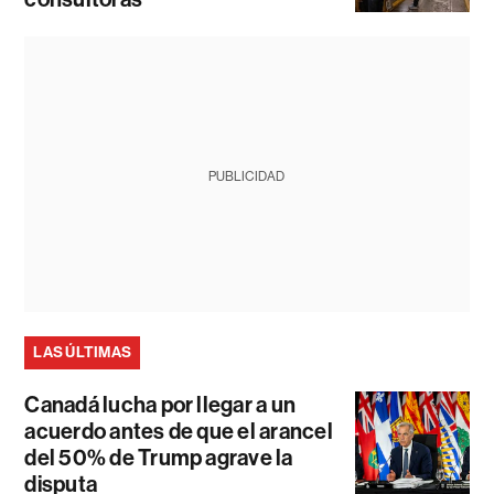
PUBLICIDAD
LAS ÚLTIMAS
Canadá lucha por llegar a un
acuerdo antes de que el arancel
del 50% de Trump agrave la
disputa