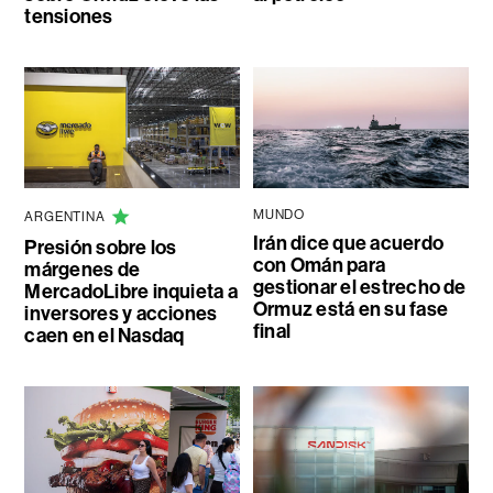
tensiones
MUNDO
ARGENTINA
Irán dice que acuerdo
Presión sobre los
con Omán para
márgenes de
gestionar el estrecho de
MercadoLibre inquieta a
Ormuz está en su fase
inversores y acciones
final
caen en el Nasdaq