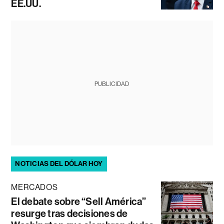
EE.UU.
PUBLICIDAD
NOTICIAS DEL DÓLAR HOY
MERCADOS
El debate sobre “Sell América”
resurge tras decisiones de