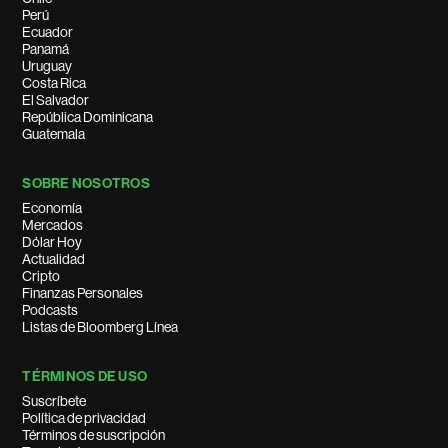
Perú
Ecuador
Panamá
Uruguay
Costa Rica
El Salvador
República Dominicana
Guatemala
SOBRE NOSOTROS
Economía
Mercados
Dólar Hoy
Actualidad
Cripto
Finanzas Personales
Podcasts
Listas de Bloomberg Línea
TÉRMINOS DE USO
Suscríbete
Política de privacidad
Términos de suscripción