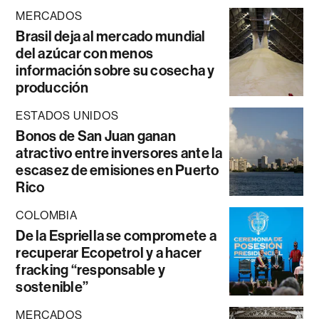
MERCADOS
Brasil deja al mercado mundial
del azúcar con menos
información sobre su cosecha y
producción
ESTADOS UNIDOS
Bonos de San Juan ganan
atractivo entre inversores ante la
escasez de emisiones en Puerto
Rico
COLOMBIA
De la Espriella se compromete a
recuperar Ecopetrol y a hacer
fracking “responsable y
sostenible”
MERCADOS