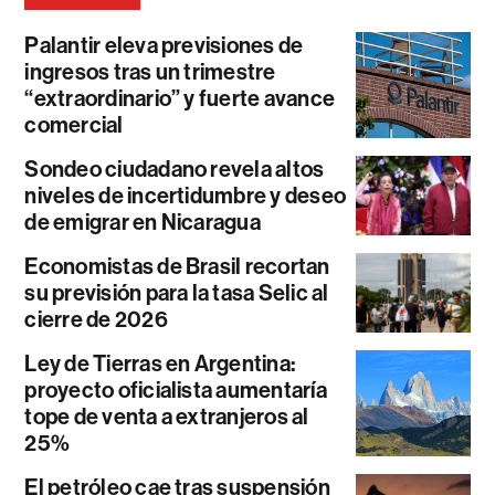
Palantir eleva previsiones de
ingresos tras un trimestre
“extraordinario” y fuerte avance
comercial
Sondeo ciudadano revela altos
niveles de incertidumbre y deseo
de emigrar en Nicaragua
Economistas de Brasil recortan
su previsión para la tasa Selic al
cierre de 2026
Ley de Tierras en Argentina:
proyecto oficialista aumentaría
tope de venta a extranjeros al
25%
El petróleo cae tras suspensión