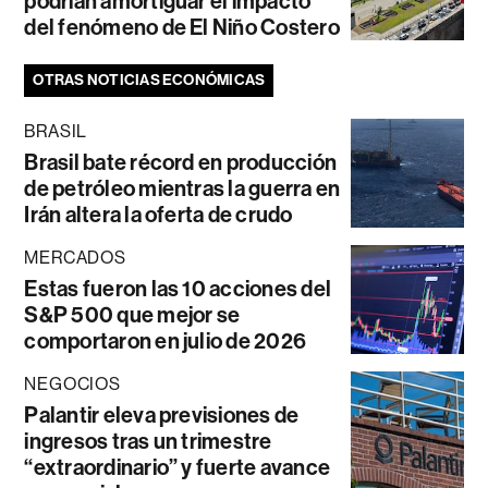
podrían amortiguar el impacto
del fenómeno de El Niño Costero
OTRAS NOTICIAS ECONÓMICAS
BRASIL
Brasil bate récord en producción
de petróleo mientras la guerra en
Irán altera la oferta de crudo
MERCADOS
Estas fueron las 10 acciones del
S&P 500 que mejor se
comportaron en julio de 2026
NEGOCIOS
Palantir eleva previsiones de
ingresos tras un trimestre
“extraordinario” y fuerte avance