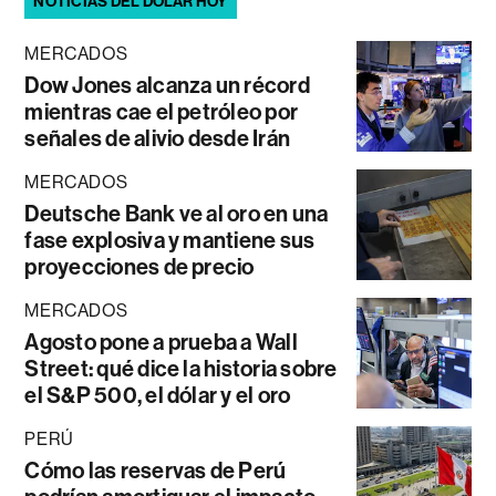
NOTICIAS DEL DÓLAR HOY
MERCADOS
Dow Jones alcanza un récord
mientras cae el petróleo por
señales de alivio desde Irán
MERCADOS
Deutsche Bank ve al oro en una
fase explosiva y mantiene sus
proyecciones de precio
MERCADOS
Agosto pone a prueba a Wall
Street: qué dice la historia sobre
el S&P 500, el dólar y el oro
PERÚ
Cómo las reservas de Perú