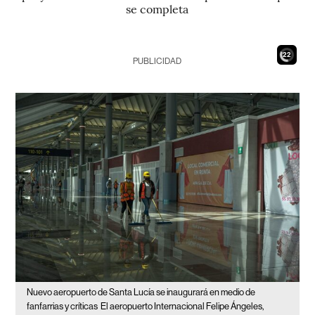
se completa
20
PUBLICIDAD
Nuevo aeropuerto de Santa Lucía se inaugurará en medio de
fanfarrias y críticas
El aeropuerto Internacional Felipe Ángeles,