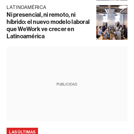
LATINOAMÉRICA
Ni presencial, ni remoto, ni
híbrido: el nuevo modelo laboral
que WeWork ve crecer en
Latinoamérica
PUBLICIDAD
LAS ÚLTIMAS