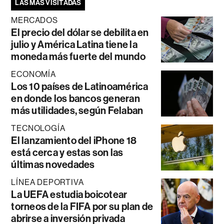
LAS MÁS VISITADAS
MERCADOS
El precio del dólar se debilita en
julio y América Latina tiene la
moneda más fuerte del mundo
ECONOMÍA
Los 10 países de Latinoamérica
en donde los bancos generan
más utilidades, según Felaban
TECNOLOGÍA
El lanzamiento del iPhone 18
está cerca y estas son las
últimas novedades
LÍNEA DEPORTIVA
La UEFA estudia boicotear
torneos de la FIFA por su plan de
abrirse a inversión privada