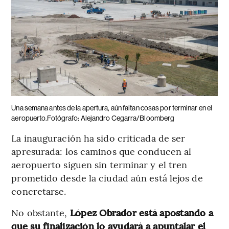
Una semana antes de la apertura, aún faltan cosas por terminar en el
aeropuerto.Fotógrafo: Alejandro Cegarra/Bloomberg
La inauguración ha sido criticada de ser
apresurada: los caminos que conducen al
aeropuerto siguen sin terminar y el tren
prometido desde la ciudad aún está lejos de
concretarse.
No obstante,
López Obrador está apostando a
que su finalización lo ayudará a apuntalar el