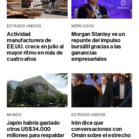
ESTADOS UNIDOS
MERCADOS
Actividad
Morgan Stanley ve un
manufacturera de
repunte del impulso
EE.UU. crece en julio al
bursátil gracias a las
mayor ritmo en más de
ganancias
cuatro años
empresariales
MUNDO
ESTADOS UNIDOS
Japón habría gastado
Irán dice que
otros US$34.000
conversaciones con
millones para respaldar
Omán sobre el estrecho