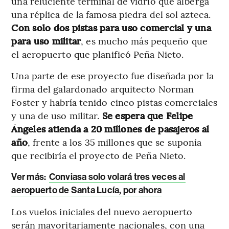
una reluciente terminal de vidrio que alberga
una réplica de la famosa piedra del sol azteca.
Con solo dos pistas para uso comercial y una
para uso militar
, es mucho más pequeño que
el aeropuerto que planificó Peña Nieto.
Una parte de ese proyecto fue diseñada por la
firma del galardonado arquitecto Norman
Foster y habría tenido cinco pistas comerciales
y una de uso militar.
Se espera que Felipe
Ángeles atienda a 20 millones de pasajeros al
año
, frente a los 35 millones que se suponía
que recibiría el proyecto de Peña Nieto.
Ver más:
Conviasa solo volará tres veces al
aeropuerto de Santa Lucía, por ahora
Los vuelos iniciales del nuevo aeropuerto
serán mayoritariamente nacionales, con una