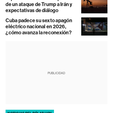
de un ataque de Trump a Irán y
expectativas de diálogo
Cuba padece su sexto apagón
eléctrico nacional en 2026,
¿cómo avanza la reconexión?
PUBLICIDAD