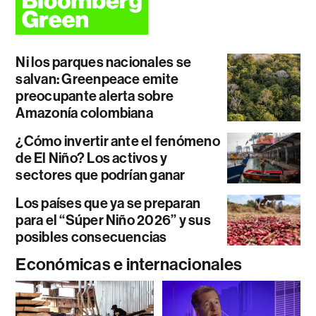
Ni los parques nacionales se
salvan: Greenpeace emite
preocupante alerta sobre
Amazonía colombiana
¿Cómo invertir ante el fenómeno
de El Niño? Los activos y
sectores que podrían ganar
Los países que ya se preparan
para el “Súper Niño 2026” y sus
posibles consecuencias
Económicas e internacionales