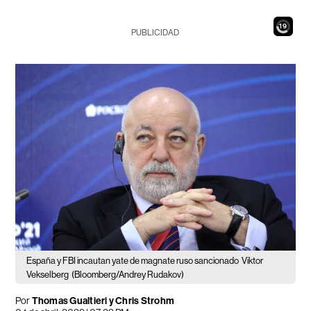
18
PUBLICIDAD
España y FBI incautan yate de magnate ruso sancionado
Viktor
Vekselberg
(Bloomberg/Andrey Rudakov)
Por
Thomas Gualtieri y Chris Strohm