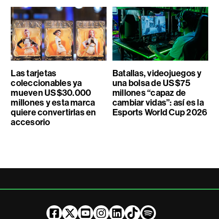
Las tarjetas
Batallas, videojuegos y
coleccionables ya
una bolsa de US$75
mueven US$30.000
millones “capaz de
millones y esta marca
cambiar vidas”: así es la
quiere convertirlas en
Esports World Cup 2026
accesorio