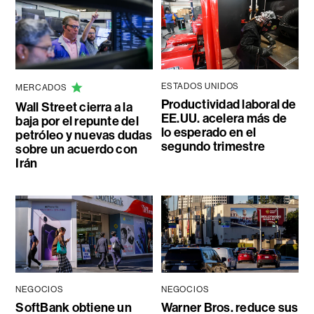
ESTADOS UNIDOS
MERCADOS
Productividad laboral de
Wall Street cierra a la
EE.UU. acelera más de
baja por el repunte del
lo esperado en el
petróleo y nuevas dudas
segundo trimestre
sobre un acuerdo con
Irán
NEGOCIOS
NEGOCIOS
SoftBank obtiene un
Warner Bros. reduce sus