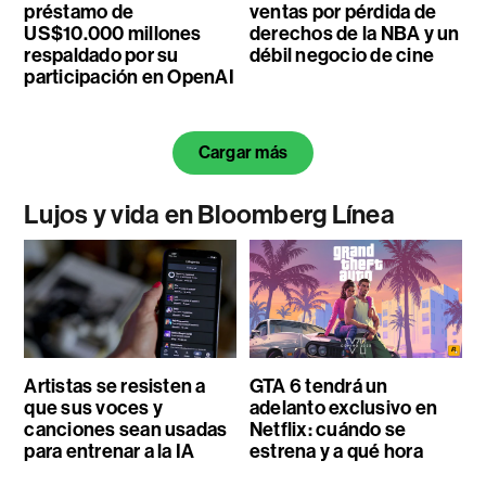
préstamo de
ventas por pérdida de
US$10.000 millones
derechos de la NBA y un
respaldado por su
débil negocio de cine
participación en OpenAI
Cargar más
Lujos y vida en Bloomberg Línea
Artistas se resisten a
GTA 6 tendrá un
que sus voces y
adelanto exclusivo en
canciones sean usadas
Netflix: cuándo se
para entrenar a la IA
estrena y a qué hora