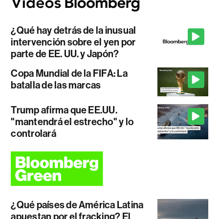
¿Qué hay detrás de la inusual
intervención sobre el yen por
parte de EE. UU. y Japón?
Copa Mundial de la FIFA: La
batalla de las marcas
Trump afirma que EE.UU.
"mantendrá el estrecho" y lo
controlará
¿Qué países de América Latina
apuestan por el fracking? El