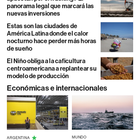
panorama legal que marcará las
nuevas inversiones
Estas son las ciudades de
América Latina donde el calor
nocturno hace perder más horas
de sueño
El Niño obliga a la caficultura
centroamericana a replantear su
modelo de producción
Económicas e internacionales
MUNDO
ARGENTINA