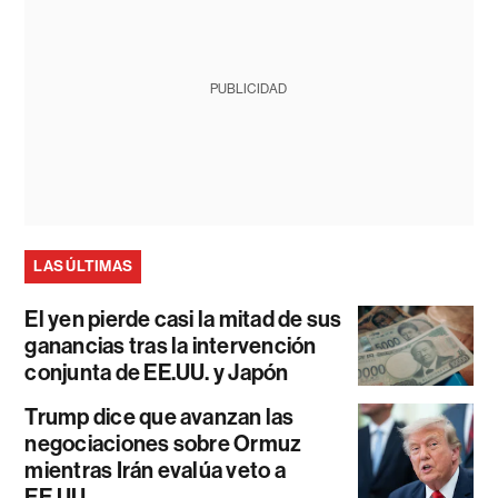
PUBLICIDAD
LAS ÚLTIMAS
El yen pierde casi la mitad de sus
ganancias tras la intervención
conjunta de EE.UU. y Japón
Trump dice que avanzan las
negociaciones sobre Ormuz
mientras Irán evalúa veto a
EE.UU.