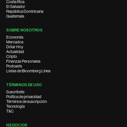
Costa Rica
El Salvador
República Dominicana
Guatemala
SOBRE NOSOTROS
Economía
Mercados
Dólar Hoy
Actualidad
Cripto
Finanzas Personales
Podcasts
Listas de Bloomberg Línea
TÉRMINOS DE USO
Suscríbete
Política de privacidad
Términos de suscripción
Tecnología
T&C
NEGOCIOS