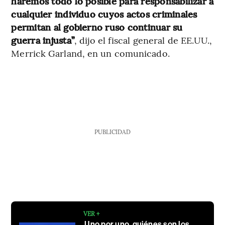
haremos todo lo posible para responsabilizar a
cualquier individuo cuyos actos criminales
permitan al gobierno ruso continuar su
guerra injusta”
, dijo el fiscal general de EE.UU.,
Merrick Garland, en un comunicado.
PUBLICIDAD
VER +
Uno por uno, quiénes son los