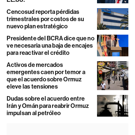
Cencosud reporta pérdidas
trimestrales por costos de su
nuevo plan estratégico
Presidente del BCRA dice que no
ve necesaria una baja de encajes
para reactivar el crédito
Activos de mercados
emergentes caen por temor a
que el acuerdo sobre Ormuz
eleve las tensiones
Dudas sobre el acuerdo entre
Irán y Omán para reabrir Ormuz
impulsan al petróleo