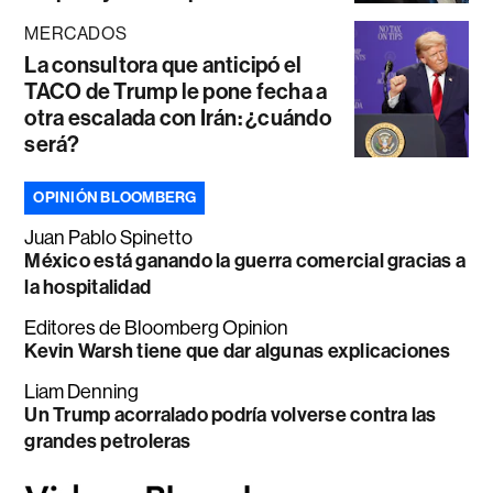
MERCADOS
La consultora que anticipó el
TACO de Trump le pone fecha a
otra escalada con Irán: ¿cuándo
será?
OPINIÓN BLOOMBERG
Juan Pablo Spinetto
México está ganando la guerra comercial gracias a
la hospitalidad
Editores de Bloomberg Opinion
Kevin Warsh tiene que dar algunas explicaciones
Liam Denning
Un Trump acorralado podría volverse contra las
grandes petroleras