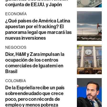
conjunta de EE.UU. y Japón
ECONOMÍA
¿Qué países de América Latina
apuestan por el fracking? El
panorama legal que marcará las
nuevas inversiones
NEGOCIOS
Dior, H&M y Zara impulsan la
ocupación de los centros
comerciales de Iguatemi en
Brasil
COLOMBIA
De la Espriella recibe un país
sobreendeudado que crece
poco, pero con récords de
empleo y menos pobreza