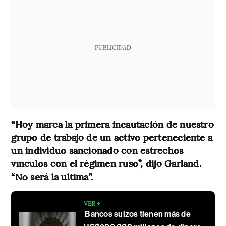
PUBLICIDAD
“Hoy marca la primera incautación de nuestro
grupo de trabajo de un activo perteneciente a
un individuo sancionado con estrechos
vínculos con el régimen ruso”, dijo Garland.
“No será la última”.
VER +
Bancos suizos tienen más de