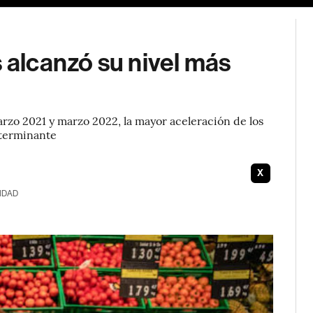
s alcanzó su nivel más
rzo 2021 y marzo 2022, la mayor aceleración de los
eterminante
X
IDAD