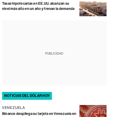
Tasas hipotecarias en EE.UU. alcanzan su
nivel más alto en un año y frenan la demanda
PUBLICIDAD
NOTICIAS DEL DÓLAR HOY
VENEZUELA
Binance despliega su tarjeta en Venezuela en