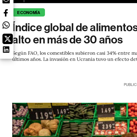
ECONOMÍA
Índice global de alimento
alto en más de 30 años
Según FAO, los comestibles subieron casi 34% entre ma
últimos años. La invasión en Ucrania tuvo un efecto d
PUBLIC