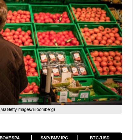
 via Getty Images/Bloomberg)
IBOVESPA
S&P/BMV IPC
BTC/USD