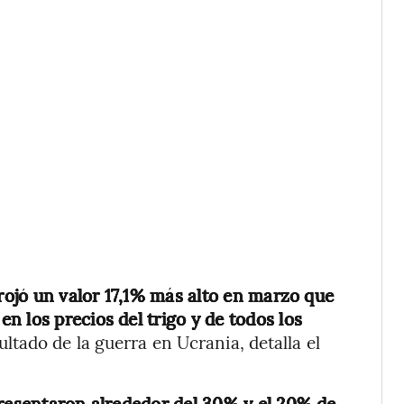
rrojó un valor 17,1% más alto en marzo que
 los precios del trigo y de todos los
tado de la guerra en Ucrania, detalla el
presentaron alrededor del 30% y el 20% de