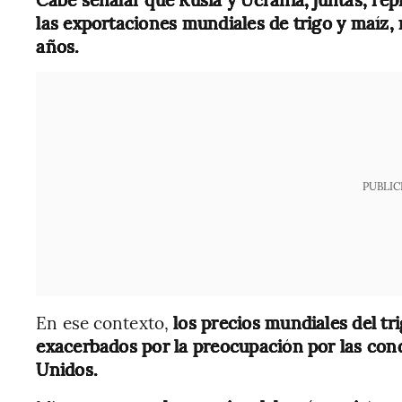
las exportaciones mundiales de trigo y maíz, 
años.
PUBLIC
En ese contexto,
los precios mundiales del tr
exacerbados por la preocupación por las cond
Unidos.