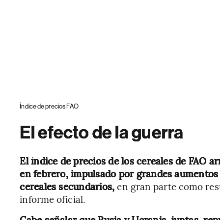
Índice de precios FAO
El efecto de la guerra
El índice de precios de los cereales de FAO a
en febrero, impulsado por grandes aumentos en
cereales secundarios,
en gran parte como resul
informe oficial.
Cabe señalar que Rusia y Ucrania, juntas, re