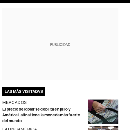
PUBLICIDAD
LAS MÁS VISITADAS
MERCADOS
El precio del dólar se debilita en julio y
América Latina tiene la moneda más fuerte
del mundo
LATINOAMÉRICA