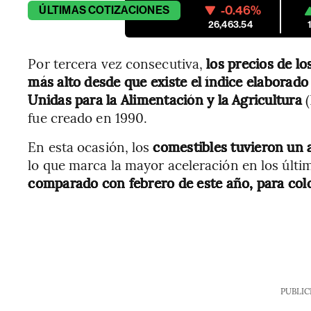
-0.46%
ÚLTIMAS
COTIZACIONES
26,463.54
Por tercera vez consecutiva,
los precios de lo
más alto desde que existe el índice elaborado
Unidas para la Alimentación y la Agricultura
(
fue creado en 1990.
En esta ocasión, los
comestibles tuvieron un 
lo que marca la mayor aceleración en los últ
comparado con febrero de este año, para colo
PUBLIC