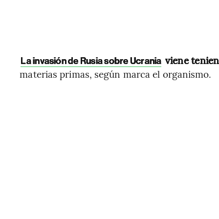
viene tenie
La invasión de Rusia sobre Ucrania
materias primas, según marca el organismo.