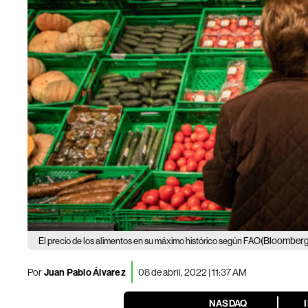
(Bloomberg
El precio de los alimentos en su máximo histórico según FAO
Por
Juan Pablo Álvarez
08 de abril, 2022 | 11:37 AM
NASDAQ