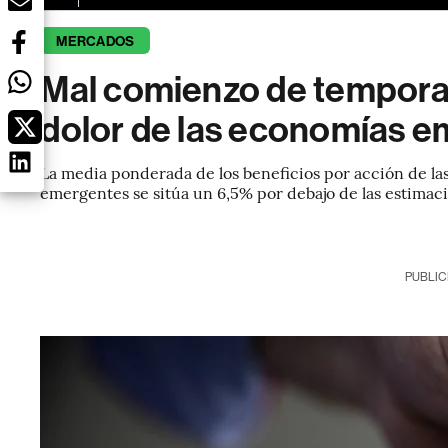
MERCADOS
Mal comienzo de temporad
dolor de las economías 
La media ponderada de los beneficios por acción de l
emergentes se sitúa un 6,5% por debajo de las estimac
PUBLIC