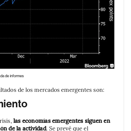
da de informes
sultados de los mercados emergentes son:
miento
risis,
las economías emergentes siguen en
ión de la actividad
. Se prevé que el