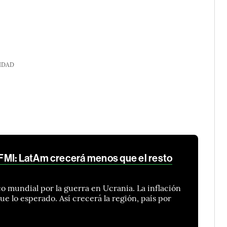
IDAD
FMI: LatAm crecerá menos que el resto
co mundial por la guerra en Ucrania. La inflación
e lo esperado. Así crecerá la región, país por