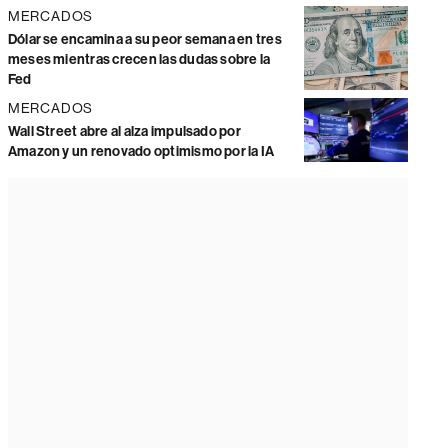
MERCADOS
Dólar se encamina a su peor semana en tres
meses mientras crecen las dudas sobre la
Fed
MERCADOS
Wall Street abre al alza impulsado por
Amazon y un renovado optimismo por la IA