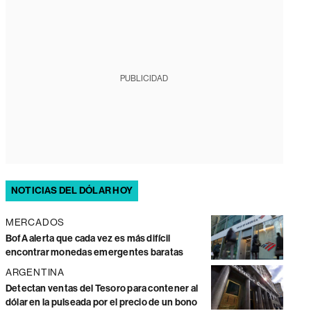
PUBLICIDAD
NOTICIAS DEL DÓLAR HOY
MERCADOS
BofA alerta que cada vez es más difícil
encontrar monedas emergentes baratas
ARGENTINA
Detectan ventas del Tesoro para contener al
dólar en la pulseada por el precio de un bono