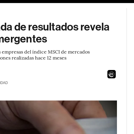
a de resultados revela
emergentes
as empresas del índice MSCI de mercados
iones realizadas hace 12 meses
21
IDAD