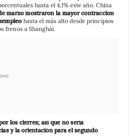
orcentuales hasta el 4,1% este año. China
 de marzo mostraron la mayor contracción
esempleo
hasta el más alto desde principios
os frenos a Shanghái.
IDAD
por los cierres; así que no sería
ias y la orientación para el segundo