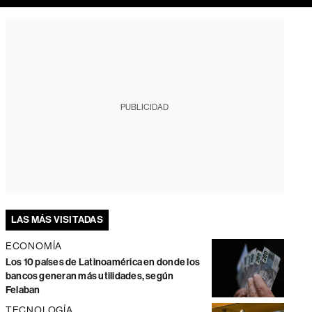
PUBLICIDAD
LAS MÁS VISITADAS
ECONOMÍA
Los 10 países de Latinoamérica en donde los
bancos generan más utilidades, según
Felaban
TECNOLOGÍA