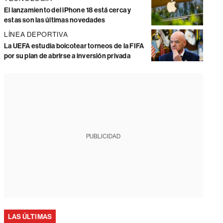
El lanzamiento del iPhone 18 está cerca y
estas son las últimas novedades
LÍNEA DEPORTIVA
La UEFA estudia boicotear torneos de la FIFA
por su plan de abrirse a inversión privada
PUBLICIDAD
LAS ÚLTIMAS