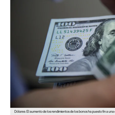
Dólares
El aumento de los rendimientos de los bonos ha puesto fin a un