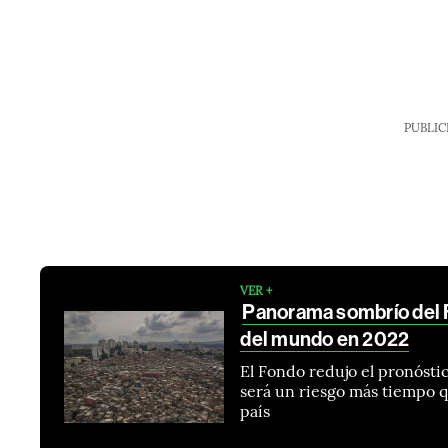
PUBLIC
VER +
Panorama sombrío del 
del mundo en 2022
El Fondo redujo el pronósti
será un riesgo más tiempo qu
país