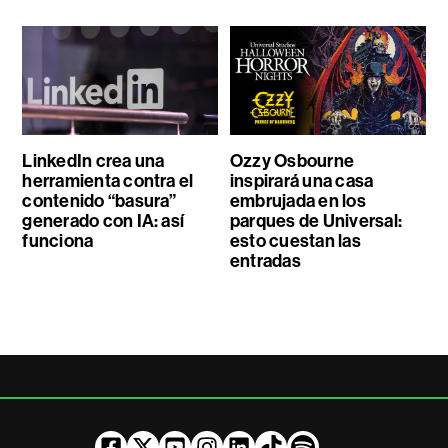
LinkedIn crea una
Ozzy Osbourne
herramienta contra el
inspirará una casa
contenido “basura”
embrujada en los
generado con IA: así
parques de Universal:
funciona
esto cuestan las
entradas