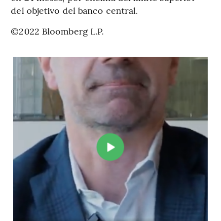
del objetivo del banco central.
©2022 Bloomberg L.P.