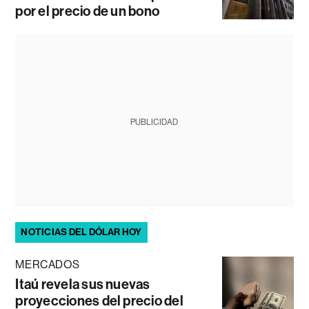
por el precio de un bono
PUBLICIDAD
NOTICIAS DEL DÓLAR HOY
MERCADOS
Itaú revela sus nuevas
proyecciones del precio del