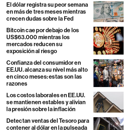
El dólar registra su peor semana
en más de tres meses mientras
crecen dudas sobre la Fed
Bitcoin cae por debajo de los
US$63.000 mientras los
mercados reducen su
exposición al riesgo
Confianza del consumidor en
EE.UU. alcanza su nivel más alto
en cinco meses: estas son las
razones
Los costos laborales en EE.UU.
se mantienen estables y alivian
la presión sobre la inflación
Detectan ventas del Tesoro para
contener al dólar en la pulseada