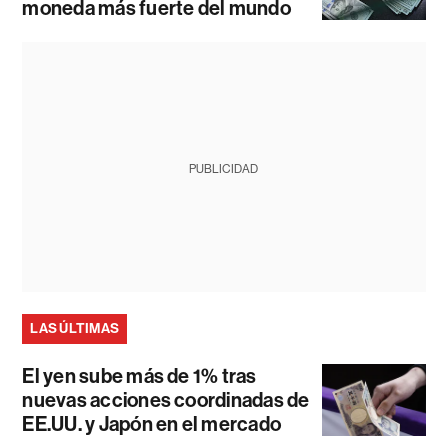
moneda más fuerte del mundo
PUBLICIDAD
LAS ÚLTIMAS
El yen sube más de 1% tras
nuevas acciones coordinadas de
EE.UU. y Japón en el mercado