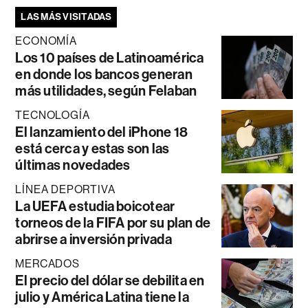
LAS MÁS VISITADAS
ECONOMÍA
Los 10 países de Latinoamérica
en donde los bancos generan
más utilidades, según Felaban
TECNOLOGÍA
El lanzamiento del iPhone 18
está cerca y estas son las
últimas novedades
LÍNEA DEPORTIVA
La UEFA estudia boicotear
torneos de la FIFA por su plan de
abrirse a inversión privada
MERCADOS
El precio del dólar se debilita en
julio y América Latina tiene la