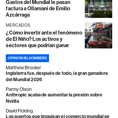
Gastos del Mundial le pasan
factura a Ollamani de Emilio
Azcárraga
MERCADOS
¿Cómo invertir ante el fenómeno
de El Niño? Los activos y
sectores que podrían ganar
OPINIÓN BLOOMBERG
Matthew Brooker
Inglaterra fue, después de todo, la gran ganadora
del Mundial 2026
Parmy Olson
Anthropic acaba de aumentar la presión sobre
Nvidia
David Fickling
Los puertos que impulsan el comercio mundial se