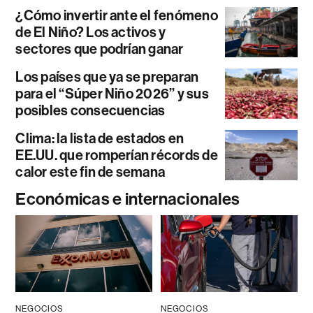
¿Cómo invertir ante el fenómeno
de El Niño? Los activos y
sectores que podrían ganar
Los países que ya se preparan
para el “Súper Niño 2026” y sus
posibles consecuencias
Clima: la lista de estados en
EE.UU. que romperían récords de
calor este fin de semana
Económicas e internacionales
NEGOCIOS
NEGOCIOS