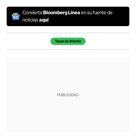
Convierta
Bloomberg Línea
en su fuente de
noticias
aquí
Temas de este artículo
Tasas de Interés
PUBLICIDAD