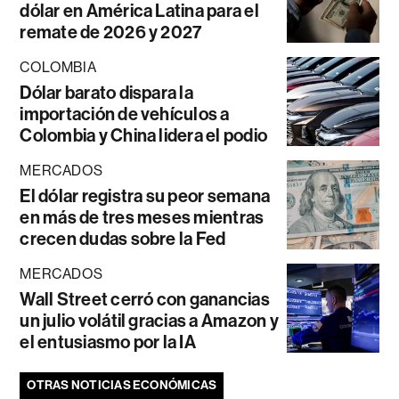
dólar en América Latina para el
remate de 2026 y 2027
COLOMBIA
Dólar barato dispara la
importación de vehículos a
Colombia y China lidera el podio
MERCADOS
El dólar registra su peor semana
en más de tres meses mientras
crecen dudas sobre la Fed
MERCADOS
Wall Street cerró con ganancias
un julio volátil gracias a Amazon y
el entusiasmo por la IA
OTRAS NOTICIAS ECONÓMICAS