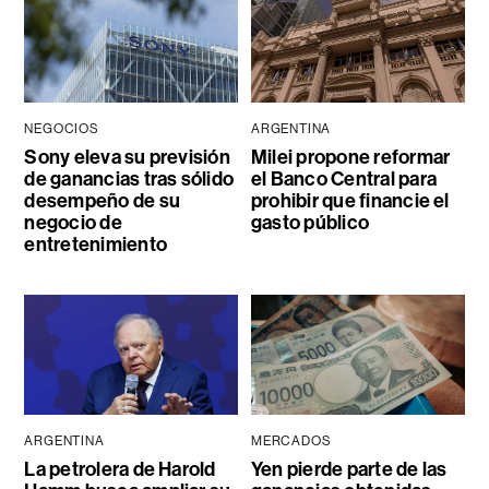
NEGOCIOS
ARGENTINA
Sony eleva su previsión
Milei propone reformar
de ganancias tras sólido
el Banco Central para
desempeño de su
prohibir que financie el
negocio de
gasto público
entretenimiento
ARGENTINA
MERCADOS
La petrolera de Harold
Yen pierde parte de las