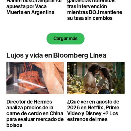
Hamm busca ampliar su
ganancias obtenidas
apuesta por Vaca
tras intervención
Muerta en Argentina
mientras BOJ mantiene
su tasa sin cambios
Cargar más
Lujos y vida en Bloomberg Línea
Director de Hermès
¿Qué ver en agosto de
analiza precios de la
2026 en Netflix, Prime
carne de cerdo en China
Video y Disney +? Los
para evaluar mercado de
estrenos del mes
bolsos