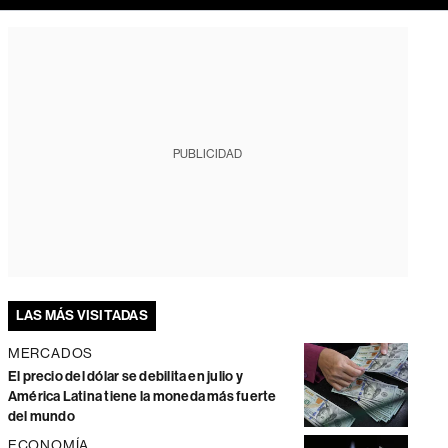
PUBLICIDAD
LAS MÁS VISITADAS
MERCADOS
El precio del dólar se debilita en julio y
América Latina tiene la moneda más fuerte
del mundo
ECONOMÍA