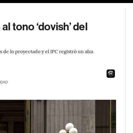
 al tono ‘dovish’ del
 de lo proyectado y el IPC registró un alza
23
IDAD