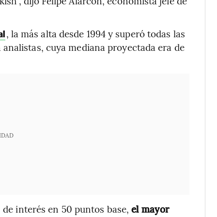
h”, dijo Felipe Alarcón, economista jefe de
, la más alta desde 1994 y superó todas las
al
 analistas, cuya mediana proyectada era de
IDAD
s de interés en 50 puntos base,
el mayor