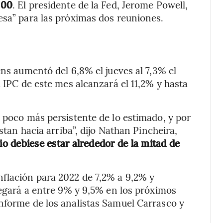
000
. El presidente de la Fed, Jerome Powell,
esa” para las próximas dos reuniones.
ens aumentó del 6,8% el jueves al 7,3% el
l IPC de este mes alcanzará el 11,2% y hasta
n poco más persistente de lo estimado, y por
stan hacia arriba”, dijo Nathan Pincheira,
rio debiese estar alrededor de la mitad de
nflación para 2022 de 7,2% a 9,2% y
legará a entre 9% y 9,5% en los próximos
nforme de los analistas Samuel Carrasco y