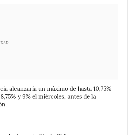
IDAD
ncia alcanzaría un máximo de hasta 10,75%
 8,75% y 9% el miércoles, antes de la
ón.