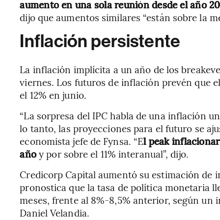
aumento en una sola reunión desde el año 2
dijo que aumentos similares “están sobre la m
Inflación persistente
La inflación implícita a un año de los breakev
viernes. Los futuros de inflación prevén que e
el 12% en junio.
“La sorpresa del IPC habla de una inflación u
lo tanto, las proyecciones para el futuro se aju
economista jefe de Fynsa. “E
l peak inflaciona
año
y por sobre el 11% interanual”, dijo.
Credicorp Capital aumentó su estimación de i
pronostica que la tasa de política monetaria l
meses, frente al 8%-8,5% anterior, según un i
Daniel Velandia.