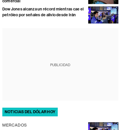
comercial
Dow Jones alcanza un récord mientras cae el
petróleo por señales de alivio desde Irán
PUBLICIDAD
NOTICIAS DEL DÓLAR HOY
MERCADOS