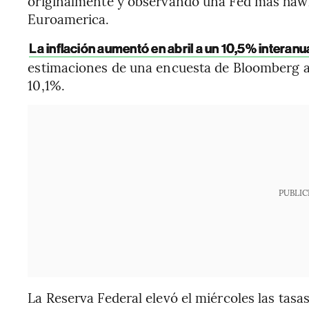
originalmente y observando una Fed más hawkis
Euroamerica.
La inflación aumentó en abril a un 10,5% interanu
estimaciones de una encuesta de Bloomberg a
10,1%.
PUBLIC
La Reserva Federal elevó el miércoles las tasa