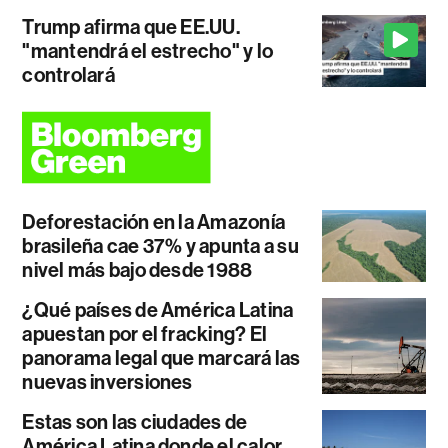
Trump afirma que EE.UU.
"mantendrá el estrecho" y lo
controlará
Deforestación en la Amazonía
brasileña cae 37% y apunta a su
nivel más bajo desde 1988
¿Qué países de América Latina
apuestan por el fracking? El
panorama legal que marcará las
nuevas inversiones
Estas son las ciudades de
América Latina donde el calor