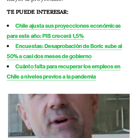
TE PUEDE INTERESAR:
Chile ajusta sus proyecciones económicas
para este año: PIB crecerá 1,5%
Encuestas: Desaprobación de Boric sube al
50% a casi dos meses de gobierno
Cuánto falta para recuperar los empleos en
Chile a niveles previos a la pandemia