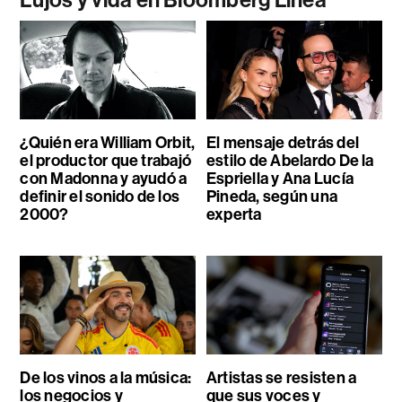
¿Quién era William Orbit,
El mensaje detrás del
el productor que trabajó
estilo de Abelardo De la
con Madonna y ayudó a
Espriella y Ana Lucía
definir el sonido de los
Pineda, según una
2000?
experta
De los vinos a la música:
Artistas se resisten a
los negocios y
que sus voces y