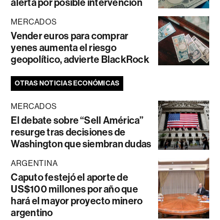
alerta por posible intervención
MERCADOS
Vender euros para comprar
yenes aumenta el riesgo
geopolítico, advierte BlackRock
OTRAS NOTICIAS ECONÓMICAS
MERCADOS
El debate sobre “Sell América”
resurge tras decisiones de
Washington que siembran dudas
ARGENTINA
Caputo festejó el aporte de
US$100 millones por año que
hará el mayor proyecto minero
argentino