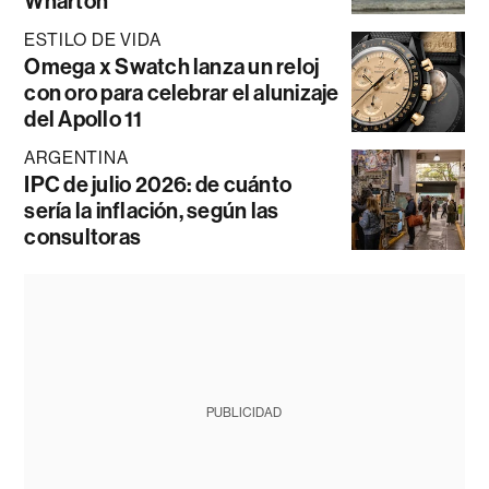
Wharton
ESTILO DE VIDA
Omega x Swatch lanza un reloj
con oro para celebrar el alunizaje
del Apollo 11
ARGENTINA
IPC de julio 2026: de cuánto
sería la inflación, según las
consultoras
PUBLICIDAD