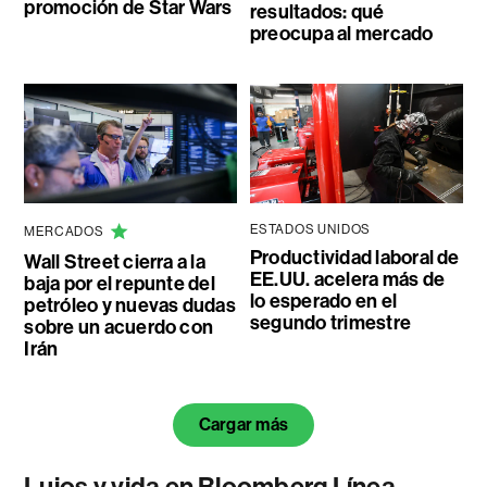
promoción de Star Wars
resultados: qué
preocupa al mercado
ESTADOS UNIDOS
MERCADOS
Productividad laboral de
Wall Street cierra a la
EE.UU. acelera más de
baja por el repunte del
lo esperado en el
petróleo y nuevas dudas
segundo trimestre
sobre un acuerdo con
Irán
Cargar más
Lujos y vida en Bloomberg Línea