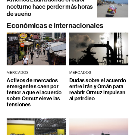
nocturno hace perder más horas
de sueño
Económicas e internacionales
MERCADOS
MERCADOS
Activos de mercados
Dudas sobre el acuerdo
emergentes caen por
entre Irán y Omán para
temor a que el acuerdo
reabrir Ormuz impulsan
sobre Ormuz eleve las
al petróleo
tensiones