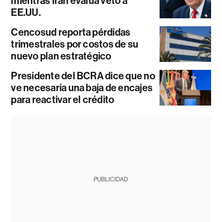
mientras Irán evalúa veto a
EE.UU.
Cencosud reporta pérdidas
trimestrales por costos de su
nuevo plan estratégico
Presidente del BCRA dice que no
ve necesaria una baja de encajes
para reactivar el crédito
PUBLICIDAD