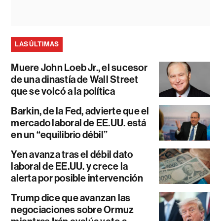
LAS ÚLTIMAS
Muere John Loeb Jr., el sucesor
de una dinastía de Wall Street
que se volcó a la política
Barkin, de la Fed, advierte que el
mercado laboral de EE.UU. está
en un “equilibrio débil”
Yen avanza tras el débil dato
laboral de EE.UU. y crece la
alerta por posible intervención
Trump dice que avanzan las
negociaciones sobre Ormuz