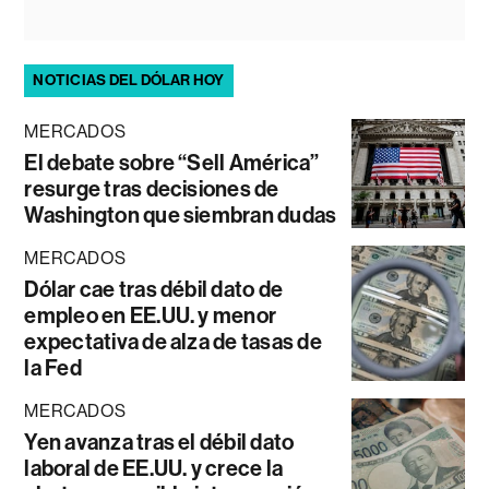
NOTICIAS DEL DÓLAR HOY
MERCADOS
El debate sobre “Sell América”
resurge tras decisiones de
Washington que siembran dudas
MERCADOS
Dólar cae tras débil dato de
empleo en EE.UU. y menor
expectativa de alza de tasas de
la Fed
MERCADOS
Yen avanza tras el débil dato
laboral de EE.UU. y crece la