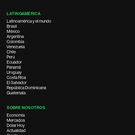
LATINOAMÉRICA
Latinoamérica y el mundo
Brasil
México
Argentina
Colombia
Venezuela
Chile
Perú
Ecuador
Panamá
Uruguay
Costa Rica
El Salvador
República Dominicana
Guatemala
SOBRE NOSOTROS
Economía
Mercados
Dólar Hoy
Actualidad