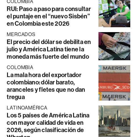
COLOMBIA
RUI: Paso a paso para consultar
el puntaje en el “nuevo Sisbén”
en Colombia este 2026
MERCADOS
El precio del dólar se debilita en
julio y América Latina tiene la
moneda más fuerte del mundo
COLOMBIA
La mala hora del exportador
colombiano: dólar barato,
aranceles y fletes que no dan
tregua
LATINOAMÉRICA
Los 5 países de América Latina
con mayor calidad de vida en
2026, según clasificación de