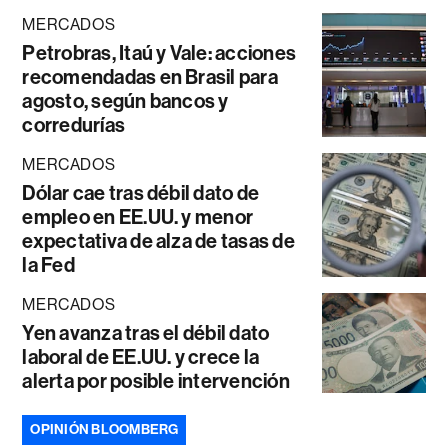
MERCADOS
Petrobras, Itaú y Vale: acciones
recomendadas en Brasil para
agosto, según bancos y
corredurías
MERCADOS
Dólar cae tras débil dato de
empleo en EE.UU. y menor
expectativa de alza de tasas de
la Fed
MERCADOS
Yen avanza tras el débil dato
laboral de EE.UU. y crece la
alerta por posible intervención
OPINIÓN BLOOMBERG