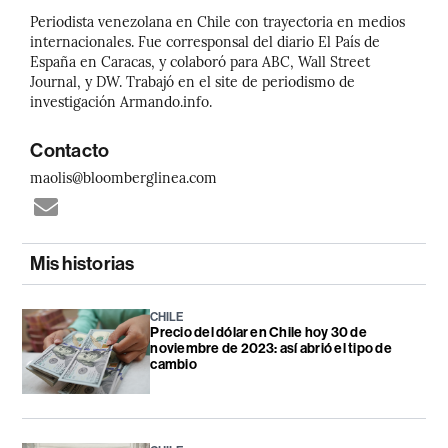
Periodista venezolana en Chile con trayectoria en medios
internacionales. Fue corresponsal del diario El País de
España en Caracas, y colaboró para ABC, Wall Street
Journal, y DW. Trabajó en el site de periodismo de
investigación Armando.info.
Contacto
maolis@bloomberglinea.com
Mis historias
CHILE
Precio del dólar en Chile hoy 30 de
noviembre de 2023: así abrió el tipo de
cambio