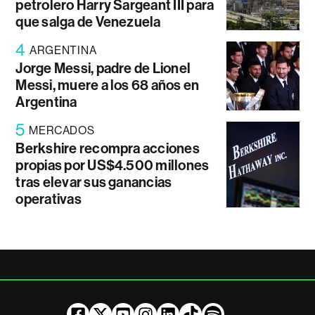
petrolero Harry Sargeant III para
que salga de Venezuela
4
ARGENTINA
Jorge Messi, padre de Lionel
Messi, muere a los 68 años en
Argentina
5
MERCADOS
Berkshire recompra acciones
propias por US$4.500 millones
tras elevar sus ganancias
operativas