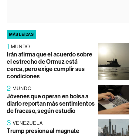
MÁS LEÍDAS
1
MUNDO
Irán afirma que el acuerdo sobre
el estrecho de Ormuz está
cerca, pero exige cumplir sus
condiciones
2
MUNDO
Jóvenes que operan en bolsa a
diario reportan más sentimientos
de fracaso, según estudio
3
VENEZUELA
Trump presiona al magnate