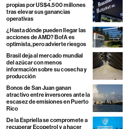
propias por US$4.500 millones
tras elevar sus ganancias
operativas
¿Hasta dónde pueden llegar las
acciones de AMD? BofA es
optimista, pero advierte riesgos
Brasil deja al mercado mundial
del azúcar con menos
información sobre su cosecha y
producción
Bonos de San Juan ganan
atractivo entre inversores ante la
escasez de emisiones en Puerto
Rico
De la Espriella se compromete a
recuperar Ecopetrol y a hacer