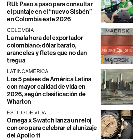
RUI: Paso a paso para consultar
el puntaje en el “nuevo Sisbén”
en Colombia este 2026
COLOMBIA
La mala hora del exportador
colombiano: dólar barato,
aranceles y fletes que no dan
tregua
LATINOAMÉRICA
Los 5 países de América Latina
con mayor calidad de vida en
2026, según clasificación de
Wharton
ESTILO DE VIDA
Omega x Swatch lanza un reloj
con oro para celebrar el alunizaje
del Apollo 11