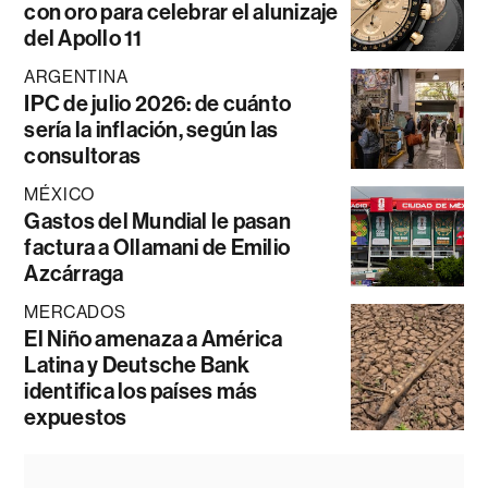
con oro para celebrar el alunizaje
del Apollo 11
ARGENTINA
IPC de julio 2026: de cuánto
sería la inflación, según las
consultoras
MÉXICO
Gastos del Mundial le pasan
factura a Ollamani de Emilio
Azcárraga
MERCADOS
El Niño amenaza a América
Latina y Deutsche Bank
identifica los países más
expuestos