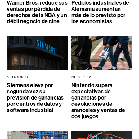
Warner Bros. reduce sus
Pedidos industriales de
ventas por pérdida de
Alemania aumentan
derechos de la NBA y un
más de lo previsto por
débil negocio de cine
los economistas
NEGOCIOS
NEGOCIOS
Siemens eleva por
Nintendo supera
segunda vez su
expectativas de
previsión de ganancias
ganancias por
por centros de datos y
devoluciones de
software industrial
aranceles y ventas de
dos juegos