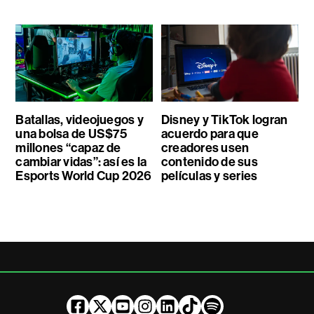
Batallas, videojuegos y
Disney y TikTok logran
una bolsa de US$75
acuerdo para que
millones “capaz de
creadores usen
cambiar vidas”: así es la
contenido de sus
Esports World Cup 2026
películas y series