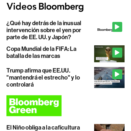
¿Qué hay detrás de la inusual
intervención sobre el yen por
parte de EE. UU. y Japón?
Copa Mundial de la FIFA: La
batalla de las marcas
Trump afirma que EE.UU.
"mantendrá el estrecho" y lo
controlará
El Niño obliga a la caficultura