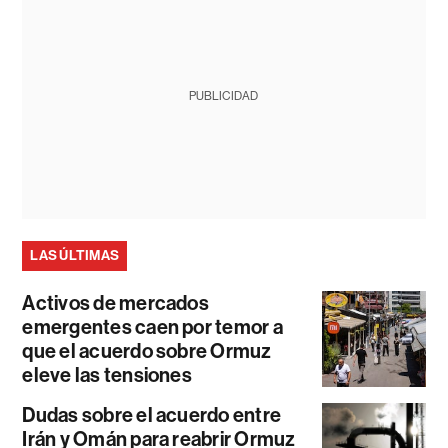
PUBLICIDAD
LAS ÚLTIMAS
Activos de mercados
emergentes caen por temor a
que el acuerdo sobre Ormuz
eleve las tensiones
Dudas sobre el acuerdo entre
Irán y Omán para reabrir Ormuz