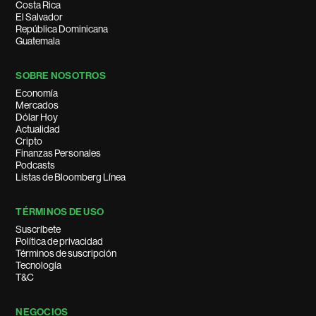
Costa Rica
El Salvador
República Dominicana
Guatemala
SOBRE NOSOTROS
Economía
Mercados
Dólar Hoy
Actualidad
Cripto
Finanzas Personales
Podcasts
Listas de Bloomberg Línea
TÉRMINOS DE USO
Suscríbete
Política de privacidad
Términos de suscripción
Tecnología
T&C
NEGOCIOS