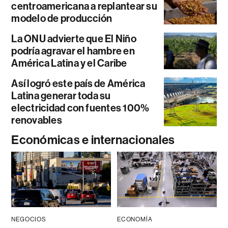
centroamericana a replantear su
modelo de producción
La ONU advierte que El Niño
podría agravar el hambre en
América Latina y el Caribe
Así logró este país de América
Latina generar toda su
electricidad con fuentes 100%
renovables
Económicas e internacionales
NEGOCIOS
ECONOMÍA