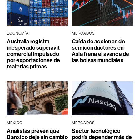
ECONOMÍA
MERCADOS
Australia registra
Caída de acciones de
inesperado superávit
semiconductores en
comercial impulsado
Asia frena el avance de
por exportaciones de
las bolsas mundiales
materias primas
MÉXICO
MERCADOS
Analistas prevén que
Sector tecnológico
Banxico deje sin cambio
podría depender más de