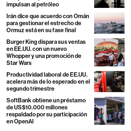
impulsan al petróleo
Irán dice que acuerdo con Omán
para gestionar el estrecho de
Ormuz está en su fase final
Burger King dispara sus ventas
en EE.UU. con un nuevo
Whopper y una promoción de
Star Wars
Productividad laboral de EE.UU.
acelera más de lo esperado en el
segundo trimestre
SoftBank obtiene un préstamo
de US$10.000 millones
respaldado por su participación
en OpenAI