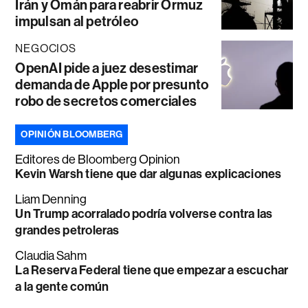
Irán y Omán para reabrir Ormuz
impulsan al petróleo
NEGOCIOS
OpenAI pide a juez desestimar
demanda de Apple por presunto
robo de secretos comerciales
OPINIÓN BLOOMBERG
Editores de Bloomberg Opinion
Kevin Warsh tiene que dar algunas explicaciones
Liam Denning
Un Trump acorralado podría volverse contra las
grandes petroleras
Claudia Sahm
La Reserva Federal tiene que empezar a escuchar
a la gente común