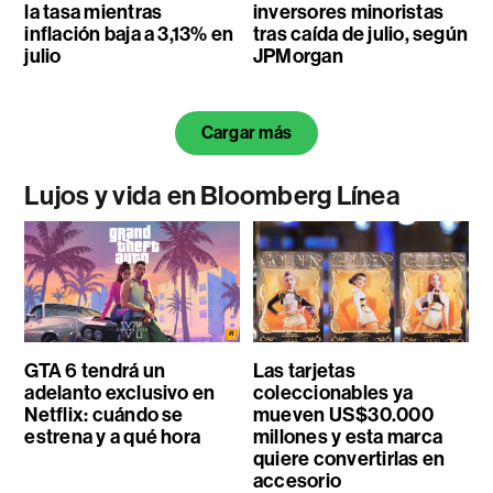
la tasa mientras
inversores minoristas
inflación baja a 3,13% en
tras caída de julio, según
julio
JPMorgan
Cargar más
Lujos y vida en Bloomberg Línea
GTA 6 tendrá un
Las tarjetas
adelanto exclusivo en
coleccionables ya
Netflix: cuándo se
mueven US$30.000
estrena y a qué hora
millones y esta marca
quiere convertirlas en
accesorio