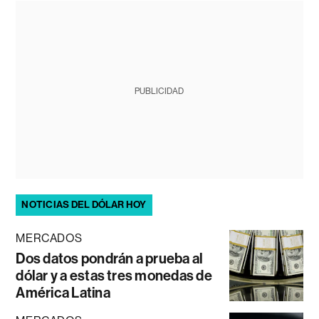
PUBLICIDAD
NOTICIAS DEL DÓLAR HOY
MERCADOS
Dos datos pondrán a prueba al
dólar y a estas tres monedas de
América Latina