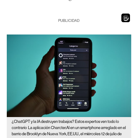
22
PUBLICIDAD
¿ChatGPT y la IA destruyen trabajos? Estos expertos ven todo lo
contrario
La aplicación Charcter.AI en un smartphone arreglado en el
barrio de Brooklyn de Nueva York, EE.UU., el miércoles 12 de julio de