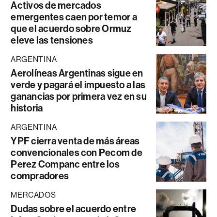
Activos de mercados
emergentes caen por temor a
que el acuerdo sobre Ormuz
eleve las tensiones
ARGENTINA
Aerolíneas Argentinas sigue en
verde y pagará el impuesto a las
ganancias por primera vez en su
historia
ARGENTINA
YPF cierra venta de más áreas
convencionales con Pecom de
Perez Companc entre los
compradores
MERCADOS
Dudas sobre el acuerdo entre