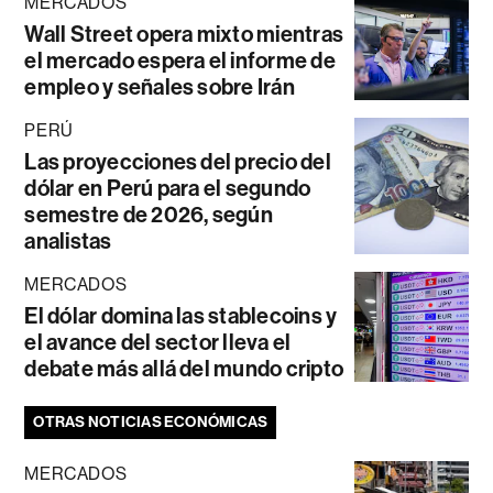
MERCADOS
Wall Street opera mixto mientras
el mercado espera el informe de
empleo y señales sobre Irán
PERÚ
Las proyecciones del precio del
dólar en Perú para el segundo
semestre de 2026, según
analistas
MERCADOS
El dólar domina las stablecoins y
el avance del sector lleva el
debate más allá del mundo cripto
OTRAS NOTICIAS ECONÓMICAS
MERCADOS