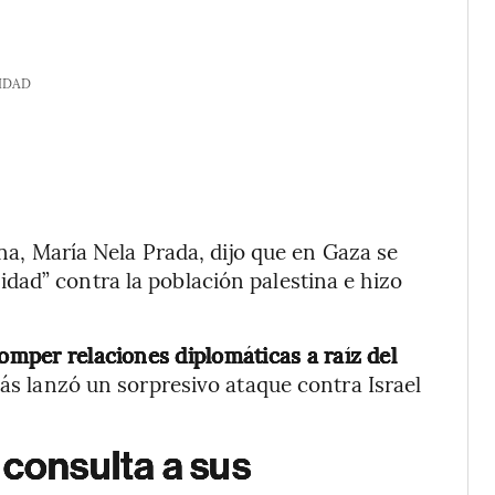
IDAD
ina, María Nela Prada, dijo que en Gaza se
dad” contra la población palestina e hizo
romper relaciones diplomáticas a raíz del
s lanzó un sorpresivo ataque contra Israel
 consulta a sus