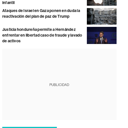
infantil
Ataques de Israel en Gaza ponen en duda la
reactivación del plan de paz de Trump
Justicia hondureña permite a Hernández
enfrentar en libertad caso de fraude y lavado
de activos
PUBLICIDAD