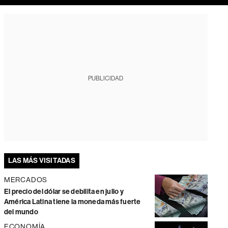
PUBLICIDAD
LAS MÁS VISITADAS
MERCADOS
El precio del dólar se debilita en julio y
América Latina tiene la moneda más fuerte
del mundo
ECONOMÍA