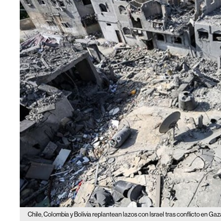
Chile, Colombia y Bolivia replantean lazos con Israel tras conflicto en Ga