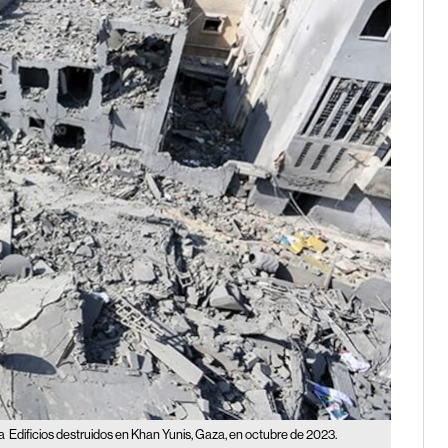
za
Edificios destruidos en Khan Yunis, Gaza, en octubre de 2023.