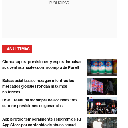
PUBLICIDAD
LAS ÚLTIMAS
Clorox supera previsiones y espera impulsar
sus ventas anuales con la compra de Purell
Bolsas asiáticas se rezagan mientras los
mercados globales rondan máximos
históricos
HSBC reanuda recompra de acciones tras
superar previsiones de ganancias
Apple retiró temporalmente Telegram de su
App Store por contenido de abuso sexual