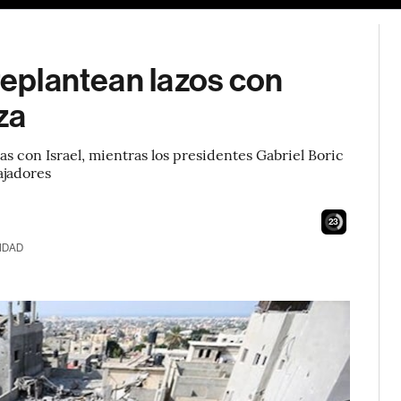
 replantean lazos con
za
s con Israel, mientras los presidentes Gabriel Boric
ajadores
22
IDAD