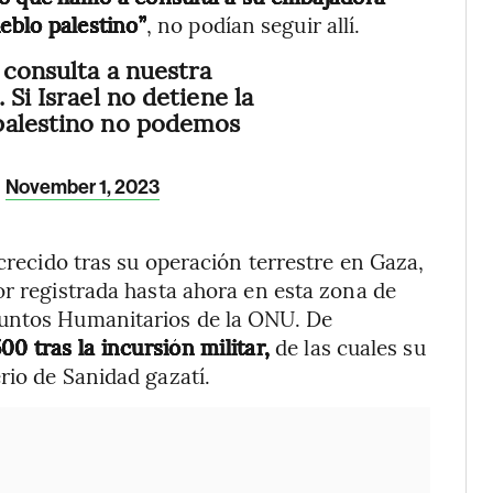
ueblo palestino”
, no podían seguir allí.
 consulta a nuestra
 Si Israel no detiene la
palestino no podemos
)
November 1, 2023
 crecido tras su operación terrestre en Gaza,
or registrada hasta ahora en esta zona de
suntos Humanitarios de la ONU. De
00 tras la incursión militar,
de las cuales su
rio de Sanidad gazatí.