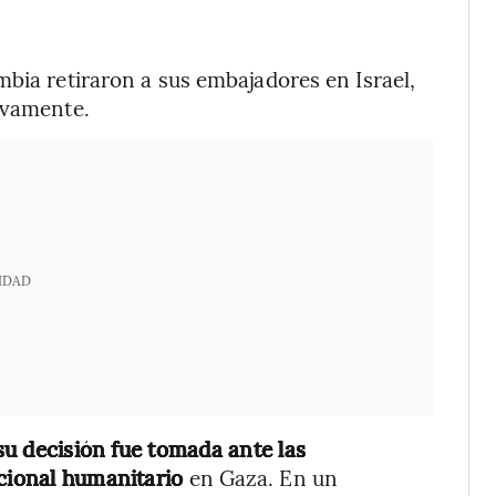
mbia retiraron a sus embajadores en Israel,
ivamente.
IDAD
 su decisión fue tomada ante las
acional humanitario
en Gaza. En un