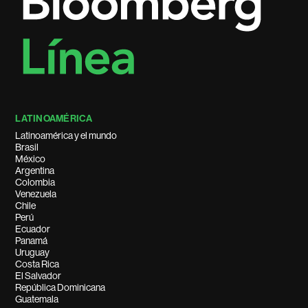
LATINOAMÉRICA
Latinoamérica y el mundo
Brasil
México
Argentina
Colombia
Venezuela
Chile
Perú
Ecuador
Panamá
Uruguay
Costa Rica
El Salvador
República Dominicana
Guatemala