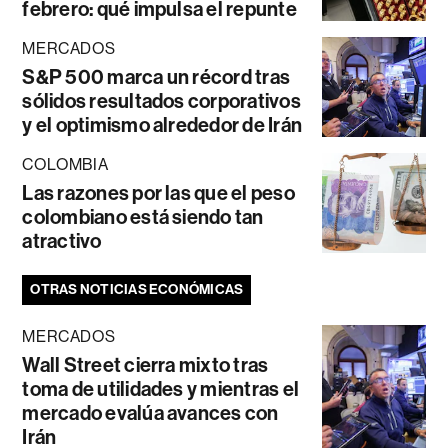
febrero: qué impulsa el repunte
MERCADOS
S&P 500 marca un récord tras
sólidos resultados corporativos
y el optimismo alrededor de Irán
COLOMBIA
Las razones por las que el peso
colombiano está siendo tan
atractivo
OTRAS NOTICIAS ECONÓMICAS
MERCADOS
Wall Street cierra mixto tras
toma de utilidades y mientras el
mercado evalúa avances con
Irán