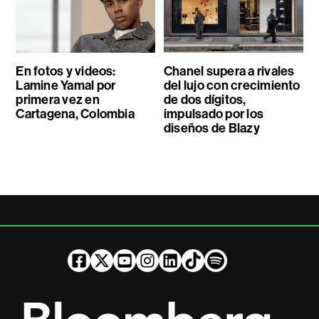
En fotos y videos:
Chanel supera a rivales
Lamine Yamal por
del lujo con crecimiento
primera vez en
de dos dígitos,
Cartagena, Colombia
impulsado por los
diseños de Blazy