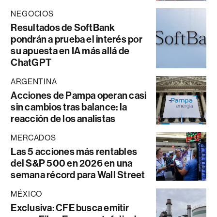
NEGOCIOS
Resultados de SoftBank
pondrán a prueba el interés por
su apuesta en IA más allá de
ChatGPT
ARGENTINA
Acciones de Pampa operan casi
sin cambios tras balance: la
reacción de los analistas
MERCADOS
Las 5 acciones más rentables
del S&P 500 en 2026 en una
semana récord para Wall Street
MÉXICO
Exclusiva: CFE busca emitir