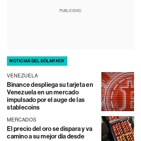
PUBLICIDAD
NOTICIAS DEL DÓLAR HOY
VENEZUELA
Binance despliega su tarjeta en
Venezuela en un mercado
impulsado por el auge de las
stablecoins
MERCADOS
El precio del oro se dispara y va
camino a su mejor día desde