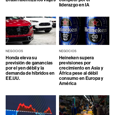
liderazgo en IA
NEGOCIOS
NEGOCIOS
Honda eleva su
Heineken supera
previsión de ganancias
previsiones por
por el yen débil y la
crecimiento en Asia y
demanda de híbridos en
África pese al débil
EE.UU.
consumo en Europa y
América