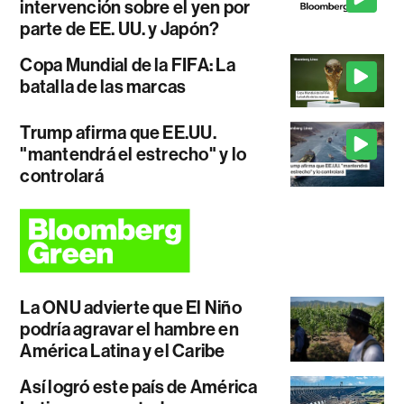
intervención sobre el yen por
parte de EE. UU. y Japón?
Copa Mundial de la FIFA: La
batalla de las marcas
Trump afirma que EE.UU.
"mantendrá el estrecho" y lo
controlará
La ONU advierte que El Niño
podría agravar el hambre en
América Latina y el Caribe
Así logró este país de América