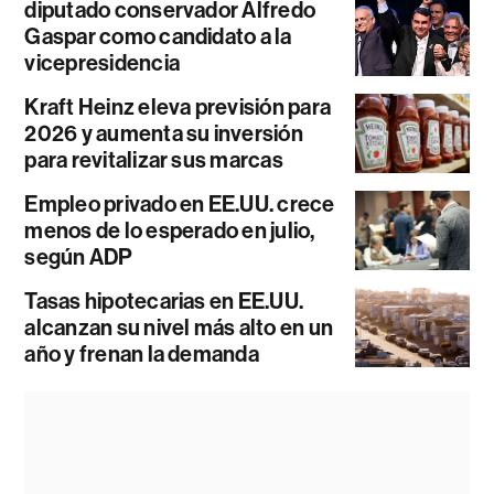
diputado conservador Alfredo
Gaspar como candidato a la
vicepresidencia
Kraft Heinz eleva previsión para
2026 y aumenta su inversión
para revitalizar sus marcas
Empleo privado en EE.UU. crece
menos de lo esperado en julio,
según ADP
Tasas hipotecarias en EE.UU.
alcanzan su nivel más alto en un
año y frenan la demanda