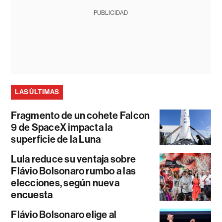
PUBLICIDAD
LAS ÚLTIMAS
Fragmento de un cohete Falcon
9 de SpaceX impacta la
superficie de la Luna
Lula reduce su ventaja sobre
Flávio Bolsonaro rumbo a las
elecciones, según nueva
encuesta
Flávio Bolsonaro elige al