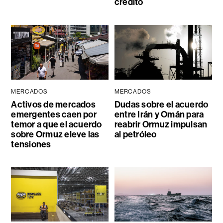
crédito
MERCADOS
MERCADOS
Activos de mercados
Dudas sobre el acuerdo
emergentes caen por
entre Irán y Omán para
temor a que el acuerdo
reabrir Ormuz impulsan
sobre Ormuz eleve las
al petróleo
tensiones