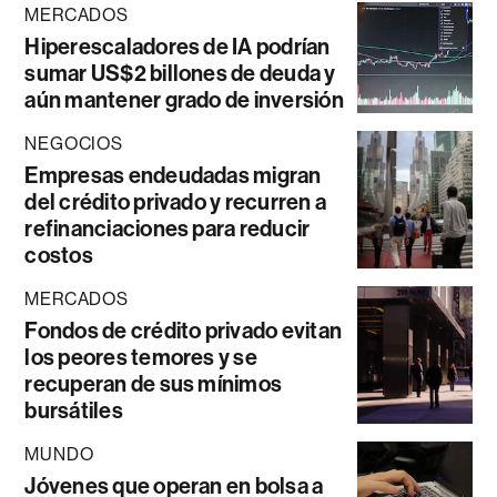
MERCADOS
Hiperescaladores de IA podrían
sumar US$2 billones de deuda y
aún mantener grado de inversión
NEGOCIOS
Empresas endeudadas migran
del crédito privado y recurren a
refinanciaciones para reducir
costos
MERCADOS
Fondos de crédito privado evitan
los peores temores y se
recuperan de sus mínimos
bursátiles
MUNDO
Jóvenes que operan en bolsa a