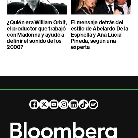
¿Quién era William Orbit,
El mensaje detrás del
el productor que trabajó
estilo de Abelardo De la
con Madonna y ayudó a
Espriella y Ana Lucía
definir el sonido de los
Pineda, según una
2000?
experta