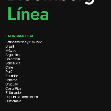
LATINOAMÉRICA
Latinoamérica y el mundo
Brasil
México
Argentina
Colombia
Venezuela
Chile
Perú
Ecuador
Panamá
Uruguay
Costa Rica
El Salvador
República Dominicana
Guatemala