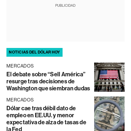
PUBLICIDAD
NOTICIAS DEL DÓLAR HOY
MERCADOS
El debate sobre “Sell América”
resurge tras decisiones de
Washington que siembran dudas
MERCADOS
Dólar cae tras débil dato de
empleo en EE.UU. y menor
expectativa de alza de tasas de
la Fed