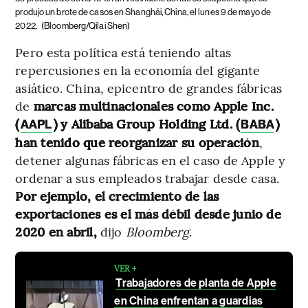
produjo un brote de casos en Shanghái, China, el lunes 9 de mayo de
2022.
(Bloomberg/Qilai Shen)
Pero esta política está teniendo altas
repercusiones en la economía del gigante
asiático. China, epicentro de grandes fábricas
de
marcas multinacionales como Apple Inc.
(
) y Alibaba Group Holding Ltd. (
)
AAPL
BABA
han tenido que reorganizar su operación
,
detener algunas fábricas en el caso de Apple y
ordenar a sus empleados trabajar desde casa.
Por ejemplo, el crecimiento de las
exportaciones es el más débil desde junio de
2020 en abril,
dijo
Bloomberg
.
VER +
Trabajadores de planta de Apple
en China enfrentan a guardias