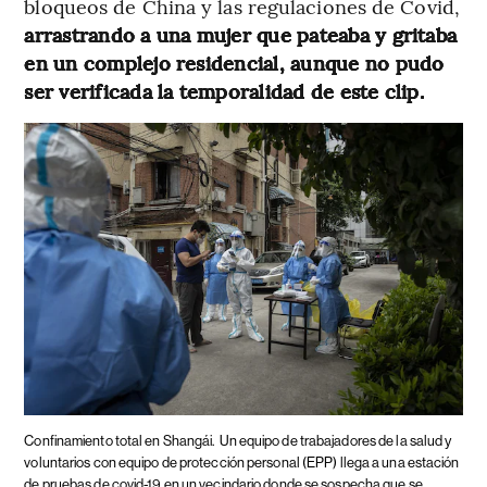
bloqueos de China y las regulaciones de Covid,
arrastrando a una mujer que pateaba y gritaba
en un complejo residencial, aunque no pudo
ser verificada la temporalidad de este clip.
Confinamiento total en Shangái.
Un equipo de trabajadores de la salud y
voluntarios con equipo de protección personal (EPP) llega a una estación
de pruebas de covid-19 en un vecindario donde se sospecha que se