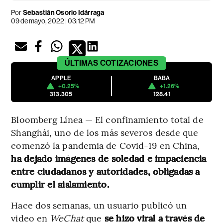
Por
Sebastián Osorio Idárraga
09 de mayo, 2022 | 03:12 PM
ÚLTIMAS
COTIZACIONES
APPLE
BABA
+0.25%
+1.26%
313.305
128.41
Bloomberg Línea — El confinamiento total de
Shanghái, uno de los más severos desde que
comenzó la pandemia de Covid-19 en China,
ha dejado imágenes de soledad e impaciencia
entre ciudadanos y autoridades, obligadas a
cumplir el aislamiento.
Hace dos semanas, un usuario publicó un
video en
WeChat
que
se hizo viral a través de