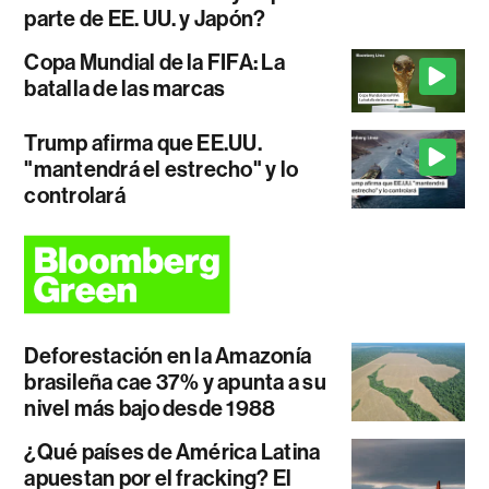
parte de EE. UU. y Japón?
Copa Mundial de la FIFA: La
batalla de las marcas
Trump afirma que EE.UU.
"mantendrá el estrecho" y lo
controlará
Deforestación en la Amazonía
brasileña cae 37% y apunta a su
nivel más bajo desde 1988
¿Qué países de América Latina
apuestan por el fracking? El