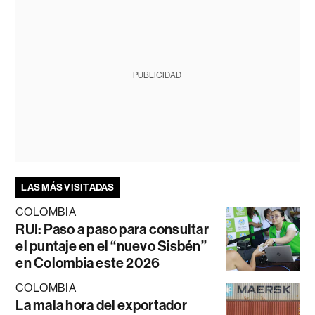
PUBLICIDAD
LAS MÁS VISITADAS
COLOMBIA
RUI: Paso a paso para consultar
el puntaje en el “nuevo Sisbén”
en Colombia este 2026
COLOMBIA
La mala hora del exportador