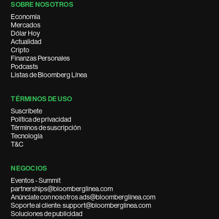
SOBRE NOSOTROS
Economía
Mercados
Dólar Hoy
Actualidad
Cripto
Finanzas Personales
Podcasts
Listas de Bloomberg Línea
TÉRMINOS DE USO
Suscríbete
Política de privacidad
Términos de suscripción
Tecnología
T&C
NEGOCIOS
Eventos - Summit
partnerships@bloomberglinea.com
Anúnciate con nosotros ads@bloomberglinea.com
Soporte al cliente: support@bloomberglinea.com
Soluciones de publicidad