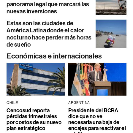
panorama legal que marcará las
nuevas inversiones
Estas son las ciudades de
América Latina donde el calor
nocturno hace perder más horas
de sueño
Económicas e internacionales
CHILE
ARGENTINA
Cencosud reporta
Presidente del BCRA
pérdidas trimestrales
dice que no ve
por costos de su nuevo
necesaria una baja de
plan estratégico
encajes para reactivar el