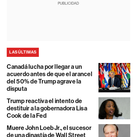
PUBLICIDAD
LAS ÚLTIMAS
Canadá lucha por llegar a un
acuerdo antes de que el arancel
del 50% de Trump agrave la
disputa
Trump reactiva el intento de
destituir a la gobernadora Lisa
Cook de la Fed
Muere John Loeb Jr., el sucesor
de una dinastía de Wall Street