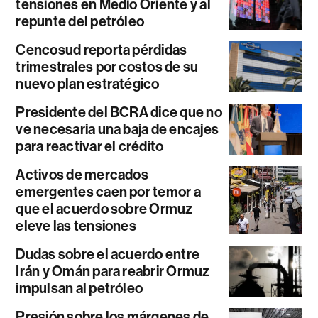
tensiones en Medio Oriente y al
repunte del petróleo
Cencosud reporta pérdidas
trimestrales por costos de su
nuevo plan estratégico
Presidente del BCRA dice que no
ve necesaria una baja de encajes
para reactivar el crédito
Activos de mercados
emergentes caen por temor a
que el acuerdo sobre Ormuz
eleve las tensiones
Dudas sobre el acuerdo entre
Irán y Omán para reabrir Ormuz
impulsan al petróleo
Presión sobre los márgenes de