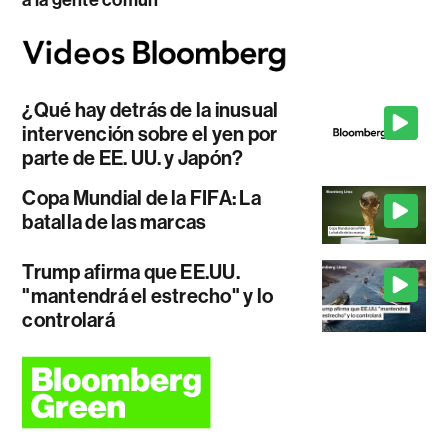
a la gente común
¿Qué hay detrás de la inusual
intervención sobre el yen por
parte de EE. UU. y Japón?
Copa Mundial de la FIFA: La
batalla de las marcas
Trump afirma que EE.UU.
"mantendrá el estrecho" y lo
controlará