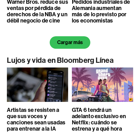
Warner Bros. reduce sus
Pedidos industriales de
ventas por pérdida de
Alemania aumentan
derechos de la NBA y un
más de lo previsto por
débil negocio de cine
los economistas
Cargar más
Lujos y vida en Bloomberg Línea
Artistas se resisten a
GTA 6 tendrá un
que sus voces y
adelanto exclusivo en
canciones sean usadas
Netflix: cuándo se
para entrenar a la IA
estrena y a qué hora