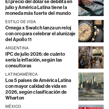
El precio del dólar se debilita en
julio y América Latina tiene la
moneda más fuerte del mundo
ESTILO DE VIDA
Omega x Swatch lanza un reloj
con oro para celebrar el alunizaje
del Apollo 11
ARGENTINA
IPC de julio 2026: de cuánto
sería la inflación, según las
consultoras
LATINOAMÉRICA
Los 5 países de América Latina
con mayor calidad de vida en
2026, según clasificación de
Wharton
MÉXICO