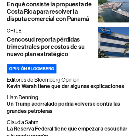
En qué consiste la propuesta de
Costa Rica para resolver la
disputa comercial con Panamá
CHILE
Cencosud reporta pérdidas
trimestrales por costos de su
nuevo plan estratégico
OPINIÓN BLOOMBERG
Editores de Bloomberg Opinion
Kevin Warsh tiene que dar algunas explicaciones
Liam Denning
Un Trump acorralado podría volverse contra las
grandes petroleras
Claudia Sahm
La Reserva Federal tiene que empezar a escuchar