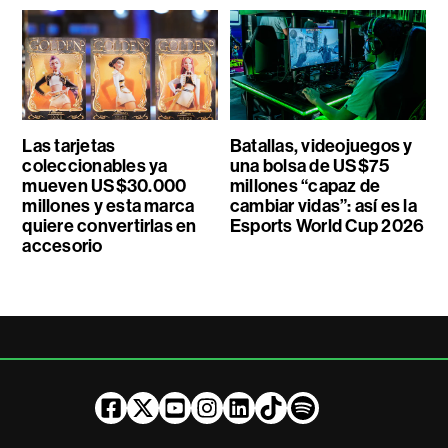
Las tarjetas
Batallas, videojuegos y
coleccionables ya
una bolsa de US$75
mueven US$30.000
millones “capaz de
millones y esta marca
cambiar vidas”: así es la
quiere convertirlas en
Esports World Cup 2026
accesorio