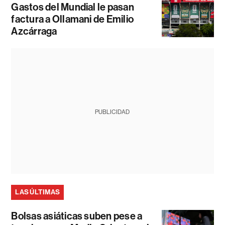
Gastos del Mundial le pasan
factura a Ollamani de Emilio
Azcárraga
PUBLICIDAD
LAS ÚLTIMAS
Bolsas asiáticas suben pese a