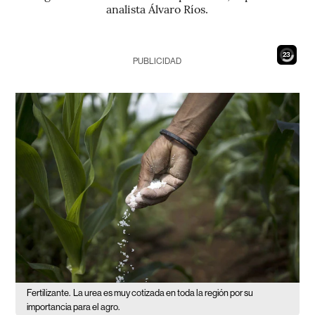
analista Álvaro Ríos.
21
PUBLICIDAD
Fertilizante.
La urea es muy cotizada en toda la región por su
importancia para el agro.