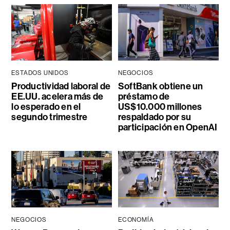
ESTADOS UNIDOS
NEGOCIOS
Productividad laboral de
SoftBank obtiene un
EE.UU. acelera más de
préstamo de
lo esperado en el
US$10.000 millones
segundo trimestre
respaldado por su
participación en OpenAI
NEGOCIOS
ECONOMÍA