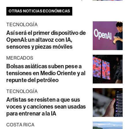
OTRAS NOTICIAS ECONÓMICAS
TECNOLOGÍA
Así será el primer dispositivo de
OpenAI: un altavoz con IA,
sensores y piezas móviles
MERCADOS
Bolsas asiáticas suben pese a
tensiones en Medio Oriente y al
repunte del petróleo
TECNOLOGÍA
Artistas se resisten a que sus
voces y canciones sean usadas
para entrenar a la IA
COSTA RICA