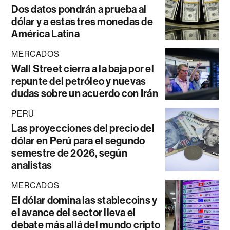
Dos datos pondrán a prueba al
dólar y a estas tres monedas de
América Latina
MERCADOS
Wall Street cierra a la baja por el
repunte del petróleo y nuevas
dudas sobre un acuerdo con Irán
PERÚ
Las proyecciones del precio del
dólar en Perú para el segundo
semestre de 2026, según
analistas
MERCADOS
El dólar domina las stablecoins y
el avance del sector lleva el
debate más allá del mundo cripto