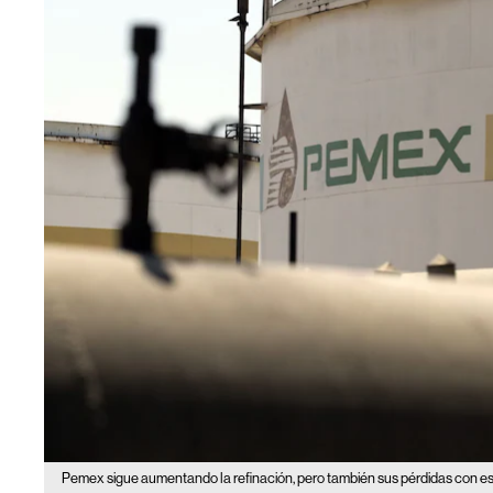
Pemex sigue aumentando la refinación, pero también sus pérdidas con e