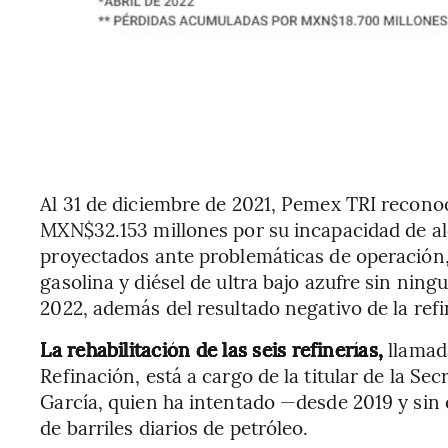
Al 31 de diciembre de 2021, Pemex TRI reconoc
MXN$32.153 millones por su incapacidad de al
proyectados ante problemáticas de operación, 
gasolina y diésel de ultra bajo azufre sin nin
2022, además del resultado negativo de la ref
La rehabilitación de las seis refinerías,
llamad
Refinación, está a cargo de la titular de la Se
García, quien ha intentado —desde 2019 y sin 
de barriles diarios de petróleo.