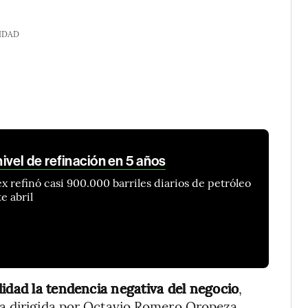
IDAD
vel de refinación en 5 años
 refinó casi 900.000 barriles diarios de petróleo
e abril
didad la tendencia negativa del negocio
,
a dirigida por Octavio Romero Oropeza.