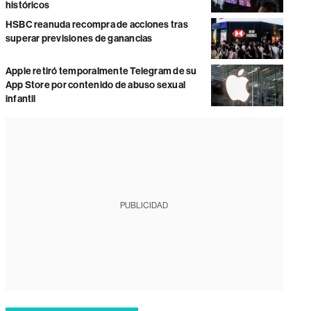
históricos
HSBC reanuda recompra de acciones tras
superar previsiones de ganancias
Apple retiró temporalmente Telegram de su
App Store por contenido de abuso sexual
infantil
PUBLICIDAD