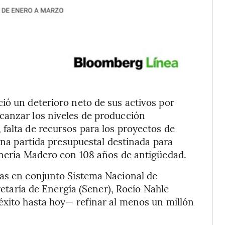
ió un deterioro neto de sus activos por
canzar los niveles de producción
falta de recursos para los proyectos de
guna partida presupuestal destinada para
inería Madero con 108 años de antigüedad.
as en conjunto Sistema Nacional de
cretaría de Energía (Sener), Rocío Nahle
éxito hasta hoy— refinar al menos un millón