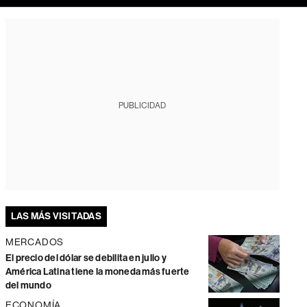
PUBLICIDAD
LAS MÁS VISITADAS
MERCADOS
El precio del dólar se debilita en julio y
América Latina tiene la moneda más fuerte
del mundo
ECONOMÍA