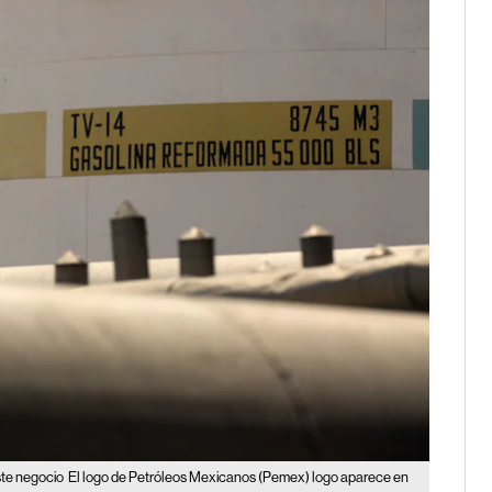
ste negocio
El logo de Petróleos Mexicanos (Pemex) logo aparece en