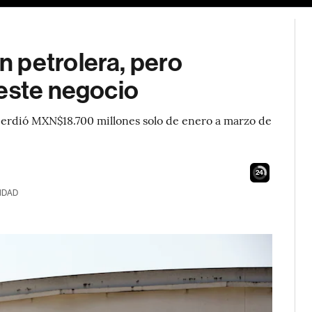
 petrolera, pero
 este negocio
 perdió MXN$18.700 millones solo de enero a marzo de
23
IDAD