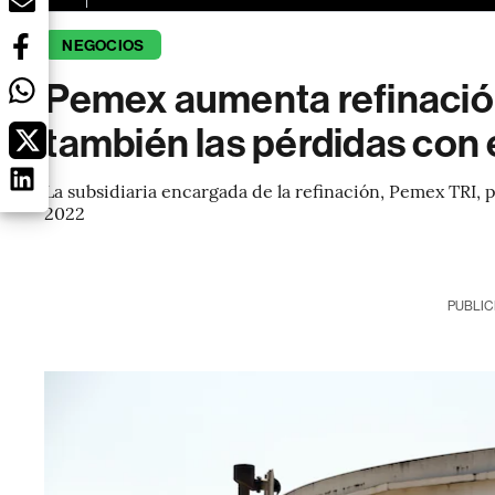
NEGOCIOS
Pemex aumenta refinación
también las pérdidas con
La subsidiaria encargada de la refinación, Pemex TRI,
2022
PUBLIC